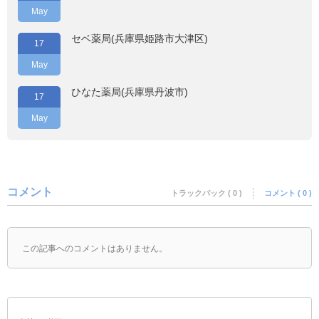
May
セベ薬局(兵庫県姫路市大津区)
17
May
ひなた薬局(兵庫県丹波市)
17
May
コメント
トラックバック ( 0 )
コメント ( 0 )
この記事へのコメントはありません。