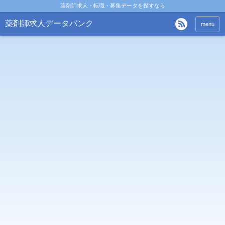
薬剤師求人・転職・募集データを探すなら
薬剤師求人データバンク
menu