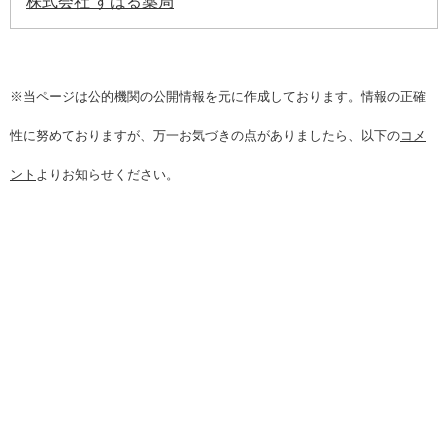
株式会社 すばる薬局
※当ページは公的機関の公開情報を元に作成しております。情報の正確
性に努めておりますが、万一お気づきの点がありましたら、以下の
コメ
ント
よりお知らせください。