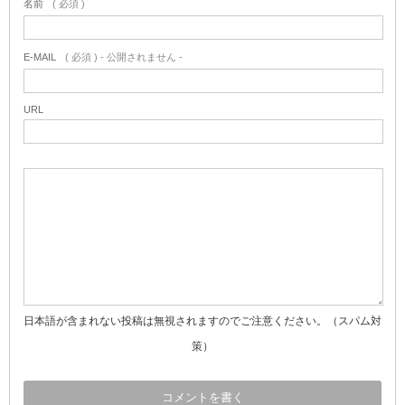
名前
( 必須 )
E-MAIL
( 必須 ) - 公開されません -
URL
日本語が含まれない投稿は無視されますのでご注意ください。（スパム対
策）