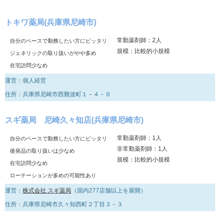
トキワ薬局(兵庫県尼崎市)
常勤薬剤師：2人
自分のペースで勤務したい方にピッタリ
規模：比較的小規模
ジェネリックの取り扱いがやや多め
在宅訪問少なめ
運営：個人経営
住所：兵庫県尼崎市西難波町１－４－６
スギ薬局 尼崎久々知店(兵庫県尼崎市)
常勤薬剤師：1人
自分のペースで勤務したい方にピッタリ
非常勤薬剤師：1人
後発品の取り扱いは少なめ
規模：比較的小規模
在宅訪問少なめ
ローテーションが多めの可能性あり
運営：
株式会社 スギ薬局
（国内277店舗以上を展開）
住所：兵庫県尼崎市久々知西町２丁目３－３