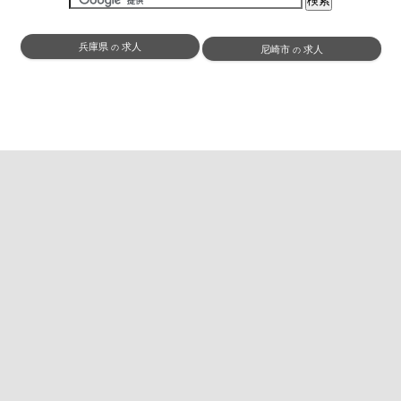
兵庫県
求人
の
尼崎市
求人
の