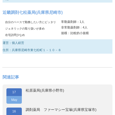
近畿調剤七松薬局(兵庫県尼崎市)
常勤薬剤師：1人
自分のペースで勤務したい方にピッタリ
非常勤薬剤師：4人
ジェネリックの取り扱いが多め
規模：比較的小規模
在宅訪問少なめ
運営：個人経営
住所：兵庫県尼崎市東七松町１－１０－８
関連記事
松原薬局(兵庫県小野市)
17
May
調剤薬局 ファーマシー宝塚(兵庫県宝塚市)
16