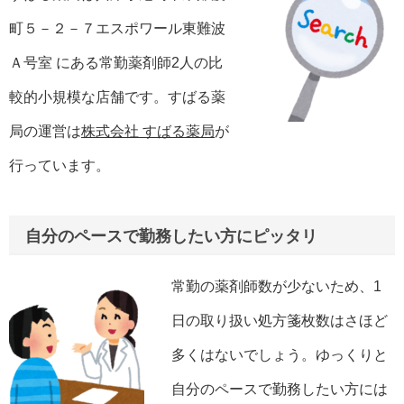
町５－２－７エスポワール東難波
Ａ号室 にある常勤薬剤師2人の比
較的小規模な店舗です。すばる薬
局の運営は
株式会社 すばる薬局
が
行っています。
自分のペースで勤務したい方にピッタリ
常勤の薬剤師数が少ないため、1
日の取り扱い処方箋枚数はさほど
多くはないでしょう。ゆっくりと
自分のペースで勤務したい方には