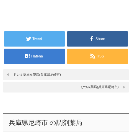
Tweet
Share
Hatena
RSS
ドレミ薬局立花店(兵庫県尼崎市)
むつみ薬局(兵庫県尼崎市)
兵庫県尼崎市 の調剤薬局