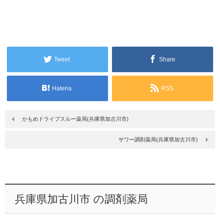
Tweet
Share
Hatena
RSS
かもめドライブスルー薬局(兵庫県加古川市)
サワー調剤薬局(兵庫県加古川市)
兵庫県加古川市 の調剤薬局