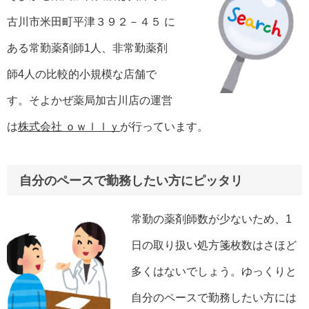
古川市米田町平津３９２－４５ に
ある常勤薬剤師1人、非常勤薬剤
師4人の比較的小規模な店舗で
す。そよかぜ薬局加古川店の運営
は
株式会社 ｏｗｌｌｙ
が行っています。
自分のペースで勤務したい方にピッタリ
常勤の薬剤師数が少ないため、1
日の取り扱い処方箋枚数はさほど
多くはないでしょう。ゆっくりと
自分のペースで勤務したい方には