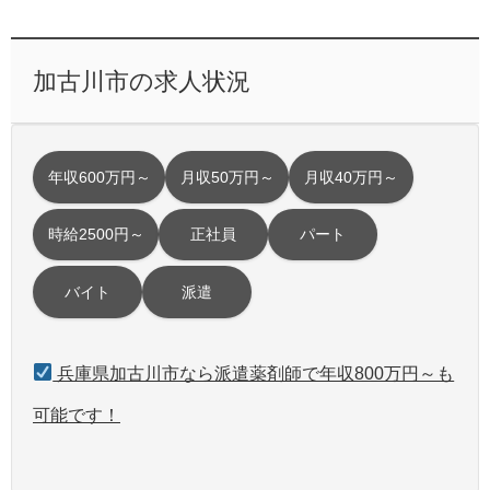
加古川市の求人状況
年収600万円～
月収50万円～
月収40万円～
時給2500円～
正社員
パート
バイト
派遣
兵庫県加古川市なら派遣薬剤師で年収800万円～も
可能です！