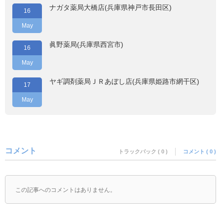
ナガタ薬局大橋店(兵庫県神戸市長田区)
16
May
眞野薬局(兵庫県西宮市)
16
May
ヤギ調剤薬局ＪＲあぼし店(兵庫県姫路市網干区)
17
May
コメント
トラックバック ( 0 )
コメント ( 0 )
この記事へのコメントはありません。