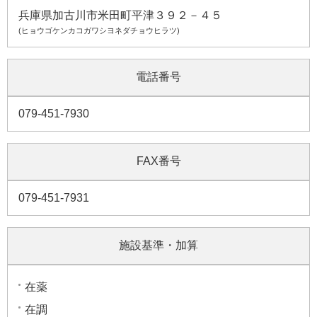
兵庫県加古川市米田町平津３９２－４５
(ヒョウゴケンカコガワシヨネダチョウヒラツ)
電話番号
079-451-7930
FAX番号
079-451-7931
施設基準・加算
在薬
在調