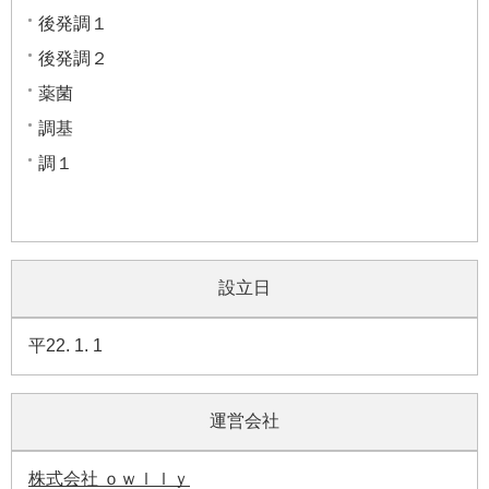
後発調１
後発調２
薬菌
調基
調１
設立日
平22. 1. 1
運営会社
株式会社 ｏｗｌｌｙ