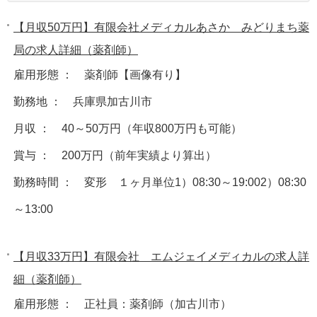
【月収50万円】有限会社メディカルあさか みどりまち薬
局の求人詳細（薬剤師）
雇用形態 ： 薬剤師【画像有り】
勤務地 ： 兵庫県加古川市
月収 ： 40～50万円（年収800万円も可能）
賞与 ： 200万円（前年実績より算出）
勤務時間 ： 変形 １ヶ月単位1）08:30～19:002）08:30
～13:00
【月収33万円】有限会社 エムジェイメディカルの求人詳
細（薬剤師）
雇用形態 ： 正社員：薬剤師（加古川市）