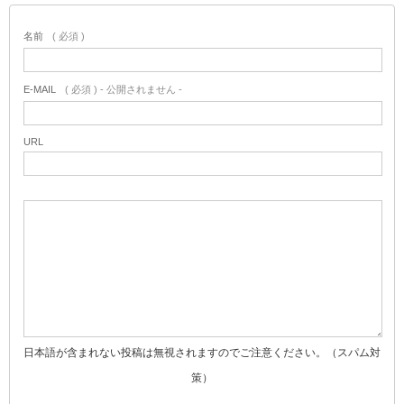
名前
( 必須 )
E-MAIL
( 必須 ) - 公開されません -
URL
日本語が含まれない投稿は無視されますのでご注意ください。（スパム対
策）