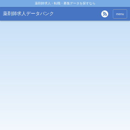
薬剤師求人・転職・募集データを探すなら
薬剤師求人データバンク
menu