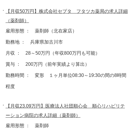
【月収50万円】株式会社セプタ フタツカ薬局の求人詳細
（薬剤師）
雇用形態 ： 薬剤師（北在家店）
勤務地 ： 兵庫県加古川市
月収 ： 28～50万円（年収800万円も可能）
賞与 ： 200万円（前年実績より算出）
勤務時間 ： 変形 １ヶ月単位08:30～19:30の間の8時間
程度
【月収23.09万円】医療法人社団順心会 順心リハビリテ
ーション病院の求人詳細（薬剤師）
雇用形態 ： 薬剤師