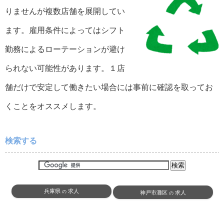
りませんが複数店舗を展開してい
ます。雇用条件によってはシフト
勤務によるローテーションが避け
られない可能性があります。１店
舗だけで安定して働きたい場合には事前に確認を取ってお
くことをオススメします。
検索する
兵庫県
求人
の
神戸市灘区
求人
の