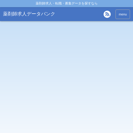
薬剤師求人・転職・募集データを探すなら
薬剤師求人データバンク
menu