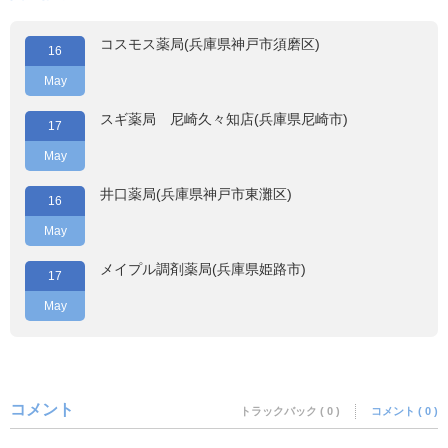
コスモス薬局(兵庫県神戸市須磨区)
16
May
スギ薬局 尼崎久々知店(兵庫県尼崎市)
17
May
井口薬局(兵庫県神戸市東灘区)
16
May
メイプル調剤薬局(兵庫県姫路市)
17
May
コメント
トラックバック ( 0 )
コメント ( 0 )