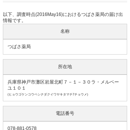
以下、調査時点(2016May16)におけるつばさ薬局の届け出
情報です。
名称
つばさ薬局
所在地
兵庫県神戸市灘区岩屋北町７－１－３０ラ・メルベー
ユ１０１
(ヒョウゴケンコウベシナダクイワヤキタマチ7チョウメ)
電話番号
078-881-0578