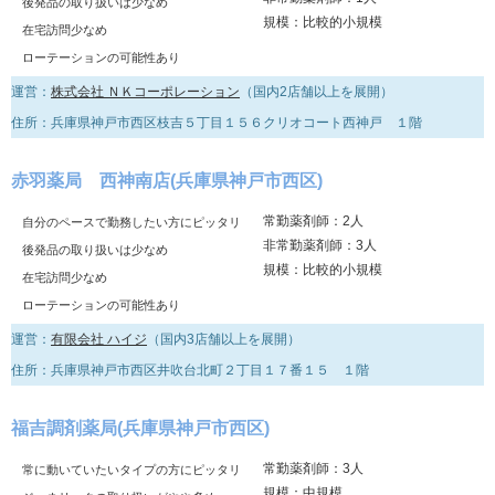
後発品の取り扱いは少なめ
規模：比較的小規模
在宅訪問少なめ
ローテーションの可能性あり
運営：
株式会社 ＮＫコーポレーション
（国内2店舗以上を展開）
住所：兵庫県神戸市西区枝吉５丁目１５６クリオコート西神戸 １階
赤羽薬局 西神南店(兵庫県神戸市西区)
常勤薬剤師：2人
自分のペースで勤務したい方にピッタリ
非常勤薬剤師：3人
後発品の取り扱いは少なめ
規模：比較的小規模
在宅訪問少なめ
ローテーションの可能性あり
運営：
有限会社 ハイジ
（国内3店舗以上を展開）
住所：兵庫県神戸市西区井吹台北町２丁目１７番１５ １階
福吉調剤薬局(兵庫県神戸市西区)
常勤薬剤師：3人
常に動いていたいタイプの方にピッタリ
規模：中規模