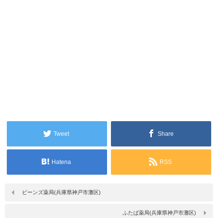
Tweet
Share
Hatena
RSS
ビーンズ薬局(兵庫県神戸市灘区)
ふたば薬局(兵庫県神戸市灘区)