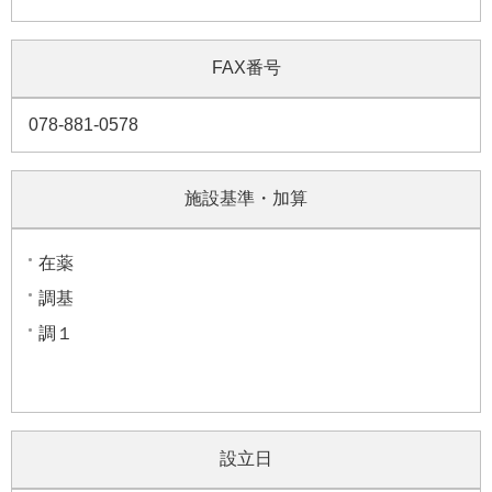
FAX番号
078-881-0578
施設基準・加算
在薬
調基
調１
設立日