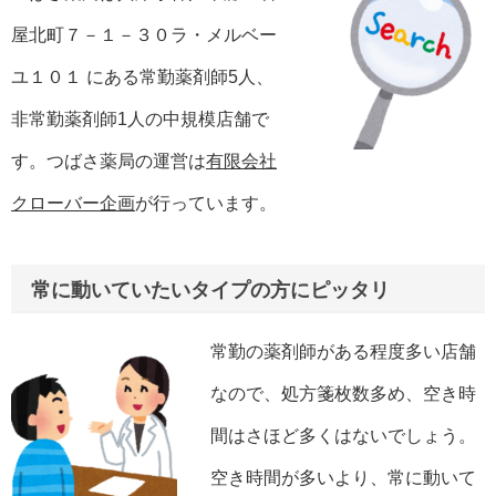
屋北町７－１－３０ラ・メルベー
ユ１０１ にある常勤薬剤師5人、
非常勤薬剤師1人の中規模店舗で
す。つばさ薬局の運営は
有限会社
クローバー企画
が行っています。
常に動いていたいタイプの方にピッタリ
常勤の薬剤師がある程度多い店舗
なので、処方箋枚数多め、空き時
間はさほど多くはないでしょう。
空き時間が多いより、常に動いて