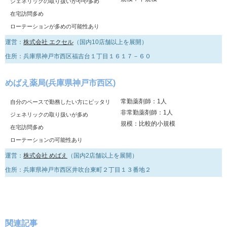
ジェネリックの取り扱いがやや多め
在宅訪問多め
ローテーションが多めの可能性あり
運営：
株式会社 エクセル
（国内10店舗以上を展開）
住所：兵庫県神戸市西区福吉台１丁目１６１７－６０
めばえ薬局(兵庫県神戸市西区)
常勤薬剤師：1人
自分のペースで勤務したい方にピッタリ
非常勤薬剤師：1人
ジェネリックの取り扱いが多め
規模：比較的小規模
在宅訪問多め
ローテーションの可能性あり
運営：
株式会社 めばえ
（国内2店舗以上を展開）
住所：兵庫県神戸市西区井吹台東町２丁目１３番地２
関連記事