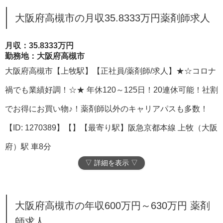
大阪府高槻市の月収35.8333万円薬剤師求人
月収：35.8333万円
勤務地：大阪府高槻市
大阪府高槻市【上牧駅】【正社員/薬剤師/求人】★☆コロナ
禍でも業績好調！☆★ 年休120～125日！20連休可能！社割
でお得にお買い物♪！薬剤師以外のキャリアパスも多数！
【ID: 1270389】【】【最寄り駅】阪急京都本線 上牧（大阪
府）駅 車8分
▽ 詳細を表示 ▽
大阪府高槻市の年収600万円～630万円 薬剤
師求人