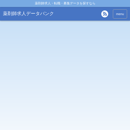
薬剤師求人・転職・募集データを探すなら
薬剤師求人データバンク
menu