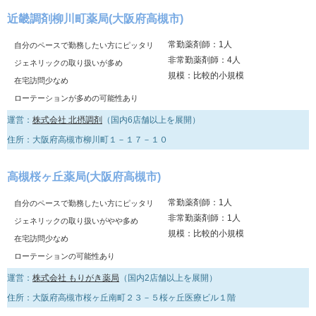
近畿調剤柳川町薬局(大阪府高槻市)
常勤薬剤師：1人
自分のペースで勤務したい方にピッタリ
非常勤薬剤師：4人
ジェネリックの取り扱いが多め
規模：比較的小規模
在宅訪問少なめ
ローテーションが多めの可能性あり
運営：
株式会社 北摂調剤
（国内6店舗以上を展開）
住所：大阪府高槻市柳川町１－１７－１０
高槻桜ヶ丘薬局(大阪府高槻市)
常勤薬剤師：1人
自分のペースで勤務したい方にピッタリ
非常勤薬剤師：1人
ジェネリックの取り扱いがやや多め
規模：比較的小規模
在宅訪問少なめ
ローテーションの可能性あり
運営：
株式会社 もりがき薬局
（国内2店舗以上を展開）
住所：大阪府高槻市桜ヶ丘南町２３－５桜ヶ丘医療ビル１階