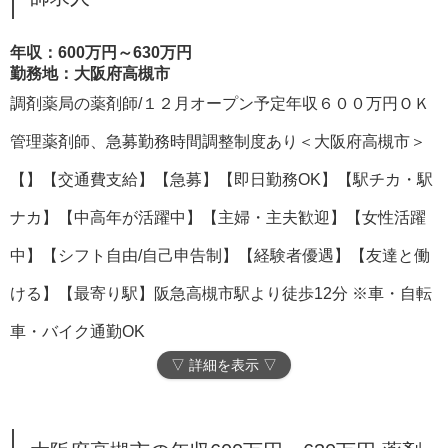
年収：600万円～630万円
勤務地：大阪府高槻市
調剤薬局の薬剤師/１２月オープン予定年収６００万円ＯＫ
管理薬剤師、急募勤務時間調整制度あり＜大阪府高槻市＞
【】【交通費支給】【急募】【即日勤務OK】【駅チカ・駅
ナカ】【中高年が活躍中】【主婦・主夫歓迎】【女性活躍
中】【シフト自由/自己申告制】【経験者優遇】【友達と働
ける】【最寄り駅】阪急高槻市駅より徒歩12分 ※車・自転
車・バイク通勤OK
▽ 詳細を表示 ▽