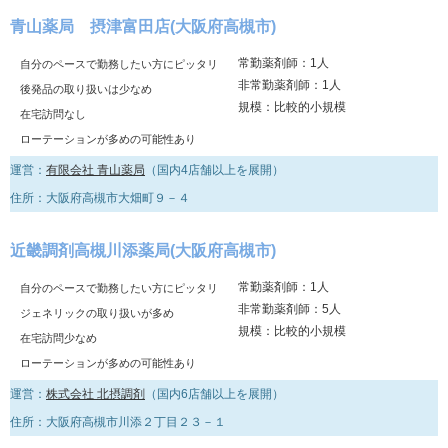
青山薬局 摂津富田店(大阪府高槻市)
常勤薬剤師：1人
自分のペースで勤務したい方にピッタリ
非常勤薬剤師：1人
後発品の取り扱いは少なめ
規模：比較的小規模
在宅訪問なし
ローテーションが多めの可能性あり
運営：
有限会社 青山薬局
（国内4店舗以上を展開）
住所：大阪府高槻市大畑町９－４
近畿調剤高槻川添薬局(大阪府高槻市)
常勤薬剤師：1人
自分のペースで勤務したい方にピッタリ
非常勤薬剤師：5人
ジェネリックの取り扱いが多め
規模：比較的小規模
在宅訪問少なめ
ローテーションが多めの可能性あり
運営：
株式会社 北摂調剤
（国内6店舗以上を展開）
住所：大阪府高槻市川添２丁目２３－１