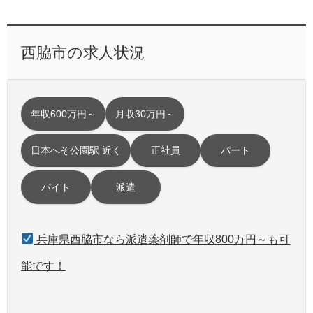
西脇市の求人状況
年収600万円～
月収30万円～
日本へそ公園駅 近く
正社員
パート
バイト
派遣
兵庫県西脇市なら派遣薬剤師で年収800万円～も可
能です！