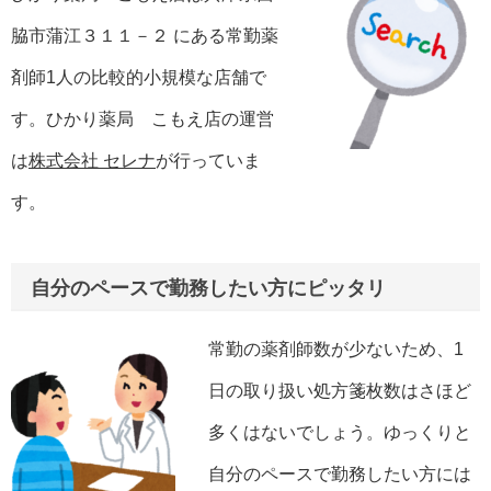
脇市蒲江３１１－２ にある常勤薬
剤師1人の比較的小規模な店舗で
す。ひかり薬局 こもえ店の運営
は
株式会社 セレナ
が行っていま
す。
自分のペースで勤務したい方にピッタリ
常勤の薬剤師数が少ないため、1
日の取り扱い処方箋枚数はさほど
多くはないでしょう。ゆっくりと
自分のペースで勤務したい方には