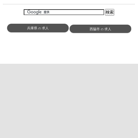
兵庫県
求人
の
西脇市
求人
の