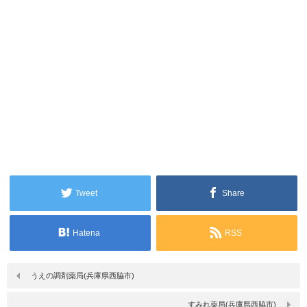
Tweet
Share
Hatena
RSS
うえの調剤薬局(兵庫県西脇市)
すみれ薬局(兵庫県西脇市)