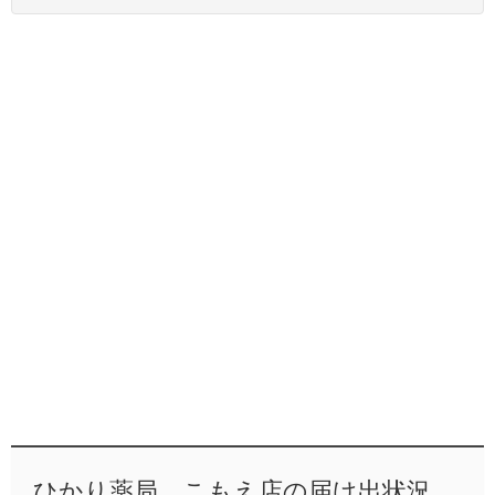
ひかり薬局 こもえ店の届け出状況