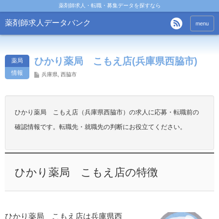
薬剤師求人・転職・募集データを探すなら
薬剤師求人データバンク
menu
ひかり薬局 こもえ店(兵庫県西脇市)
薬局
情報
兵庫県
,
西脇市
ひかり薬局 こもえ店（兵庫県西脇市）の求人に応募・転職前の
確認情報です。転職先・就職先の判断にお役立てください。
ひかり薬局 こもえ店の特徴
ひかり薬局 こもえ店は兵庫県西