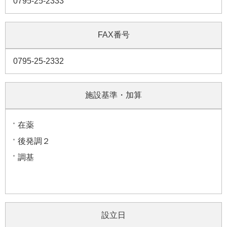
0795-25-2333
FAX番号
0795-25-2332
施設基準・加算
在薬
後発調２
調基
設立日