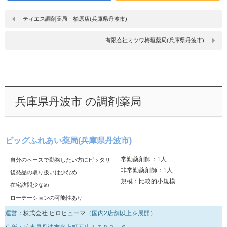
ティエス調剤薬局 柏原店(兵庫県丹波市)
有限会社ミツワ梅垣薬局(兵庫県丹波市)
兵庫県丹波市 の調剤薬局
ビッグふれあい薬局(兵庫県丹波市)
常勤薬剤師：1人
自分のペースで勤務したい方にピッタリ
非常勤薬剤師：1人
後発品の取り扱いは少なめ
規模：比較的小規模
在宅訪問少なめ
ローテーションの可能性あり
運営：
株式会社 ヒロヒューマ
（国内2店舗以上を展開）