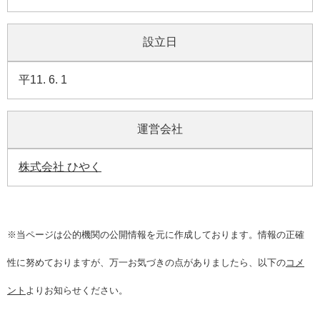
設立日
平11. 6. 1
運営会社
株式会社 ひやく
※当ページは公的機関の公開情報を元に作成しております。情報の正確
性に努めておりますが、万一お気づきの点がありましたら、以下の
コメ
ント
よりお知らせください。