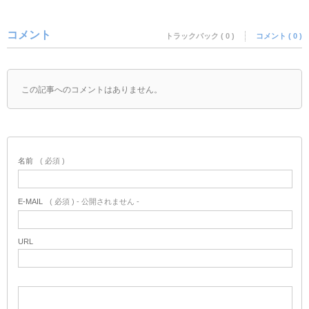
コメント
トラックバック ( 0 )
コメント ( 0 )
この記事へのコメントはありません。
名前
( 必須 )
E-MAIL
( 必須 ) - 公開されません -
URL