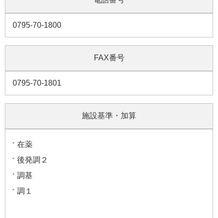
0795-70-1800
FAX番号
0795-70-1801
施設基準・加算
在薬
後発調２
調基
調１