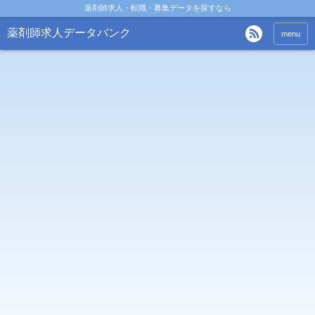
薬剤師求人・転職・募集データを探すなら
薬剤師求人データバンク
menu