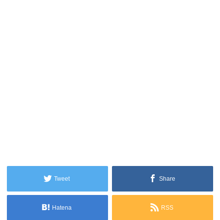
Tweet
Share
Hatena
RSS