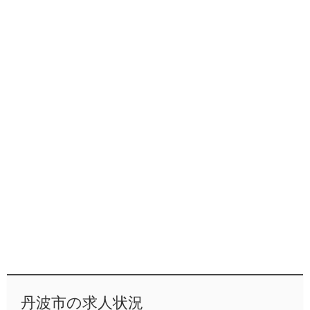
丹波市の求人状況