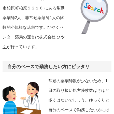
市柏原町柏原５２１６ にある常勤
薬剤師2人、非常勤薬剤師1人の比
較的小規模な店舗です。ひやくセ
ンター薬局の運営は
株式会社 ひや
く
が行っています。
自分のペースで勤務したい方にピッタリ
常勤の薬剤師数が少ないため、1
日の取り扱い処方箋枚数はさほど
多くはないでしょう。ゆっくりと
自分のペースで勤務したい方には