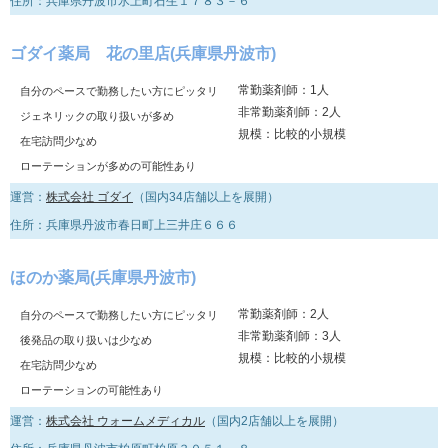
住所：兵庫県丹波市氷上町石生１７８３－６
ゴダイ薬局 花の里店(兵庫県丹波市)
常勤薬剤師：1人
自分のペースで勤務したい方にピッタリ
非常勤薬剤師：2人
ジェネリックの取り扱いが多め
規模：比較的小規模
在宅訪問少なめ
ローテーションが多めの可能性あり
運営：
株式会社 ゴダイ
（国内34店舗以上を展開）
住所：兵庫県丹波市春日町上三井庄６６６
ほのか薬局(兵庫県丹波市)
常勤薬剤師：2人
自分のペースで勤務したい方にピッタリ
非常勤薬剤師：3人
後発品の取り扱いは少なめ
規模：比較的小規模
在宅訪問少なめ
ローテーションの可能性あり
運営：
株式会社 ウォームメディカル
（国内2店舗以上を展開）