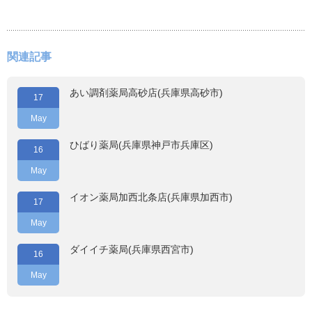
関連記事
あい調剤薬局高砂店(兵庫県高砂市)
17
May
ひばり薬局(兵庫県神戸市兵庫区)
16
May
イオン薬局加西北条店(兵庫県加西市)
17
May
ダイイチ薬局(兵庫県西宮市)
16
May