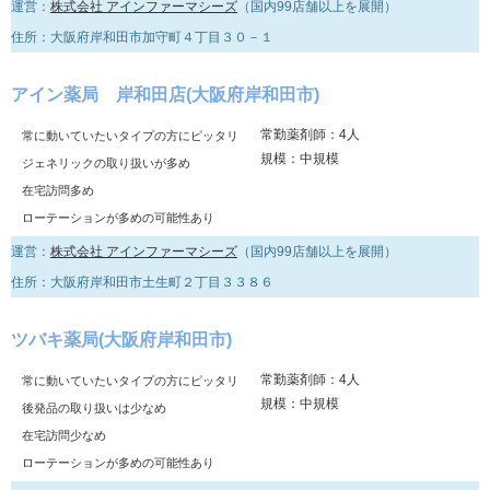
運営：
株式会社 アインファーマシーズ
（国内99店舗以上を展開）
住所：大阪府岸和田市加守町４丁目３０－１
アイン薬局 岸和田店(大阪府岸和田市)
常勤薬剤師：4人
常に動いていたいタイプの方にピッタリ
規模：中規模
ジェネリックの取り扱いが多め
在宅訪問多め
ローテーションが多めの可能性あり
運営：
株式会社 アインファーマシーズ
（国内99店舗以上を展開）
住所：大阪府岸和田市土生町２丁目３３８６
ツバキ薬局(大阪府岸和田市)
常勤薬剤師：4人
常に動いていたいタイプの方にピッタリ
規模：中規模
後発品の取り扱いは少なめ
在宅訪問少なめ
ローテーションが多めの可能性あり