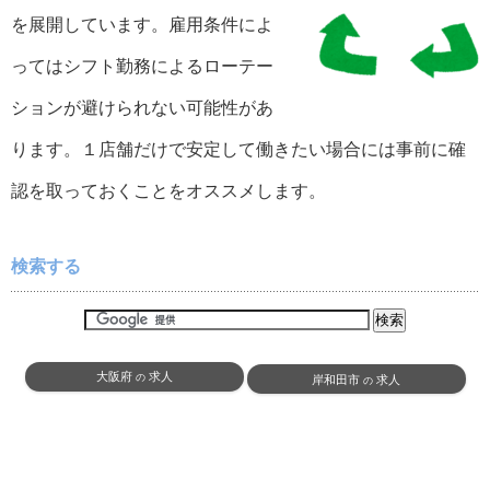
を展開しています。雇用条件によ
ってはシフト勤務によるローテー
ションが避けられない可能性があ
ります。１店舗だけで安定して働きたい場合には事前に確
認を取っておくことをオススメします。
検索する
大阪府
求人
の
岸和田市
求人
の