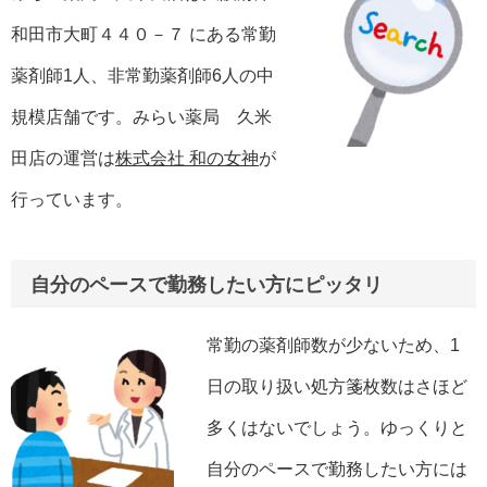
和田市大町４４０－７ にある常勤
薬剤師1人、非常勤薬剤師6人の中
規模店舗です。みらい薬局 久米
田店の運営は
株式会社 和の女神
が
行っています。
自分のペースで勤務したい方にピッタリ
常勤の薬剤師数が少ないため、1
日の取り扱い処方箋枚数はさほど
多くはないでしょう。ゆっくりと
自分のペースで勤務したい方には