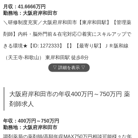
月収：41.6666万円
勤務地：大阪府岸和田市
＼研修制度充実／大阪府岸和田市【東岸和田駅】【管理薬
剤師】内科・脳外門前＆在宅対応◎着実にスキルアップで
きる環境★【ID: 1272333】【】【最寄り駅】ＪＲ阪和線
（天王寺-和歌山） 東岸和田駅 徒歩8分
▽ 詳細を表示 ▽
大阪府岸和田市の年収400万円～750万円 薬
剤師求人
年収：400万円～750万円
勤務地：大阪府岸和田市
調剤薬局の薬剤師/高額年収MAX750万円相談可能様々な年