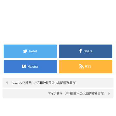
Tweet
Share
Hatena
RSS
ウエルシア薬局 岸和田神須屋店(大阪府岸和田市)
アイン薬局 岸和田春木店(大阪府岸和田市)