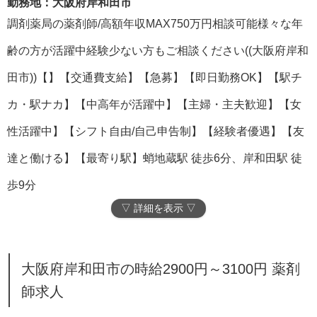
勤務地：大阪府岸和田市
調剤薬局の薬剤師/高額年収MAX750万円相談可能様々な年
齢の方が活躍中経験少ない方もご相談ください((大阪府岸和
田市))【】【交通費支給】【急募】【即日勤務OK】【駅チ
カ・駅ナカ】【中高年が活躍中】【主婦・主夫歓迎】【女
性活躍中】【シフト自由/自己申告制】【経験者優遇】【友
達と働ける】【最寄り駅】蛸地蔵駅 徒歩6分、岸和田駅 徒
歩9分
▽ 詳細を表示 ▽
大阪府岸和田市の時給2900円～3100円 薬剤
師求人