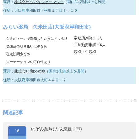
運営：
株式会社 ツバキファーマシー
（国内11店舗以上を展開）
住所：大阪府岸和田市下松町１丁目６－１９
みらい薬局 久米田店(大阪府岸和田市)
常勤薬剤師：1人
自分のペースで勤務したい方にピッタリ
非常勤薬剤師：6人
後発品の取り扱いは少なめ
規模：中規模
在宅訪問少なめ
ローテーションの可能性あり
運営：
株式会社 和の女神
（国内3店舗以上を展開）
住所：大阪府岸和田市大町４４０－７
関連記事
のぞみ薬局(大阪府豊中市)
16