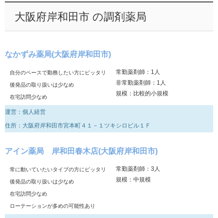
大阪府岸和田市 の調剤薬局
なかずみ薬局(大阪府岸和田市)
常勤薬剤師：1人
自分のペースで勤務したい方にピッタリ
非常勤薬剤師：1人
後発品の取り扱いは少なめ
規模：比較的小規模
在宅訪問少なめ
運営：個人経営
住所：大阪府岸和田市宮本町４１－１ツキシロビル１Ｆ
アイン薬局 岸和田春木店(大阪府岸和田市)
常勤薬剤師：3人
常に動いていたいタイプの方にピッタリ
規模：中規模
後発品の取り扱いは少なめ
在宅訪問少なめ
ローテーションが多めの可能性あり