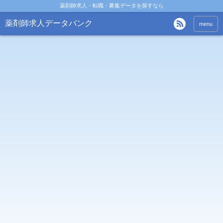
薬剤師求人・転職・募集データを探すなら
薬剤師求人データバンク
menu