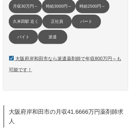
月収30万円～
時給3000円～
時給2500円～
久米田駅 近く
正社員
パート
バイト
派遣
大阪府岸和田市なら派遣薬剤師で年収800万円～も
可能です！
大阪府岸和田市の月収41.6666万円薬剤師求
人