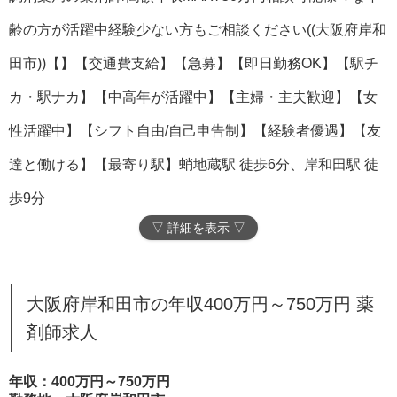
齢の方が活躍中経験少ない方もご相談ください((大阪府岸和
田市))【】【交通費支給】【急募】【即日勤務OK】【駅チ
カ・駅ナカ】【中高年が活躍中】【主婦・主夫歓迎】【女
性活躍中】【シフト自由/自己申告制】【経験者優遇】【友
達と働ける】【最寄り駅】蛸地蔵駅 徒歩6分、岸和田駅 徒
歩9分
▽ 詳細を表示 ▽
大阪府岸和田市の年収400万円～750万円 薬
剤師求人
年収：400万円～750万円