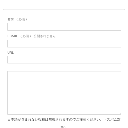
名前
( 必須 )
E-MAIL
( 必須 ) - 公開されません -
URL
日本語が含まれない投稿は無視されますのでご注意ください。（スパム対
策）