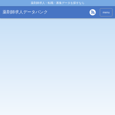
薬剤師求人・転職・募集データを探すなら
薬剤師求人データバンク
menu