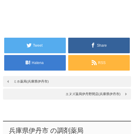
Tweet
Share
Hatena
RSS
ミホ薬局(兵庫県伊丹市)
エヌズ薬局伊丹野間店(兵庫県伊丹市)
兵庫県伊丹市 の調剤薬局