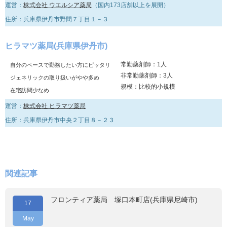
運営：
株式会社 ウエルシア薬局
（国内173店舗以上を展開）
住所：兵庫県伊丹市野間７丁目１－３
ヒラマツ薬局(兵庫県伊丹市)
常勤薬剤師：1人
自分のペースで勤務したい方にピッタリ
非常勤薬剤師：3人
ジェネリックの取り扱いがやや多め
規模：比較的小規模
在宅訪問少なめ
運営：
株式会社 ヒラマツ薬局
住所：兵庫県伊丹市中央２丁目８－２３
関連記事
フロンティア薬局 塚口本町店(兵庫県尼崎市)
17
May