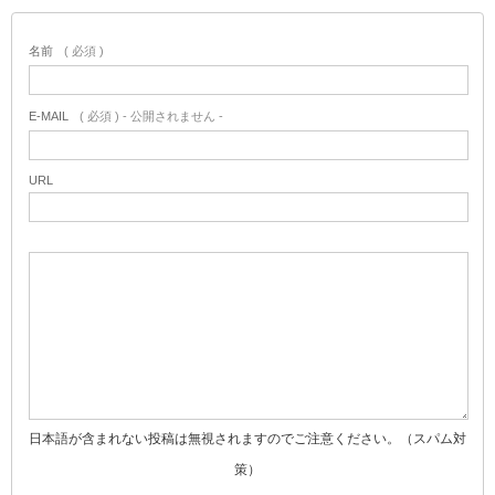
名前
( 必須 )
E-MAIL
( 必須 ) - 公開されません -
URL
日本語が含まれない投稿は無視されますのでご注意ください。（スパム対
策）