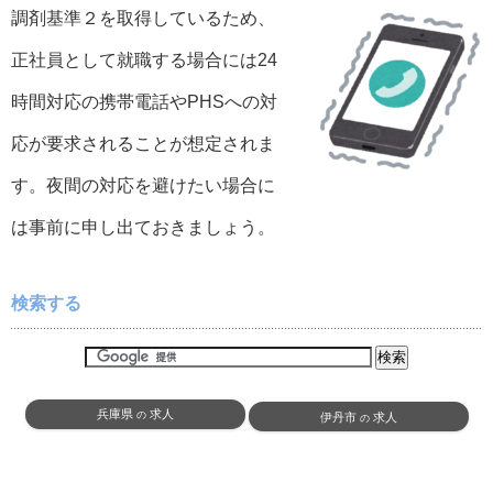
調剤基準２を取得しているため、
正社員として就職する場合には24
時間対応の携帯電話やPHSへの対
応が要求されることが想定されま
す。夜間の対応を避けたい場合に
は事前に申し出ておきましょう。
検索する
兵庫県
求人
の
伊丹市
求人
の