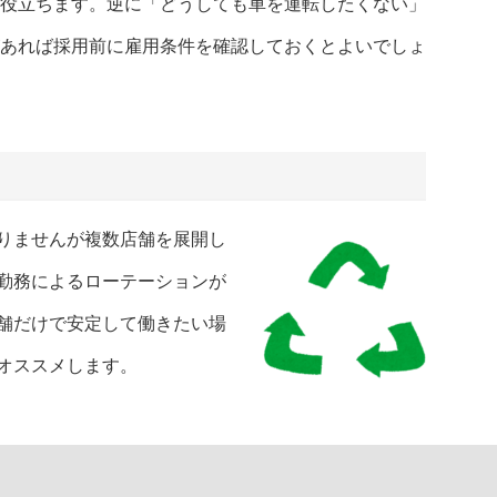
役立ちます。逆に「どうしても車を運転したくない」
あれば採用前に雇用条件を確認しておくとよいでしょ
りませんが複数店舗を展開し
勤務によるローテーションが
舗だけで安定して働きたい場
オススメします。