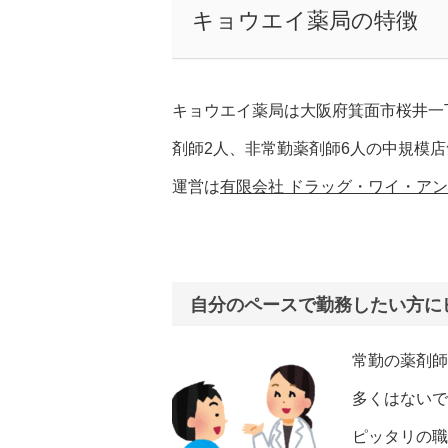
キョウエイ薬局の特徴
キョウエイ薬局は大阪府箕面市桜井一
剤師2人、非常勤薬剤師6人の中規模
運営は
有限会社 ドラッグ・ワイ・ア
自分のペースで勤務したい方に
常勤の薬剤師
多くはないで
ピッタリの職