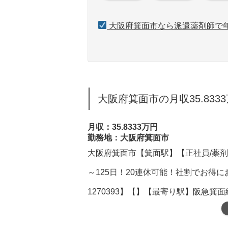
大阪府箕面市なら派遣薬剤師で年
大阪府箕面市の月収35.833
月収：35.8333万円
勤務地：大阪府箕面市
大阪府箕面市【箕面駅】【正社員/薬剤
～125日！20連休可能！社割でお得に
1270393】【】【最寄り駅】阪急箕面線