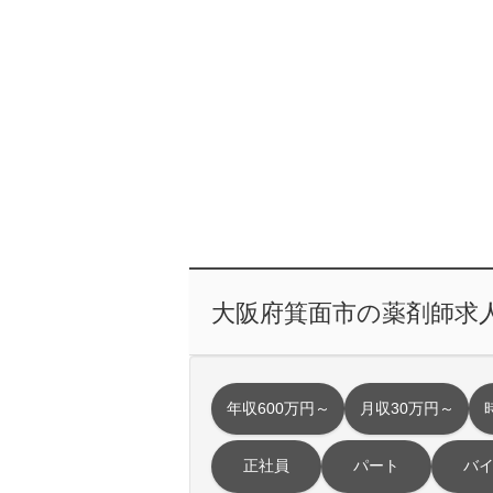
大阪府箕面市の薬剤師求
年収600万円～
月収30万円～
正社員
パート
バ