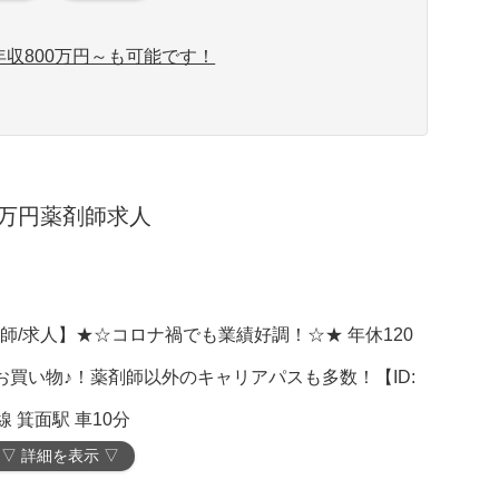
収800万円～も可能です！
3万円薬剤師求人
師/求人】★☆コロナ禍でも業績好調！☆★ 年休120
お買い物♪！薬剤師以外のキャリアパスも多数！【ID:
 箕面駅 車10分
▽ 詳細を表示 ▽