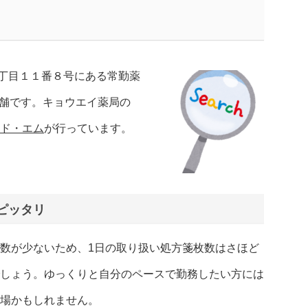
丁目１１番８号にある常勤薬
店舗です。キョウエイ薬局の
ンド・エム
が行っています。
ピッタリ
数が少ないため、1日の取り扱い処方箋枚数はさほど
しょう。ゆっくりと自分のペースで勤務したい方には
場かもしれません。