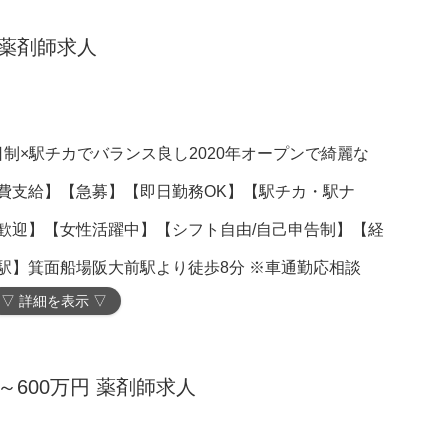
円薬剤師求人
日制×駅チカでバランス良し2020年オープンで綺麗な
費支給】【急募】【即日勤務OK】【駅チカ・駅ナ
歓迎】【女性活躍中】【シフト自由/自己申告制】【経
駅】箕面船場阪大前駅より徒歩8分 ※車通勤応相談
▽ 詳細を表示 ▽
～600万円 薬剤師求人