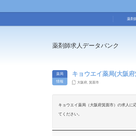
薬剤
薬剤師求人データバンク
キョウエイ薬局(大阪府
薬局
情報
大阪府
,
箕面市
キョウエイ薬局（大阪府箕面市）の求人に
てください。