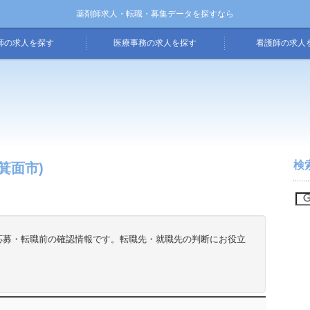
薬剤師求人・転職・募集データを探すなら
師の求人を探す
医療事務の求人を探す
看護師の求人
検
箕面市)
応募・転職前の確認情報です。転職先・就職先の判断にお役立