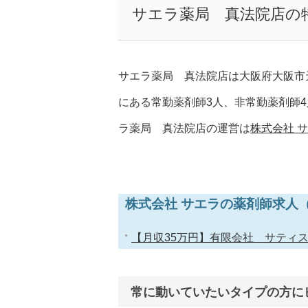
サエラ薬局 真法院店の
サエラ薬局 真法院店は大阪府大阪市
にある常勤薬剤師3人、非常勤薬剤師
ラ薬局 真法院店の運営は
株式会社 
株式会社 サエラの薬剤師求人
【月収35万円】有限会社 サティ
常に動いていたいタイプの方に