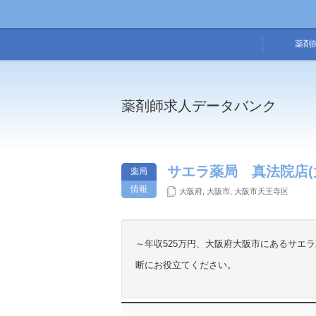
薬剤
薬剤師求人データバンク
サエラ薬局 真法院店(
薬局
情報
大阪府
,
大阪市
,
大阪市天王寺区
～年収525万円、大阪府大阪市にあるサエ
断にお役立てください。