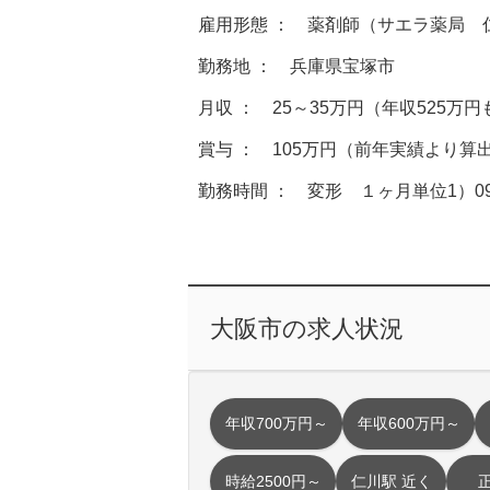
雇用形態 ： 薬剤師（サエラ薬局 
勤務地 ： 兵庫県宝塚市
月収 ： 25～35万円（年収525万
賞与 ： 105万円（前年実績より算
勤務時間 ： 変形 １ヶ月単位1）09:00～
大阪市の求人状況
年収700万円～
年収600万円～
時給2500円～
仁川駅 近く