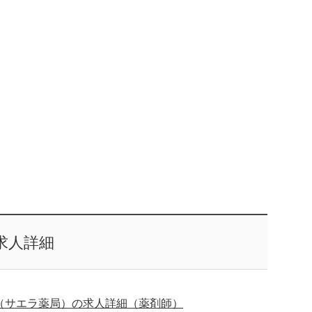
求人詳細
（サエラ薬局）の求人詳細（薬剤師）