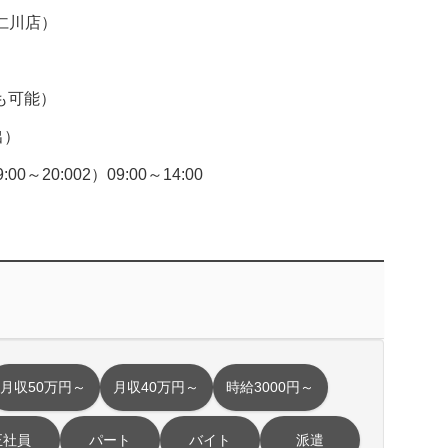
仁川店）
円も可能）
出）
20:002）09:00～14:00
月収50万円～
月収40万円～
時給3000円～
正社員
パート
バイト
派遣