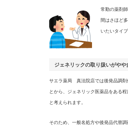
常勤の薬剤師
間はさほど多
いたいタイプ
ジェネリックの取り扱いがやや
サエラ薬局 真法院店では後発品調剤
とから、ジェネリック医薬品をある程
と考えられます。
そのため、一般名処方や後発品代替調