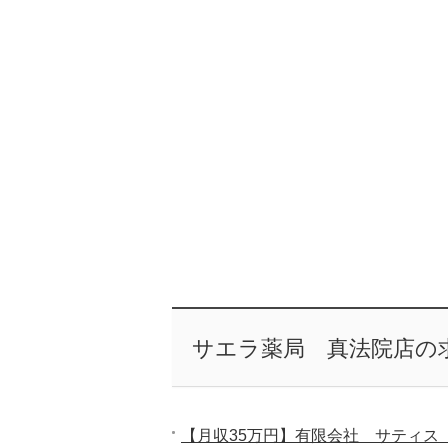
サエラ薬局 真法院店の
【月収35万円】有限会社 サティス