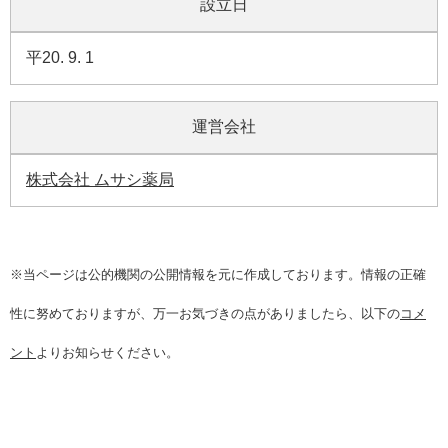
設立日
平20. 9. 1
運営会社
株式会社 ムサシ薬局
※当ページは公的機関の公開情報を元に作成しております。情報の正確
性に努めておりますが、万一お気づきの点がありましたら、以下の
コメ
ント
よりお知らせください。