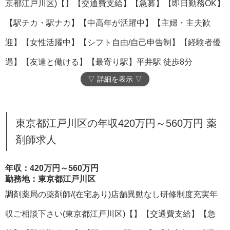
京都江戸川区)【】【交通費支給】【急募】【即日勤務OK】
【駅チカ・駅ナカ】【中高年が活躍中】【主婦・主夫歓
迎】【女性活躍中】【シフト自由/自己申告制】【経験者優
遇】【友達と働ける】【最寄り駅】平井駅 徒歩8分
▽ 詳細を表示 ▽
東京都江戸川区の年収420万円～560万円 薬
剤師求人
年収：420万円～560万円
勤務地：東京都江戸川区
調剤薬局の薬剤師/(在宅あり)店舗異動なし研修制度充実年
収ご相談下さい(東京都江戸川区)【】【交通費支給】【急