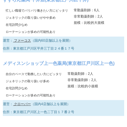
常勤薬剤師：6人
忙しい職場でバリバリ働きたい方にピッタリ
非常勤薬剤師：2人
ジェネリックの取り扱いがやや多め
規模：比較的大規模
在宅訪問少なめ
ローテーションが多めの可能性あり
運営：
ファーコス
（国内60店舗以上を展開）
住所：東京都江戸川区平井三丁目２４番１７号
メディスンショップ上一色薬局(東京都江戸川区上一色)
常勤薬剤師：2人
自分のペースで勤務したい方にピッタリ
非常勤薬剤師：2人
ジェネリックの取り扱いが多め
規模：比較的小規模
在宅訪問少なめ
ローテーションが多めの可能性あり
運営：
クローバー
（国内4店舗以上を展開）
住所：東京都江戸川区上一色二丁目１７番２号