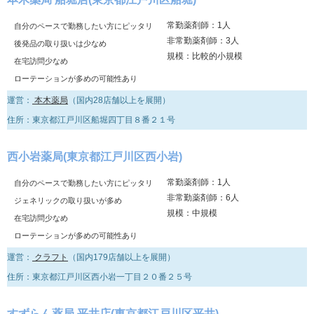
常勤薬剤師：1人
自分のペースで勤務したい方にピッタリ
非常勤薬剤師：3人
後発品の取り扱いは少なめ
規模：比較的小規模
在宅訪問少なめ
ローテーションが多めの可能性あり
運営：
本木薬局
（国内28店舗以上を展開）
住所：東京都江戸川区船堀四丁目８番２１号
西小岩薬局(東京都江戸川区西小岩)
常勤薬剤師：1人
自分のペースで勤務したい方にピッタリ
非常勤薬剤師：6人
ジェネリックの取り扱いが多め
規模：中規模
在宅訪問少なめ
ローテーションが多めの可能性あり
運営：
クラフト
（国内179店舗以上を展開）
住所：東京都江戸川区西小岩一丁目２０番２５号
すずらん薬局 平井店(東京都江戸川区平井)