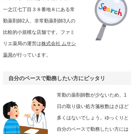
一之江七丁目３８番地８にある常
勤薬剤師2人、非常勤薬剤師3人の
比較的小規模な店舗です。ファミ
リエ薬局の運営は
株式会社 ムサシ
薬局
が行っています。
自分のペースで勤務したい方にピッタリ
常勤の薬剤師数が少ないため、1
日の取り扱い処方箋枚数はさほど
多くはないでしょう。ゆっくりと
自分のペースで勤務したい方には