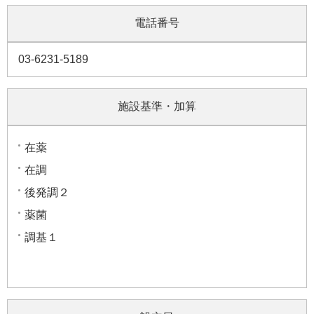
電話番号
03-6231-5189
施設基準・加算
在薬
在調
後発調２
薬菌
調基１