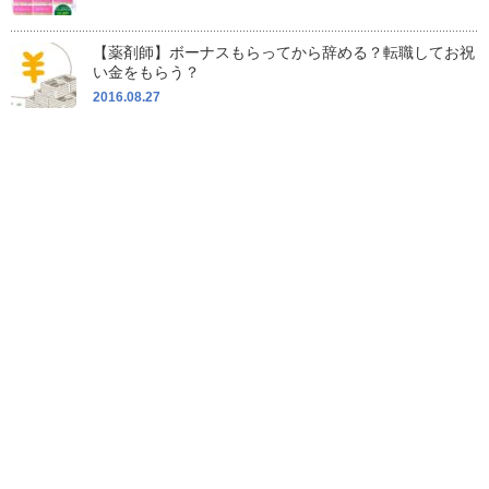
【薬剤師】ボーナスもらってから辞める？転職してお祝
い金をもらう？
2016.08.27