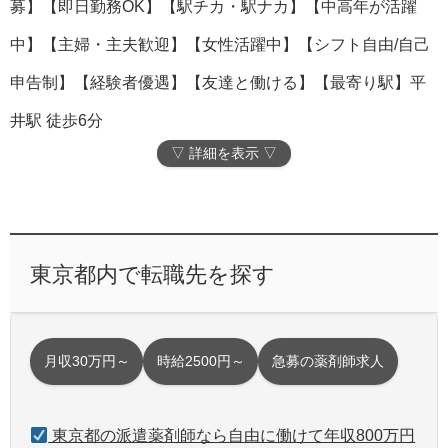
募】【即日勤務OK】【駅チカ・駅ナカ】【中高年が活躍
中】【主婦・主夫歓迎】【女性活躍中】【シフト自由/自己
申告制】【経験者優遇】【友達と働ける】【最寄り駅】平
井駅 徒歩6分
▽ 詳細を表示 ▽
東京都内で転職先を探す
月収30万円～
時給2500円～
急募の薬剤師求人
東京都の派遣薬剤師なら自由に働けて年収800万円