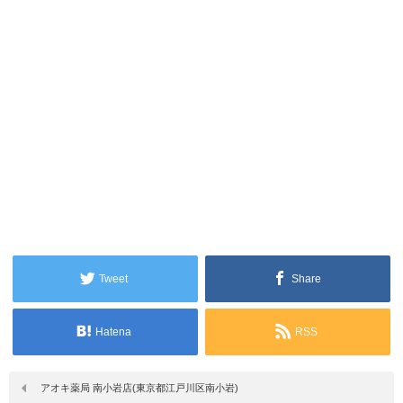
Tweet
Share
Hatena
RSS
アオキ薬局 南小岩店(東京都江戸川区南小岩)