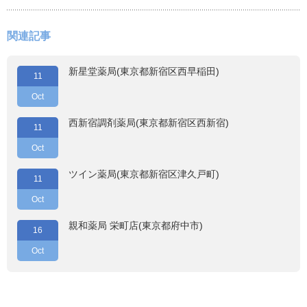
関連記事
新星堂薬局(東京都新宿区西早稲田)
11
Oct
西新宿調剤薬局(東京都新宿区西新宿)
11
Oct
ツイン薬局(東京都新宿区津久戸町)
11
Oct
親和薬局 栄町店(東京都府中市)
16
Oct