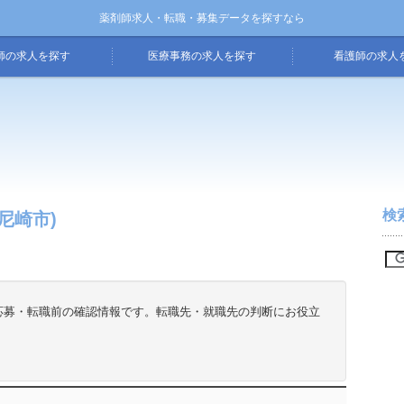
薬剤師求人・転職・募集データを探すなら
師の求人を探す
医療事務の求人を探す
看護師の求人
検
尼崎市)
応募・転職前の確認情報です。転職先・就職先の判断にお役立