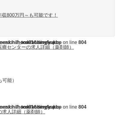
収800万円～も可能です！
ent/themes/chill_tcd016/single.php
tered in
on line
804
医療センターの求人詳細（薬剤師）
円も可能）
ent/themes/chill_tcd016/single.php
tered in
on line
804
の求人詳細（薬剤師）