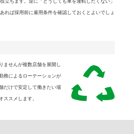
役立ちます。逆に「どうしても車を運転したくない」
あれば採用前に雇用条件を確認しておくとよいでしょ
りませんが複数店舗を展開し
勤務によるローテーションが
舗だけで安定して働きたい場
オススメします。