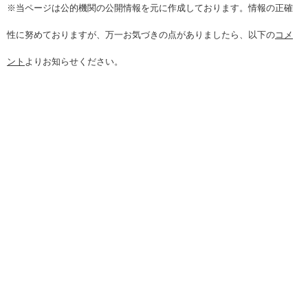
※当ページは公的機関の公開情報を元に作成しております。情報の正確
性に努めておりますが、万一お気づきの点がありましたら、以下の
コメ
ント
よりお知らせください。