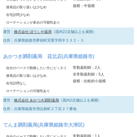
規模：中規模
後発品の取り扱いは少なめ
在宅訪問少なめ
ローテーションが多めの可能性あり
運営：
株式会社 ぼうしや薬局
（国内22店舗以上を展開）
住所：兵庫県姫路市夢前町宮置字田中２３２－３
あかつき調剤薬局 花北店(兵庫県姫路市)
常勤薬剤師：2人
自分のペースで勤務したい方にピッタリ
非常勤薬剤師：5人
後発品の取り扱いは少なめ
規模：比較的小規模
在宅訪問なし
ローテーションの可能性あり
運営：
株式会社 あかつき調剤薬局
（国内2店舗以上を展開）
住所：兵庫県姫路市増位新町２丁目２７番地
てんま調剤薬局(兵庫県姫路市大津区)
常勤薬剤師：1人
自分のペースで勤務したい方にピッタリ