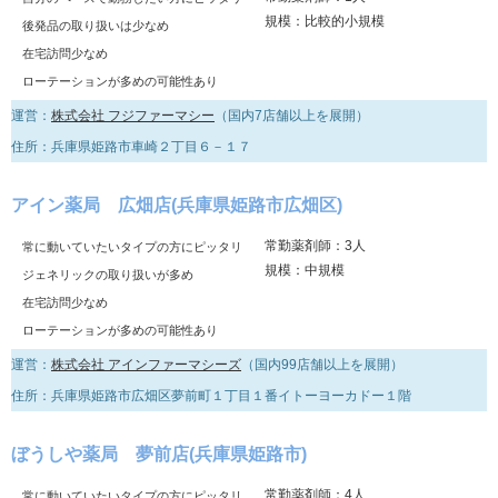
規模：比較的小規模
後発品の取り扱いは少なめ
在宅訪問少なめ
ローテーションが多めの可能性あり
運営：
株式会社 フジファーマシー
（国内7店舗以上を展開）
住所：兵庫県姫路市車崎２丁目６－１７
アイン薬局 広畑店(兵庫県姫路市広畑区)
常勤薬剤師：3人
常に動いていたいタイプの方にピッタリ
規模：中規模
ジェネリックの取り扱いが多め
在宅訪問少なめ
ローテーションが多めの可能性あり
運営：
株式会社 アインファーマシーズ
（国内99店舗以上を展開）
住所：兵庫県姫路市広畑区夢前町１丁目１番イトーヨーカドー１階
ぼうしや薬局 夢前店(兵庫県姫路市)
常勤薬剤師：4人
常に動いていたいタイプの方にピッタリ