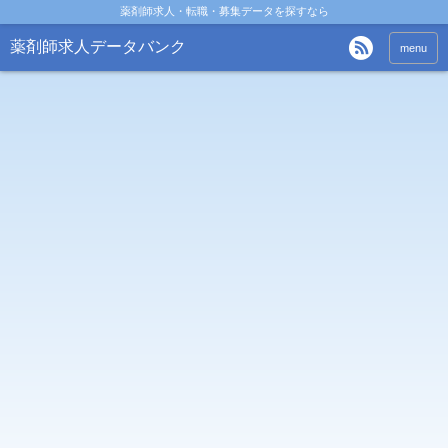
薬剤師求人・転職・募集データを探すなら
薬剤師求人データバンク
menu