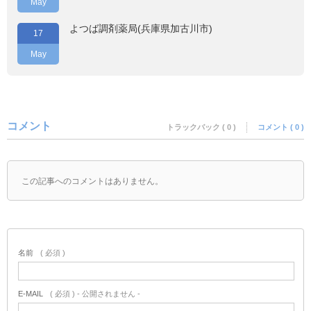
May
よつば調剤薬局(兵庫県加古川市)
17
May
コメント
トラックバック ( 0 )
コメント ( 0 )
この記事へのコメントはありません。
名前
( 必須 )
E-MAIL
( 必須 ) - 公開されません -