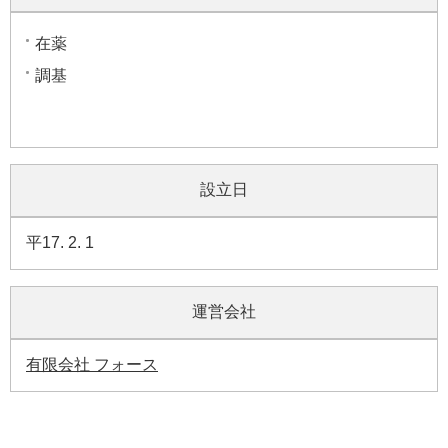
在薬
調基
設立日
平17. 2. 1
運営会社
有限会社 フォース