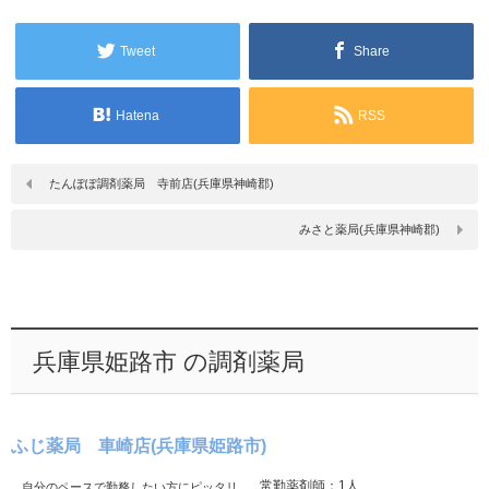
Tweet
Share
Hatena
RSS
たんぽぽ調剤薬局 寺前店(兵庫県神崎郡)
みさと薬局(兵庫県神崎郡)
兵庫県姫路市 の調剤薬局
ふじ薬局 車崎店(兵庫県姫路市)
常勤薬剤師：1人
自分のペースで勤務したい方にピッタリ