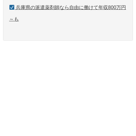
兵庫県の派遣薬剤師なら自由に働けて年収800万円
～も