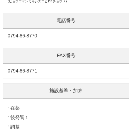
(ヒョウゴケンミキシスエヒロ1チョウメ)
電話番号
0794-86-8770
FAX番号
0794-86-8771
施設基準・加算
在薬
後発調１
調基