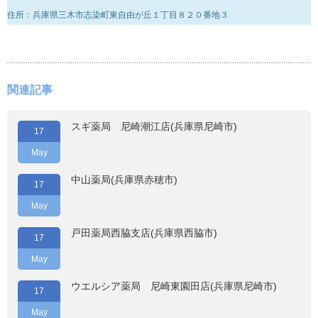
住所：兵庫県三木市志染町東自由が丘１丁目８２０番地３
関連記事
スギ薬局 尼崎潮江店(兵庫県尼崎市)
17
May
中山薬局(兵庫県赤穂市)
17
May
戸田薬局西脇支店(兵庫県西脇市)
17
May
ウエルシア薬局 尼崎東園田店(兵庫県尼崎市)
17
May