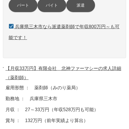
パート
バイト
派遣
兵庫県三木市なら派遣薬剤師で年収800万円～も可
能です！
【月収33万円】有限会社 北神ファーマシーの求人詳細
（薬剤師）
雇用形態 ： 薬剤師（みのり薬局）
勤務地 ： 兵庫県三木市
月収 ： 27～33万円（年収528万円も可能）
賞与 ： 132万円（前年実績より算出）