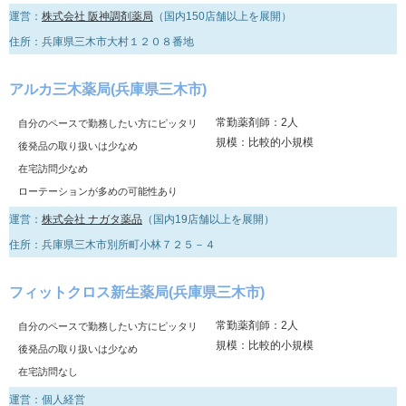
運営：
株式会社 阪神調剤薬局
（国内150店舗以上を展開）
住所：兵庫県三木市大村１２０８番地
アルカ三木薬局(兵庫県三木市)
常勤薬剤師：2人
自分のペースで勤務したい方にピッタリ
規模：比較的小規模
後発品の取り扱いは少なめ
在宅訪問少なめ
ローテーションが多めの可能性あり
運営：
株式会社 ナガタ薬品
（国内19店舗以上を展開）
住所：兵庫県三木市別所町小林７２５－４
フィットクロス新生薬局(兵庫県三木市)
常勤薬剤師：2人
自分のペースで勤務したい方にピッタリ
規模：比較的小規模
後発品の取り扱いは少なめ
在宅訪問なし
運営：個人経営