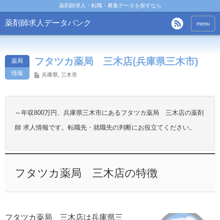
薬剤師求人・転職・募集データを探すなら
薬剤師求人データバンク
menu
フタツカ薬局 三木店(兵庫県三木市)
薬局
情報
兵庫県
,
三木市
～年収800万円、兵庫県三木市にあるフタツカ薬局 三木店の薬剤
師 求人情報です。転職先・就職先の判断にお役立てください。
フタツカ薬局 三木店の特徴
フタツカ薬局 三木店は兵庫県三