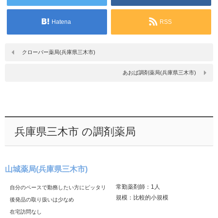
Hatena
RSS
クローバー薬局(兵庫県三木市)
あおば調剤薬局(兵庫県三木市)
兵庫県三木市 の調剤薬局
山城薬局(兵庫県三木市)
常勤薬剤師：1人
自分のペースで勤務したい方にピッタリ
規模：比較的小規模
後発品の取り扱いは少なめ
在宅訪問なし