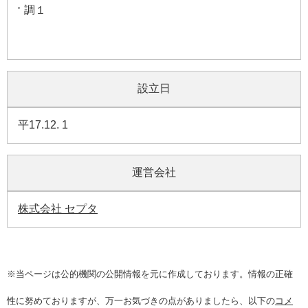
調１
設立日
平17.12. 1
運営会社
株式会社 セプタ
※当ページは公的機関の公開情報を元に作成しております。情報の正確
性に努めておりますが、万一お気づきの点がありましたら、以下の
コメ