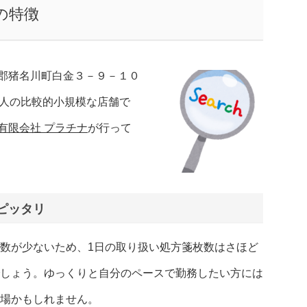
の特徴
郡猪名川町白金３－９－１０
4人の比較的小規模な店舗で
有限会社 プラチナ
が行って
ピッタリ
数が少ないため、1日の取り扱い処方箋枚数はさほど
しょう。ゆっくりと自分のペースで勤務したい方には
場かもしれません。