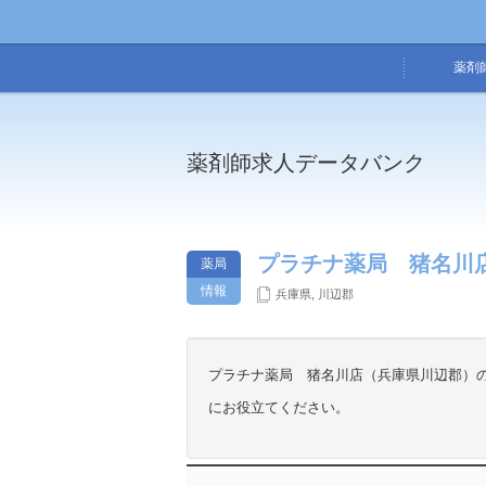
薬剤
薬剤師求人データバンク
プラチナ薬局 猪名川店
薬局
情報
兵庫県
,
川辺郡
プラチナ薬局 猪名川店（兵庫県川辺郡）
にお役立てください。