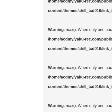
/home/acdmy/yaku-rec.com/publi
content/themes/chill_tcd016/link
Warning
: max(): When only one para
/home/acdmy/yaku-rec.com/publi
content/themes/chill_tcd016/link
Warning
: max(): When only one para
/home/acdmy/yaku-rec.com/publi
content/themes/chill_tcd016/link
Warning
: max(): When only one para