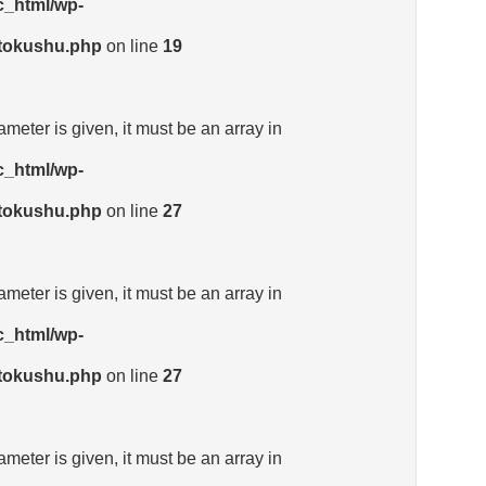
c_html/wp-
_tokushu.php
on line
19
meter is given, it must be an array in
c_html/wp-
_tokushu.php
on line
27
meter is given, it must be an array in
c_html/wp-
_tokushu.php
on line
27
meter is given, it must be an array in