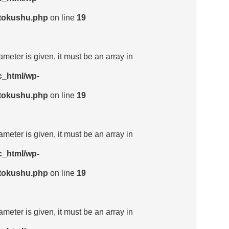
_tokushu.php
on line
19
meter is given, it must be an array in
c_html/wp-
_tokushu.php
on line
19
meter is given, it must be an array in
c_html/wp-
_tokushu.php
on line
19
meter is given, it must be an array in