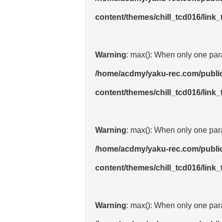
content/themes/chill_tcd016/link
Warning
: max(): When only one para
/home/acdmy/yaku-rec.com/publi
content/themes/chill_tcd016/link
Warning
: max(): When only one para
/home/acdmy/yaku-rec.com/publi
content/themes/chill_tcd016/link
Warning
: max(): When only one para