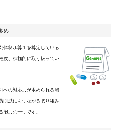
多め
剤体制加算１を算定している
程度、積極的に取り扱ってい
剤への対応力が求められる場
費削減にもつながる取り組み
る能力の一つです。