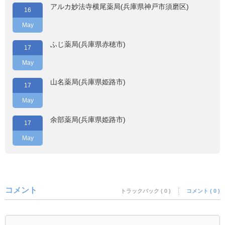
アルカ妙法寺横尾薬局(兵庫県神戸市須磨区)
16
May
ふじ薬局(兵庫県赤穂市)
17
May
山名薬局(兵庫県姫路市)
17
May
余部薬局(兵庫県姫路市)
17
May
コメント
トラックバック ( 0 )
コメント ( 0 )