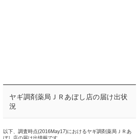
ヤギ調剤薬局ＪＲあぼし店の届け出状
況
以下、調査時点(2016May17)におけるヤギ調剤薬局ＪＲあ
ぼし店の届け出情報です。