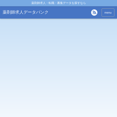
薬剤師求人・転職・募集データを探すなら
薬剤師求人データバンク
menu