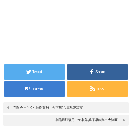
Tweet
Share
Hatena
RSS
有限会社さくら調剤薬局 今宿店(兵庫県姫路市)
中尾調剤薬局 大津店(兵庫県姫路市大津区)