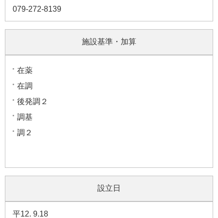
079-272-8139
施設基準・加算
在薬
在調
後発調２
調基
調２
設立日
平12. 9.18