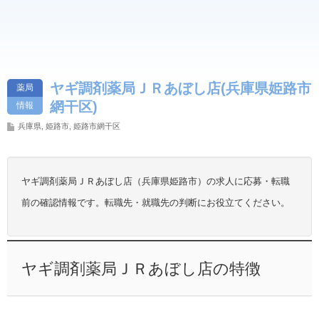
ヤギ調剤薬局ＪＲあぼし店(兵庫県姫路市
薬局
網干区)
情報
兵庫県
,
姫路市
,
姫路市網干区
ヤギ調剤薬局ＪＲあぼし店（兵庫県姫路市）の求人に応募・転職
前の確認情報です。転職先・就職先の判断にお役立てください。
ヤギ調剤薬局ＪＲあぼし店の特徴