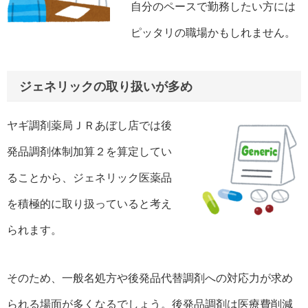
自分のペースで勤務したい方には
ピッタリの職場かもしれません。
ジェネリックの取り扱いが多め
ヤギ調剤薬局ＪＲあぼし店では後
発品調剤体制加算２を算定してい
ることから、ジェネリック医薬品
を積極的に取り扱っていると考え
られます。
そのため、一般名処方や後発品代替調剤への対応力が求め
られる場面が多くなるでしょう。後発品調剤は医療費削減