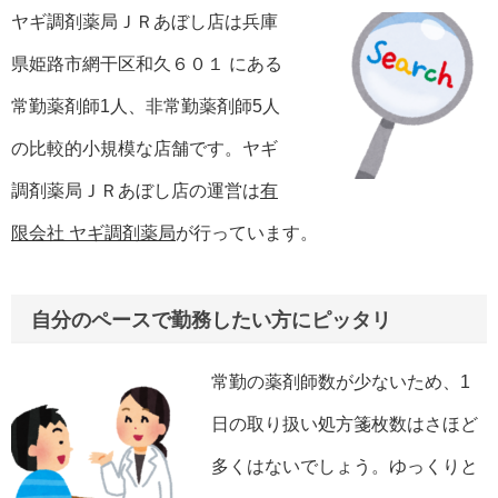
ヤギ調剤薬局ＪＲあぼし店は兵庫
県姫路市網干区和久６０１ にある
常勤薬剤師1人、非常勤薬剤師5人
の比較的小規模な店舗です。ヤギ
調剤薬局ＪＲあぼし店の運営は
有
限会社 ヤギ調剤薬局
が行っています。
自分のペースで勤務したい方にピッタリ
常勤の薬剤師数が少ないため、1
日の取り扱い処方箋枚数はさほど
多くはないでしょう。ゆっくりと