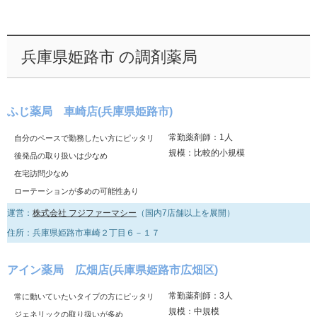
兵庫県姫路市 の調剤薬局
ふじ薬局 車崎店(兵庫県姫路市)
常勤薬剤師：1人
自分のペースで勤務したい方にピッタリ
規模：比較的小規模
後発品の取り扱いは少なめ
在宅訪問少なめ
ローテーションが多めの可能性あり
運営：
株式会社 フジファーマシー
（国内7店舗以上を展開）
住所：兵庫県姫路市車崎２丁目６－１７
アイン薬局 広畑店(兵庫県姫路市広畑区)
常勤薬剤師：3人
常に動いていたいタイプの方にピッタリ
規模：中規模
ジェネリックの取り扱いが多め