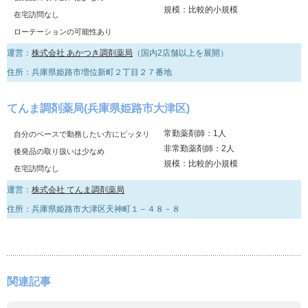
規模：比較的小規模
在宅訪問なし
ローテーションの可能性あり
運営：
株式会社 あかつき調剤薬局
（国内2店舗以上を展開）
住所：兵庫県姫路市増位新町２丁目２７番地
てんま調剤薬局(兵庫県姫路市大津区)
常勤薬剤師：1人
自分のペースで勤務したい方にピッタリ
非常勤薬剤師：2人
後発品の取り扱いは少なめ
規模：比較的小規模
在宅訪問なし
運営：
株式会社 てんま調剤薬局
住所：兵庫県姫路市大津区天神町１－４８－８
関連記事