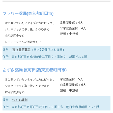
フラワー薬局(東京都町田市)
常勤薬剤師：4人
常に動いていたいタイプの方にピッタリ
非常勤薬剤師：4人
ジェネリックの取り扱いがやや多め
規模：中規模
在宅訪問少なめ
ローテーションの可能性あり
運営：
東京日新薬品
（国内2店舗以上を展開）
住所：東京都町田市成瀬が丘二丁目２４番地２ 成瀬ビル１階
あずさ薬局 原町田店(東京都町田市)
常勤薬剤師：5人
常に動いていたいタイプの方にピッタリ
非常勤薬剤師：6人
ジェネリックの取り扱いがやや多め
規模：中規模
在宅訪問少なめ
運営：
つちや調剤
住所：東京都町田市原町田六丁目２９番３号 朝日生命原町田ビル１階