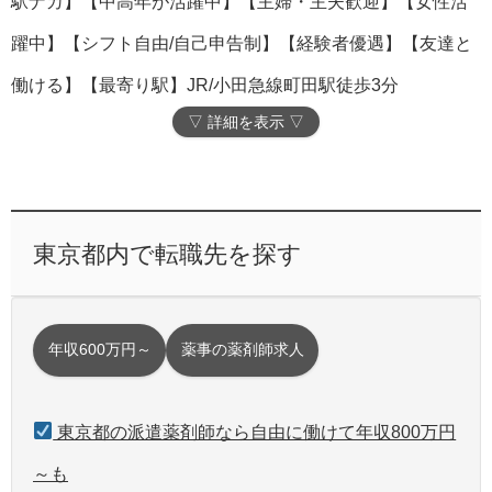
駅ナカ】【中高年が活躍中】【主婦・主夫歓迎】【女性活
躍中】【シフト自由/自己申告制】【経験者優遇】【友達と
働ける】【最寄り駅】JR/小田急線町田駅徒歩3分
▽ 詳細を表示 ▽
東京都内で転職先を探す
年収600万円～
薬事の薬剤師求人
東京都の派遣薬剤師なら自由に働けて年収800万円
～も