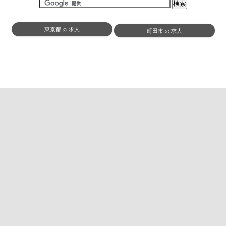
東京都
求人
の
町田市
求人
の