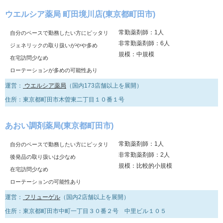
ウエルシア薬局 町田境川店(東京都町田市)
常勤薬剤師：1人
自分のペースで勤務したい方にピッタリ
非常勤薬剤師：6人
ジェネリックの取り扱いがやや多め
規模：中規模
在宅訪問少なめ
ローテーションが多めの可能性あり
運営：
ウエルシア薬局
（国内173店舗以上を展開）
住所：東京都町田市木曽東二丁目１０番１号
あおい調剤薬局(東京都町田市)
常勤薬剤師：1人
自分のペースで勤務したい方にピッタリ
非常勤薬剤師：2人
後発品の取り扱いは少なめ
規模：比較的小規模
在宅訪問少なめ
ローテーションの可能性あり
運営：
フリューゲル
（国内2店舗以上を展開）
住所：東京都町田市中町一丁目３０番２号 中里ビル１０５