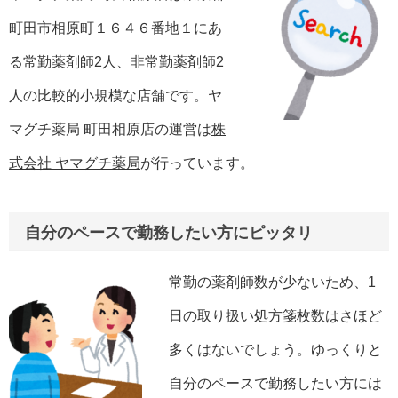
町田市相原町１６４６番地１にあ
る常勤薬剤師2人、非常勤薬剤師2
人の比較的小規模な店舗です。ヤ
マグチ薬局 町田相原店の運営は
株
式会社 ヤマグチ薬局
が行っています。
自分のペースで勤務したい方にピッタリ
常勤の薬剤師数が少ないため、1
日の取り扱い処方箋枚数はさほど
多くはないでしょう。ゆっくりと
自分のペースで勤務したい方には