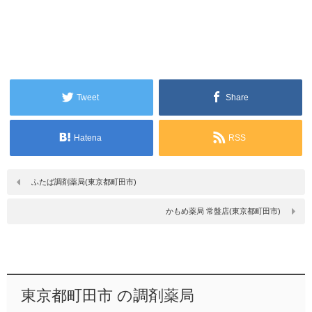
Tweet
Share
Hatena
RSS
ふたば調剤薬局(東京都町田市)
かもめ薬局 常盤店(東京都町田市)
東京都町田市 の調剤薬局