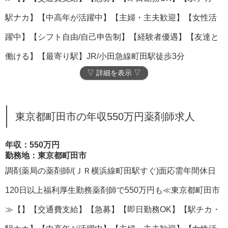
駅ナカ】【中高年が活躍中】【主婦・主夫歓迎】【女性活
躍中】【シフト自由/自己申告制】【経験者優遇】【友達と
働ける】【最寄り駅】JR/小田急線町田駅徒歩3分
▽ 詳細を表示 ▽
東京都町田市の年収550万円薬剤師求人
年収：550万円
勤務地：東京都町田市
調剤薬局の薬剤師/(ＪＲ横浜線町田駅すぐ)面応需年間休日
120日以上福利厚生勤務薬剤師で550万円も≪東京都町田市
≫【】【交通費支給】【急募】【即日勤務OK】【駅チカ・