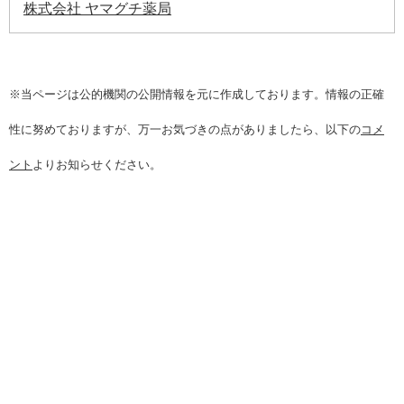
株式会社 ヤマグチ薬局
※当ページは公的機関の公開情報を元に作成しております。情報の正確
性に努めておりますが、万一お気づきの点がありましたら、以下の
コメ
ント
よりお知らせください。