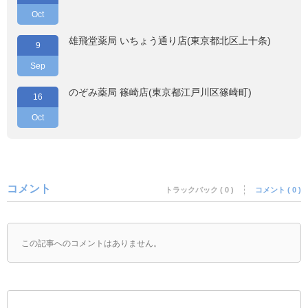
Oct
雄飛堂薬局 いちょう通り店(東京都北区上十条)
9
Sep
のぞみ薬局 篠崎店(東京都江戸川区篠崎町)
16
Oct
コメント
トラックバック ( 0 )
コメント ( 0 )
この記事へのコメントはありません。