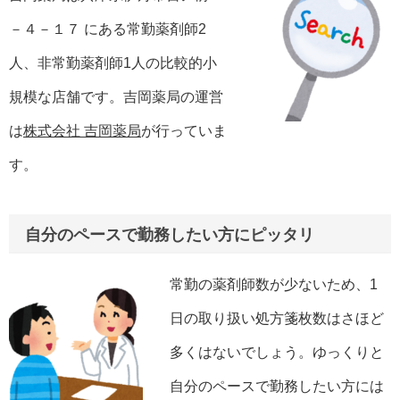
－４－１７ にある常勤薬剤師2
人、非常勤薬剤師1人の比較的小
規模な店舗です。吉岡薬局の運営
は
株式会社 吉岡薬局
が行っていま
す。
自分のペースで勤務したい方にピッタリ
常勤の薬剤師数が少ないため、1
日の取り扱い処方箋枚数はさほど
多くはないでしょう。ゆっくりと
自分のペースで勤務したい方には