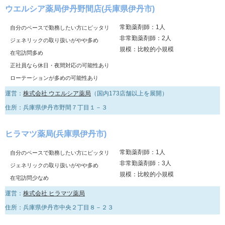
ウエルシア薬局伊丹野間店(兵庫県伊丹市)
常勤薬剤師：1人
自分のペースで勤務したい方にピッタリ
非常勤薬剤師：2人
ジェネリックの取り扱いがやや多め
規模：比較的小規模
在宅訪問多め
正社員なら休日・夜間対応の可能性あり
ローテーションが多めの可能性あり
運営：
株式会社 ウエルシア薬局
（国内173店舗以上を展開）
住所：兵庫県伊丹市野間７丁目１－３
ヒラマツ薬局(兵庫県伊丹市)
常勤薬剤師：1人
自分のペースで勤務したい方にピッタリ
非常勤薬剤師：3人
ジェネリックの取り扱いがやや多め
規模：比較的小規模
在宅訪問少なめ
運営：
株式会社 ヒラマツ薬局
住所：兵庫県伊丹市中央２丁目８－２３