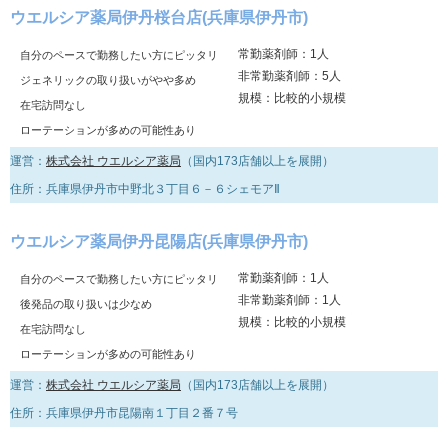
ウエルシア薬局伊丹桜台店(兵庫県伊丹市)
常勤薬剤師：1人
自分のペースで勤務したい方にピッタリ
非常勤薬剤師：5人
ジェネリックの取り扱いがやや多め
規模：比較的小規模
在宅訪問なし
ローテーションが多めの可能性あり
運営：
株式会社 ウエルシア薬局
（国内173店舗以上を展開）
住所：兵庫県伊丹市中野北３丁目６－６シェモアⅡ
ウエルシア薬局伊丹昆陽店(兵庫県伊丹市)
常勤薬剤師：1人
自分のペースで勤務したい方にピッタリ
非常勤薬剤師：1人
後発品の取り扱いは少なめ
規模：比較的小規模
在宅訪問なし
ローテーションが多めの可能性あり
運営：
株式会社 ウエルシア薬局
（国内173店舗以上を展開）
住所：兵庫県伊丹市昆陽南１丁目２番７号