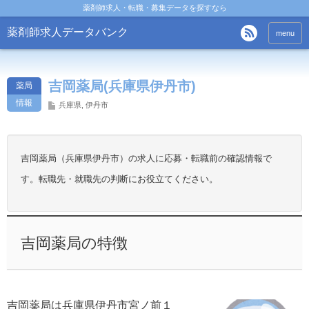
薬剤師求人・転職・募集データを探すなら
薬剤師求人データバンク
menu
吉岡薬局(兵庫県伊丹市)
薬局
情報
兵庫県
,
伊丹市
吉岡薬局（兵庫県伊丹市）の求人に応募・転職前の確認情報で
す。転職先・就職先の判断にお役立てください。
吉岡薬局の特徴
吉岡薬局は兵庫県伊丹市宮ノ前１