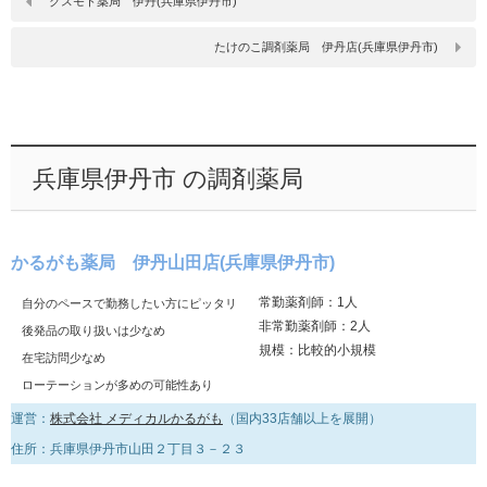
クスモト薬局 伊丹(兵庫県伊丹市)
たけのこ調剤薬局 伊丹店(兵庫県伊丹市)
兵庫県伊丹市 の調剤薬局
かるがも薬局 伊丹山田店(兵庫県伊丹市)
常勤薬剤師：1人
自分のペースで勤務したい方にピッタリ
非常勤薬剤師：2人
後発品の取り扱いは少なめ
規模：比較的小規模
在宅訪問少なめ
ローテーションが多めの可能性あり
運営：
株式会社 メディカルかるがも
（国内33店舗以上を展開）
住所：兵庫県伊丹市山田２丁目３－２３