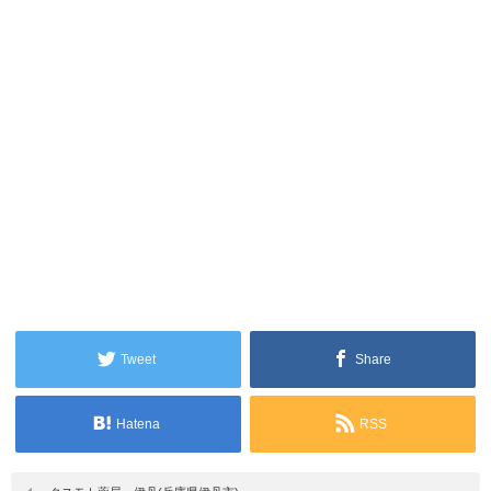
Tweet
Share
Hatena
RSS