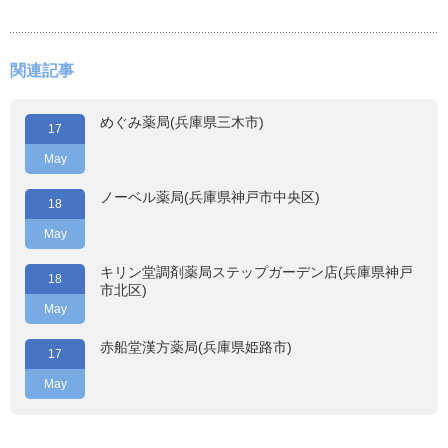
関連記事
めぐみ薬局(兵庫県三木市)
17
May
ノーベル薬局(兵庫県神戸市中央区)
18
May
キリン堂調剤薬局ステップガーデン店(兵庫県神戸
18
市北区)
May
赤船堂漢方薬局(兵庫県姫路市)
17
May