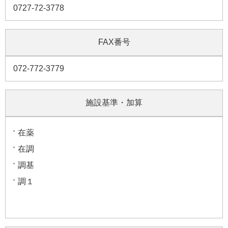
0727-72-3778
FAX番号
072-772-3779
施設基準・加算
在薬
在調
調基
調１