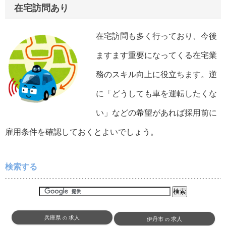
在宅訪問あり
在宅訪問も多く行っており、今後
ますます重要になってくる在宅業
務のスキル向上に役立ちます。逆
に「どうしても車を運転したくな
い」などの希望があれば採用前に
雇用条件を確認しておくとよいでしょう。
検索する
兵庫県
求人
の
伊丹市
求人
の