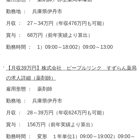
勤務地 ： 兵庫県伊丹市
月収 ： 27～34万円（年収476万円も可能）
賞与 ： 68万円（前年実績より算出）
勤務時間 ： 1）09:00～18:002）09:00～13:00
【月収39万円】株式会社 ピープルリンク すずらん薬局
の求人詳細（薬剤師）
雇用形態 ： 薬剤師
勤務地 ： 兵庫県伊丹市
月収 ： 28～39万円（年収624万円も可能）
賞与 ： 156万円（前年実績より算出）
勤務時間 ： 変形 １年単位1）09:00～19:002）09:00～