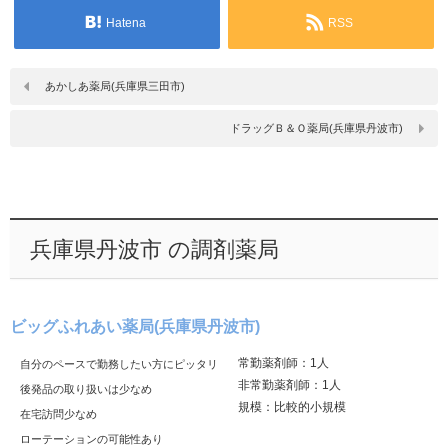
Hatena
RSS
あかしあ薬局(兵庫県三田市)
ドラッグＢ＆Ｏ薬局(兵庫県丹波市)
兵庫県丹波市 の調剤薬局
ビッグふれあい薬局(兵庫県丹波市)
常勤薬剤師：1人
自分のペースで勤務したい方にピッタリ
非常勤薬剤師：1人
後発品の取り扱いは少なめ
規模：比較的小規模
在宅訪問少なめ
ローテーションの可能性あり