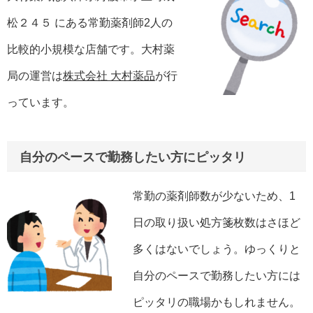
松２４５ にある常勤薬剤師2人の
比較的小規模な店舗です。大村薬
局の運営は
株式会社 大村薬品
が行
っています。
自分のペースで勤務したい方にピッタリ
常勤の薬剤師数が少ないため、1
日の取り扱い処方箋枚数はさほど
多くはないでしょう。ゆっくりと
自分のペースで勤務したい方には
ピッタリの職場かもしれません。