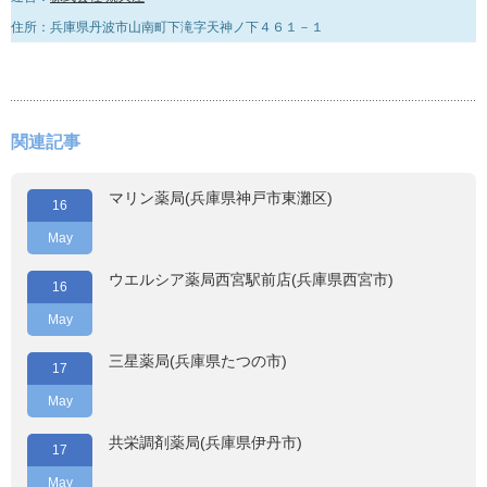
住所：兵庫県丹波市山南町下滝字天神ノ下４６１－１
関連記事
マリン薬局(兵庫県神戸市東灘区)
16
May
ウエルシア薬局西宮駅前店(兵庫県西宮市)
16
May
三星薬局(兵庫県たつの市)
17
May
共栄調剤薬局(兵庫県伊丹市)
17
May