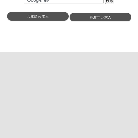
兵庫県
求人
の
丹波市
求人
の