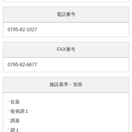
電話番号
0795-82-1027
FAX番号
0795-82-6677
施設基準・加算
在薬
後発調１
調基
調１