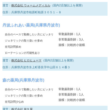
運営：
株式会社 ウォームメディカル
（国内2店舗以上を展開）
住所：兵庫県丹波市柏原町柏原３０５１－８
丹波ふれあい薬局(兵庫県丹波市)
常勤薬剤師：1人
自分のペースで勤務したい方にピッタリ
非常勤薬剤師：3人
ジェネリックの取り扱いが多め
規模：比較的小規模
在宅訪問多め
ローテーションの可能性あり
運営：
株式会社 ヒロヒューマ
（国内2店舗以上を展開）
住所：兵庫県丹波市氷上町香良字中山田６１４番３
森の薬局(兵庫県丹波市)
常勤薬剤師：1人
自分のペースで勤務したい方にピッタリ
非常勤薬剤師：1人
ジェネリックの取り扱いが多め
規模：比較的小規模
在宅訪問少なめ
運営：
株式会社 規久屋