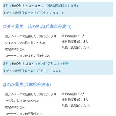
運営：
株式会社 ヒロヒューマ
（国内2店舗以上を展開）
住所：兵庫県丹波市氷上町石生１７８３－６
ゴダイ薬局 花の里店(兵庫県丹波市)
常勤薬剤師：1人
自分のペースで勤務したい方にピッタリ
非常勤薬剤師：2人
ジェネリックの取り扱いが多め
規模：比較的小規模
在宅訪問少なめ
ローテーションが多めの可能性あり
運営：
株式会社 ゴダイ
（国内34店舗以上を展開）
住所：兵庫県丹波市春日町上三井庄６６６
ほのか薬局(兵庫県丹波市)
常勤薬剤師：2人
自分のペースで勤務したい方にピッタリ
非常勤薬剤師：3人
後発品の取り扱いは少なめ
規模：比較的小規模
在宅訪問少なめ
ローテーションの可能性あり