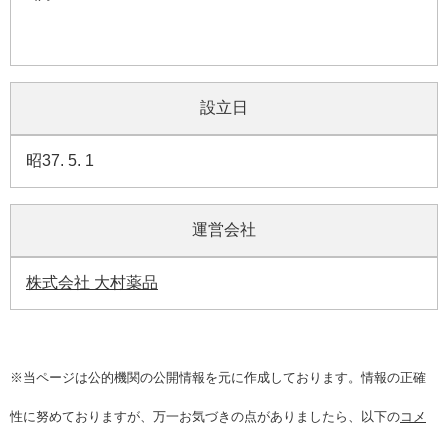
設立日
昭37. 5. 1
運営会社
株式会社 大村薬品
※当ページは公的機関の公開情報を元に作成しております。情報の正確
性に努めておりますが、万一お気づきの点がありましたら、以下の
コメ