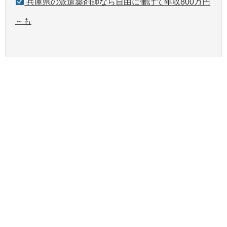
兵庫県の派遣薬剤師なら自由に働けて年収800万円
～も