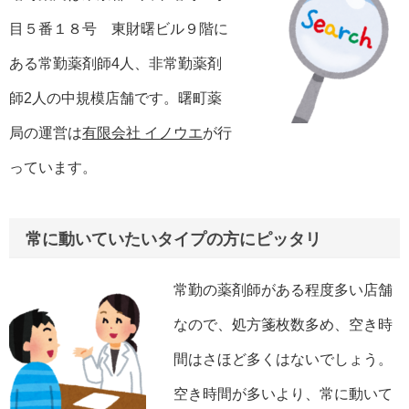
目５番１８号 東財曙ビル９階に
ある常勤薬剤師4人、非常勤薬剤
師2人の中規模店舗です。曙町薬
局の運営は
有限会社 イノウエ
が行
っています。
常に動いていたいタイプの方にピッタリ
常勤の薬剤師がある程度多い店舗
なので、処方箋枚数多め、空き時
間はさほど多くはないでしょう。
空き時間が多いより、常に動いて