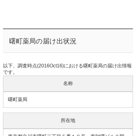
曙町薬局の届け出状況
以下、調査時点(2016Oct16)における曙町薬局の届け出情報
です。
名称
曙町薬局
所在地