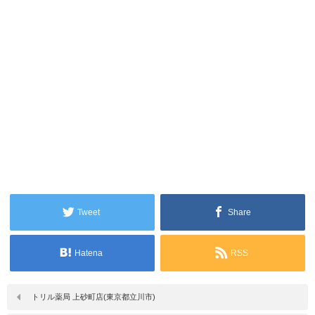
Tweet
Share
Hatena
RSS
トリル薬局 上砂町店(東京都立川市)