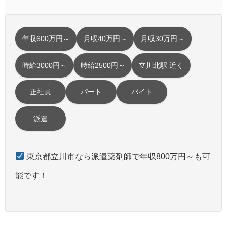
年収600万円～
月収40万円～
月収30万円～
時給3000円～
時給2500円～
立川北駅 近く
正社員
パート
バイト
派遣
東京都立川市なら派遣薬剤師で年収800万円～も可
能です！