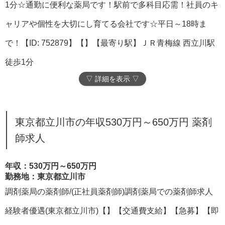
1分☆通勤に便利な薬局です！駅前で多科目応需！社員のキ
ャリアや個性を大切にし育てる会社です☆平日～18時ま
で！【ID: 752879】【】【最寄り駅】ＪＲ青梅線 西立川駅
徒歩1分
▽ 詳細を表示 ▽
東京都立川市の年収530万円～650万円 薬剤
師求人
年収：530万円～650万円
勤務地：東京都立川市
調剤薬局の薬剤師/(正社員薬剤師)調剤薬局での薬剤師求人
経験者優遇(東京都立川市)【】【交通費支給】【急募】【即