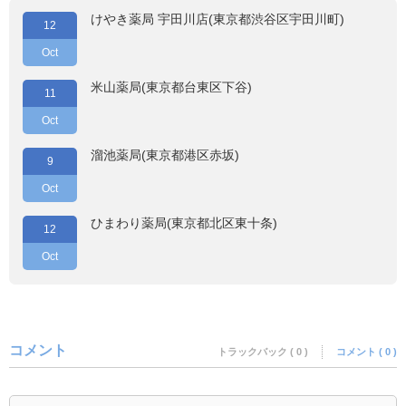
けやき薬局 宇田川店(東京都渋谷区宇田川町)
12
Oct
米山薬局(東京都台東区下谷)
11
Oct
溜池薬局(東京都港区赤坂)
9
Oct
ひまわり薬局(東京都北区東十条)
12
Oct
コメント
トラックバック ( 0 )
コメント ( 0 )