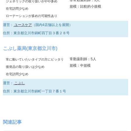
ジェネリックの取り扱いがやや多め
規模：比較的小規模
在宅訪問少なめ
ローテーションが多めの可能性あり
運営：
ユースケア
（国内4店舗以上を展開）
住所：東京都立川市錦町四丁目３番２８号
こぶし薬局(東京都立川市)
常勤薬剤師：5人
常に動いていたいタイプの方にピッタリ
規模：中規模
後発品の取り扱いは少なめ
在宅訪問少なめ
運営：
こぶし
住所：東京都立川市錦町一丁目７番１号
関連記事