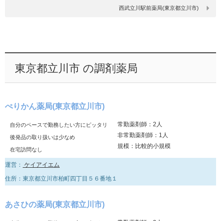
西武立川駅前薬局(東京都立川市)
東京都立川市 の調剤薬局
ぺりかん薬局(東京都立川市)
常勤薬剤師：2人
自分のペースで勤務したい方にピッタリ
非常勤薬剤師：1人
後発品の取り扱いは少なめ
規模：比較的小規模
在宅訪問なし
運営：
ケイアイエム
住所：東京都立川市柏町四丁目５６番地１
あさひの薬局(東京都立川市)