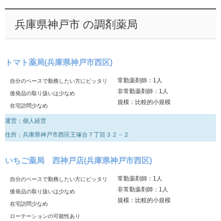
兵庫県神戸市 の調剤薬局
トマト薬局(兵庫県神戸市西区)
常勤薬剤師：1人
自分のペースで勤務したい方にピッタリ
非常勤薬剤師：1人
後発品の取り扱いは少なめ
規模：比較的小規模
在宅訪問少なめ
運営：個人経営
住所：兵庫県神戸市西区王塚台７丁目３２－２
いちご薬局 西神戸店(兵庫県神戸市西区)
常勤薬剤師：1人
自分のペースで勤務したい方にピッタリ
非常勤薬剤師：1人
後発品の取り扱いは少なめ
規模：比較的小規模
在宅訪問少なめ
ローテーションの可能性あり