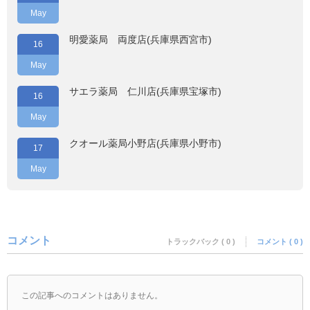
May
明愛薬局 両度店(兵庫県西宮市)
16
May
サエラ薬局 仁川店(兵庫県宝塚市)
16
May
クオール薬局小野店(兵庫県小野市)
17
May
コメント
トラックバック ( 0 )
コメント ( 0 )
この記事へのコメントはありません。