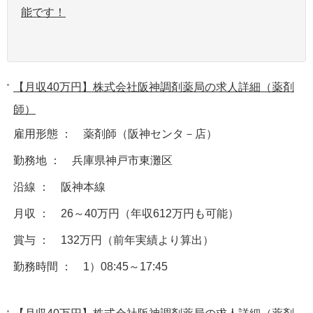
能です！
【月収40万円】株式会社阪神調剤薬局の求人詳細（薬剤
師）
雇用形態 ： 薬剤師（阪神センタ－店）
勤務地 ： 兵庫県神戸市東灘区
沿線 ： 阪神本線
月収 ： 26～40万円（年収612万円も可能）
賞与 ： 132万円（前年実績より算出）
勤務時間 ： 1）08:45～17:45