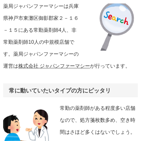
薬局ジャパンファーマシーは兵庫
県神戸市東灘区御影郡家２－１６
－１５にある常勤薬剤師4人、非
常勤薬剤師10人の中規模店舗で
す。薬局ジャパンファーマシーの
運営は
株式会社 ジャパンファーマシー
が行っています。
常に動いていたいタイプの方にピッタリ
常勤の薬剤師がある程度多い店舗
なので、処方箋枚数多め、空き時
間はさほど多くはないでしょう。