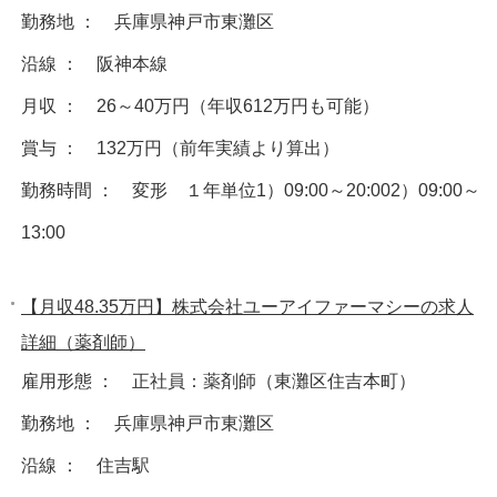
勤務地 ： 兵庫県神戸市東灘区
沿線 ： 阪神本線
月収 ： 26～40万円（年収612万円も可能）
賞与 ： 132万円（前年実績より算出）
勤務時間 ： 変形 １年単位1）09:00～20:002）09:00～
13:00
【月収48.35万円】株式会社ユーアイファーマシーの求人
詳細（薬剤師）
雇用形態 ： 正社員：薬剤師（東灘区住吉本町）
勤務地 ： 兵庫県神戸市東灘区
沿線 ： 住吉駅