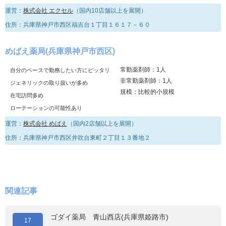
運営：
株式会社 エクセル
（国内10店舗以上を展開）
住所：兵庫県神戸市西区福吉台１丁目１６１７－６０
めばえ薬局(兵庫県神戸市西区)
常勤薬剤師：1人
自分のペースで勤務したい方にピッタリ
非常勤薬剤師：1人
ジェネリックの取り扱いが多め
規模：比較的小規模
在宅訪問多め
ローテーションの可能性あり
運営：
株式会社 めばえ
（国内2店舗以上を展開）
住所：兵庫県神戸市西区井吹台東町２丁目１３番地２
関連記事
ゴダイ薬局 青山西店(兵庫県姫路市)
17