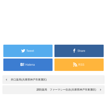
Tweet
Share
Hatena
RSS
井口薬局(兵庫県神戸市東灘区)
調剤薬局 ファーマシー住吉(兵庫県神戸市東灘区)