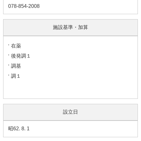
078-854-2008
施設基準・加算
在薬
後発調１
調基
調１
設立日
昭62. 8. 1