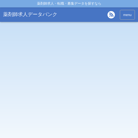
薬剤師求人・転職・募集データを探すなら
薬剤師求人データバンク
menu