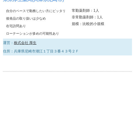
常勤薬剤師：1人
自分のペースで勤務したい方にピッタリ
非常勤薬剤師：1人
後発品の取り扱いは少なめ
規模：比較的小規模
在宅訪問あり
ローテーションが多めの可能性あり
運営：
株式会社 厚生
住所：兵庫県尼崎市潮江１丁目３番４３号２Ｆ