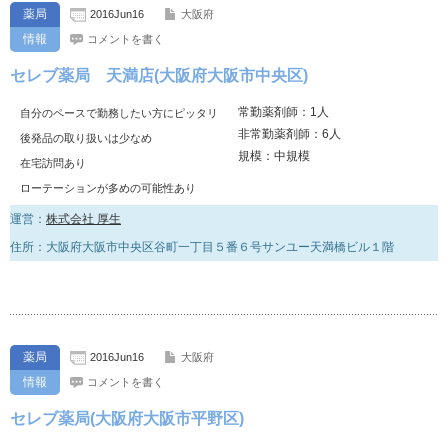
薬局
2016Jun16
大阪府
情報
コメントを書く
セレブ薬局 天満店(大阪府大阪市中央区)
常勤薬剤師：1人
自分のペースで勤務したい方にピッタリ
非常勤薬剤師：6人
後発品の取り扱いは少なめ
規模：中規模
在宅訪問あり
ローテーションが多めの可能性あり
運営：
株式会社 厚生
住所：大阪府大阪市中央区谷町一丁目５番６号サンユー天満橋ビル１階
薬局
2016Jun16
大阪府
情報
コメントを書く
セレブ薬局(大阪府大阪市平野区)