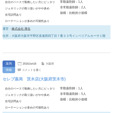
常勤薬剤師：1人
自分のペースで勤務したい方にピッタリ
非常勤薬剤師：2人
ジェネリックの取り扱いがやや多め
規模：比較的小規模
在宅訪問あり
ローテーションが多めの可能性あり
運営：
株式会社 厚生
住所：大阪府大阪市平野区喜連西四丁目７番３３号インペリアルカーサ１階
薬局
2016Jun16
大阪府
情報
コメントを書く
セレブ薬局 茨木店(大阪府茨木市)
常勤薬剤師：1人
自分のペースで勤務したい方にピッタリ
非常勤薬剤師：5人
ジェネリックの取り扱いがやや多め
規模：比較的小規模
在宅訪問あり
ローテーションが多めの可能性あり