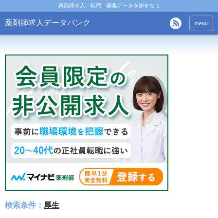
薬剤師求人・転職・募集データを探すなら
薬剤師求人データバンク
menu
検索条件：
厚生