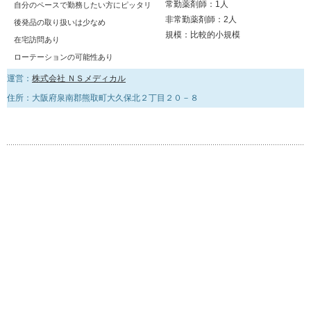
常勤薬剤師：1人
自分のペースで勤務したい方にピッタリ
非常勤薬剤師：2人
後発品の取り扱いは少なめ
規模：比較的小規模
在宅訪問あり
ローテーションの可能性あり
運営：
株式会社 ＮＳメディカル
住所：大阪府泉南郡熊取町大久保北２丁目２０－８