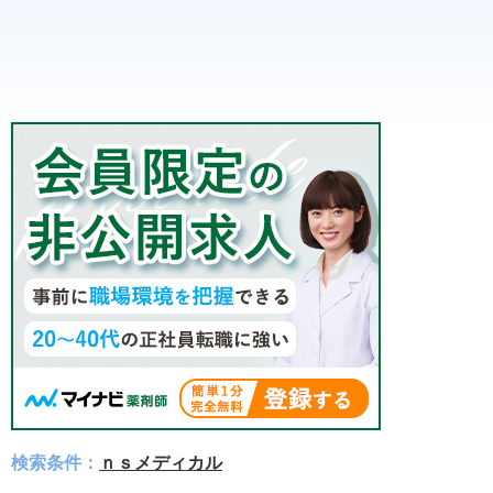
検索条件：
ｎｓメディカル