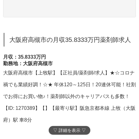
大阪府高槻市の月収35.8333万円薬剤師求人
月収：35.8333万円
勤務地：大阪府高槻市
大阪府高槻市【上牧駅】【正社員/薬剤師/求人】★☆コロナ
禍でも業績好調！☆★ 年休120～125日！20連休可能！社割
でお得にお買い物♪！薬剤師以外のキャリアパスも多数！
【ID: 1270389】【】【最寄り駅】阪急京都本線 上牧（大阪
府）駅 車8分
▽ 詳細を表示 ▽