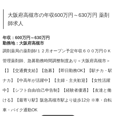
大阪府高槻市の年収600万円～630万円 薬剤
師求人
年収：600万円～630万円
勤務地：大阪府高槻市
調剤薬局の薬剤師/１２月オープン予定年収６００万円ＯＫ
管理薬剤師、急募勤務時間調整制度あり＜大阪府高槻市＞
【】【交通費支給】【急募】【即日勤務OK】【駅チカ・駅
ナカ】【中高年が活躍中】【主婦・主夫歓迎】【女性活躍
中】【シフト自由/自己申告制】【経験者優遇】【友達と働
ける】【最寄り駅】阪急高槻市駅より徒歩12分 ※車・自転
車・バイク通勤OK