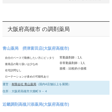
大阪府高槻市 の調剤薬局
青山薬局 摂津富田店(大阪府高槻市)
常勤薬剤師：1人
自分のペースで勤務したい方にピッタリ
非常勤薬剤師：1人
後発品の取り扱いは少なめ
規模：比較的小規模
在宅訪問なし
ローテーションが多めの可能性あり
運営：
有限会社 青山薬局
（国内4店舗以上を展開）
住所：大阪府高槻市大畑町９－４
近畿調剤高槻川添薬局(大阪府高槻市)