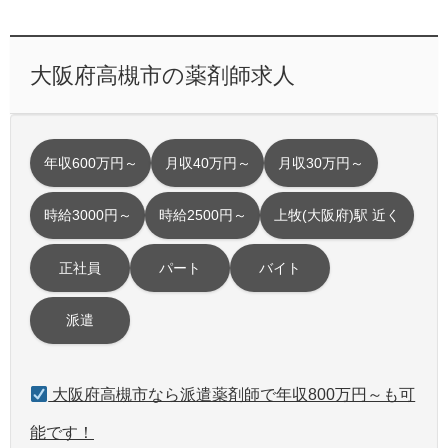
大阪府高槻市の薬剤師求人
年収600万円～
月収40万円～
月収30万円～
時給3000円～
時給2500円～
上牧(大阪府)駅 近く
正社員
パート
バイト
派遣
大阪府高槻市なら派遣薬剤師で年収800万円～も可
能です！