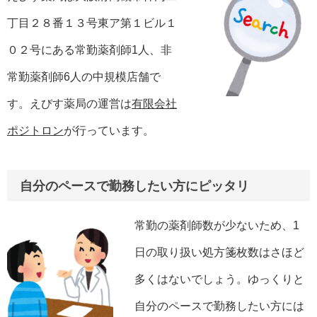
丁目２８番１３号東ア第１ビル１
０２号にある常勤薬剤師1人、非
常勤薬剤師6人の中規模店舗で
す。えびす薬局の運営は
有限会社
ポジトロン
が行っています。
自分のペースで勤務したい方にピッタリ
常勤の薬剤師数が少ないため、1
日の取り扱い処方箋枚数はさほど
多くはないでしょう。ゆっくりと
自分のペースで勤務したい方には