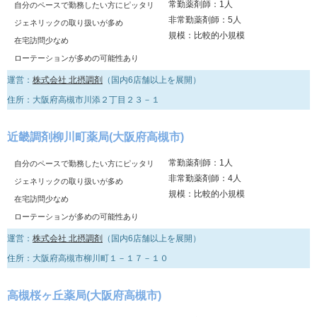
常勤薬剤師：1人
自分のペースで勤務したい方にピッタリ
非常勤薬剤師：5人
ジェネリックの取り扱いが多め
規模：比較的小規模
在宅訪問少なめ
ローテーションが多めの可能性あり
運営：
株式会社 北摂調剤
（国内6店舗以上を展開）
住所：大阪府高槻市川添２丁目２３－１
近畿調剤柳川町薬局(大阪府高槻市)
常勤薬剤師：1人
自分のペースで勤務したい方にピッタリ
非常勤薬剤師：4人
ジェネリックの取り扱いが多め
規模：比較的小規模
在宅訪問少なめ
ローテーションが多めの可能性あり
運営：
株式会社 北摂調剤
（国内6店舗以上を展開）
住所：大阪府高槻市柳川町１－１７－１０
高槻桜ヶ丘薬局(大阪府高槻市)