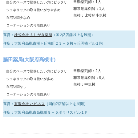
常勤薬剤師：1人
自分のペースで勤務したい方にピッタリ
非常勤薬剤師：1人
ジェネリックの取り扱いがやや多め
規模：比較的小規模
在宅訪問少なめ
ローテーションの可能性あり
運営：
株式会社 もりがき薬局
（国内2店舗以上を展開）
住所：大阪府高槻市桜ヶ丘南町２３－５桜ヶ丘医療ビル１階
藤田薬局(大阪府高槻市)
常勤薬剤師：2人
自分のペースで勤務したい方にピッタリ
非常勤薬剤師：9人
ジェネリックの取り扱いが多め
規模：中規模
在宅訪問なし
ローテーションの可能性あり
運営：
有限会社 ハピネス
（国内2店舗以上を展開）
住所：大阪府高槻市高槻町９－５ポラリスビル１Ｆ