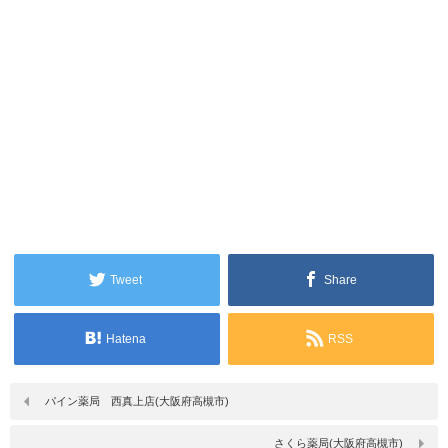
Tweet
Share
Hatena
RSS
パイン薬局 西真上店(大阪府高槻市)
さくら薬局(大阪府高槻市)