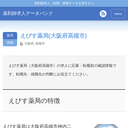
薬剤師求人・転職・募集データを探すなら
薬剤師求人データバンク
menu
えびす薬局(大阪府高槻市)
薬局
情報
大阪府
,
高槻市
えびす薬局（大阪府高槻市）の求人に応募・転職前の確認情報で
す。転職先・就職先の判断にお役立てください。
えびす薬局の特徴
えびす薬局は大阪府高槻市神内二