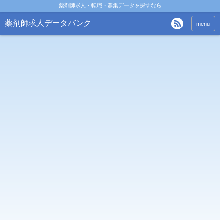
薬剤師求人・転職・募集データを探すなら
薬剤師求人データバンク
menu