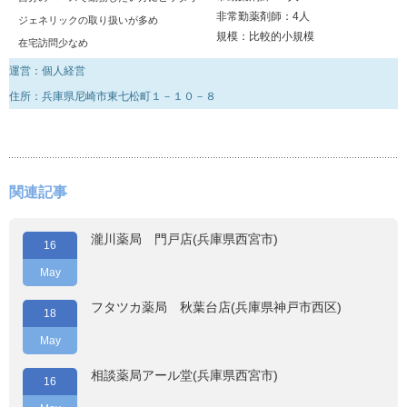
非常勤薬剤師：4人
ジェネリックの取り扱いが多め
規模：比較的小規模
在宅訪問少なめ
運営：個人経営
住所：兵庫県尼崎市東七松町１－１０－８
関連記事
瀧川薬局 門戸店(兵庫県西宮市)
16
May
フタツカ薬局 秋葉台店(兵庫県神戸市西区)
18
May
相談薬局アール堂(兵庫県西宮市)
16