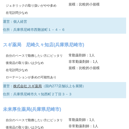
規模：比較的小規模
ジェネリックの取り扱いがやや多め
在宅訪問少なめ
運営：個人経営
住所：兵庫県尼崎市西難波町１－４－６
スギ薬局 尼崎久々知店(兵庫県尼崎市)
常勤薬剤師：1人
自分のペースで勤務したい方にピッタリ
非常勤薬剤師：1人
後発品の取り扱いは少なめ
規模：比較的小規模
在宅訪問少なめ
ローテーションが多めの可能性あり
運営：
株式会社 スギ薬局
（国内277店舗以上を展開）
住所：兵庫県尼崎市久々知西町２丁目３－３
未来厚生薬局(兵庫県尼崎市)
常勤薬剤師：1人
自分のペースで勤務したい方にピッタリ
非常勤薬剤師：1人
後発品の取り扱いは少なめ