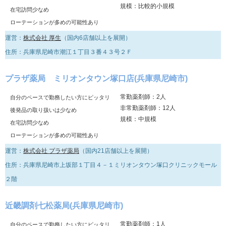
規模：比較的小規模
在宅訪問少なめ
ローテーションが多めの可能性あり
運営：
株式会社 厚生
（国内6店舗以上を展開）
住所：兵庫県尼崎市潮江１丁目３番４３号２Ｆ
プラザ薬局 ミリオンタウン塚口店(兵庫県尼崎市)
常勤薬剤師：2人
自分のペースで勤務したい方にピッタリ
非常勤薬剤師：12人
後発品の取り扱いは少なめ
規模：中規模
在宅訪問少なめ
ローテーションが多めの可能性あり
運営：
株式会社 プラザ薬局
（国内21店舗以上を展開）
住所：兵庫県尼崎市上坂部１丁目４－１ミリオンタウン塚口クリニックモール
２階
近畿調剤七松薬局(兵庫県尼崎市)
常勤薬剤師：1人
自分のペースで勤務したい方にピッタリ