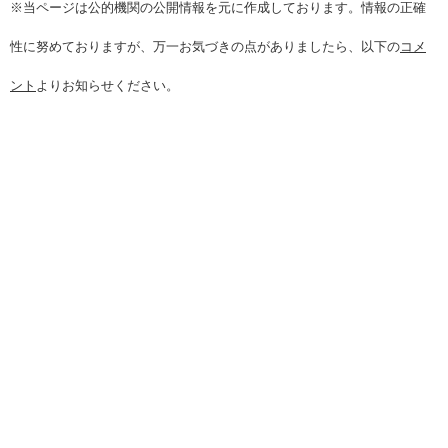
※当ページは公的機関の公開情報を元に作成しております。情報の正確
性に努めておりますが、万一お気づきの点がありましたら、以下の
コメ
ント
よりお知らせください。