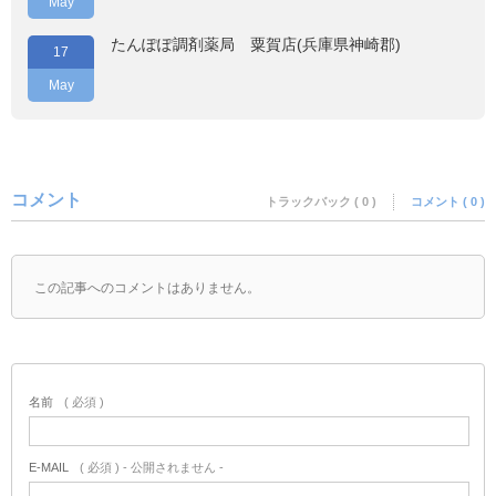
May
たんぽぽ調剤薬局 粟賀店(兵庫県神崎郡)
17
May
コメント
トラックバック ( 0 )
コメント ( 0 )
この記事へのコメントはありません。
名前
( 必須 )
E-MAIL
( 必須 ) - 公開されません -