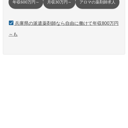
年収600万円～
月収30万円～
アロマの薬剤師求人
兵庫県の派遣薬剤師なら自由に働けて年収800万円
～も