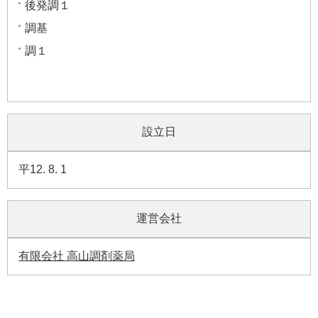
後発調１
調基
調１
設立日
平12. 8. 1
運営会社
有限会社 高山調剤薬局