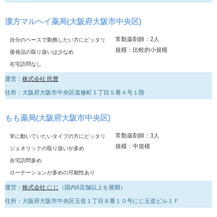
漢方マルヘイ薬局(大阪府大阪市中央区)
常勤薬剤師：2人
自分のペースで勤務したい方にピッタリ
規模：比較的小規模
後発品の取り扱いは少なめ
在宅訪問なし
運営：
株式会社 民豊
住所：大阪府大阪市中央区道修町１丁目５番４号１階
もも薬局(大阪府大阪市中央区)
常勤薬剤師：3人
常に動いていたいタイプの方にピッタリ
規模：中規模
ジェネリックの取り扱いが多め
在宅訪問多め
ローテーションが多めの可能性あり
運営：
株式会社 にじ
（国内8店舗以上を展開）
住所：大阪府大阪市中央区玉造１丁目８番１０号にじ玉造ビル１Ｆ