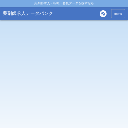
薬剤師求人・転職・募集データを探すなら
薬剤師求人データバンク
menu