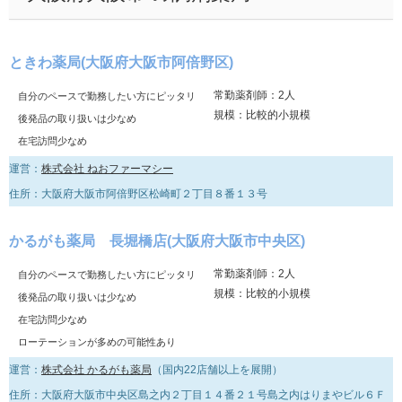
ときわ薬局(大阪府大阪市阿倍野区)
常勤薬剤師：2人
自分のペースで勤務したい方にピッタリ
規模：比較的小規模
後発品の取り扱いは少なめ
在宅訪問少なめ
運営：
株式会社 ねおファーマシー
住所：大阪府大阪市阿倍野区松崎町２丁目８番１３号
かるがも薬局 長堀橋店(大阪府大阪市中央区)
常勤薬剤師：2人
自分のペースで勤務したい方にピッタリ
規模：比較的小規模
後発品の取り扱いは少なめ
在宅訪問少なめ
ローテーションが多めの可能性あり
運営：
株式会社 かるがも薬局
（国内22店舗以上を展開）
住所：大阪府大阪市中央区島之内２丁目１４番２１号島之内はりまやビル６Ｆ