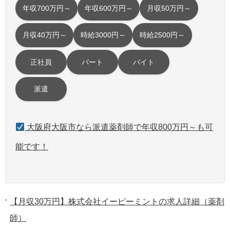
年収700万円～
年収600万円～
月収50万円～
月収40万円～
時給3000円～
時給2500円～
正社員
パート
バイト
派遣
大阪府大阪市なら派遣薬剤師で年収800万円～も可
能です！
【月収30万円】株式会社イーピーミントの求人詳細（薬剤
師）