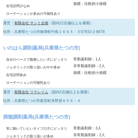
規模：比較的小規模
在宅訪問少なめ
ローテーションが多めの可能性あり
運営：
有限会社 サンミ企画
（国内22店舗以上を展開）
住所：兵庫県たつの市御津町中島１６６４－５07932-2-8678
いのはら調剤薬局(兵庫県たつの市)
常勤薬剤師：1人
自分のペースで勤務したい方にピッタリ
非常勤薬剤師：2人
ジェネリックの取り扱いがやや多め
規模：比較的小規模
在宅訪問多め
ローテーションの可能性あり
運営：
有限会社 リクレイム
（国内2店舗以上を展開）
住所：兵庫県たつの市新宮町井野原６０６－４
揖龍調剤薬局(兵庫県たつの市)
常勤薬剤師：3人
常に動いていたいタイプの方にピッタリ
非常勤薬剤師：2人
ジェネリックの取り扱いが多め