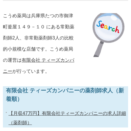
こうめ薬局は兵庫県たつの市御津
町釜屋１４９－１０ にある常勤薬
剤師2人、非常勤薬剤師3人の比較
的小規模な店舗です。こうめ薬局
の運営は
有限会社 ティーズカンパ
ニー
が行っています。
有限会社 ティーズカンパニーの薬剤師求人（新
着順）
【月収47万円】有限会社ティーズカンパニーの求人詳細
（薬剤師）