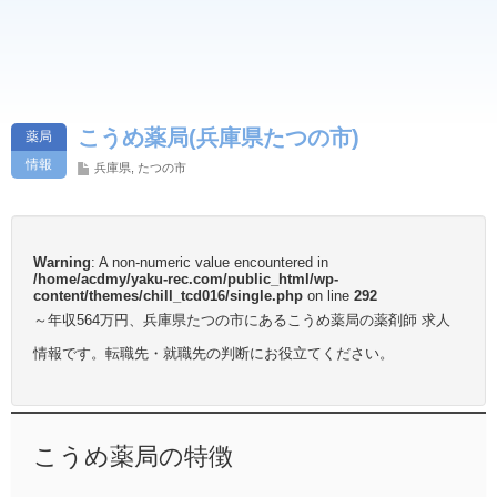
こうめ薬局(兵庫県たつの市)
薬局
情報
兵庫県
,
たつの市
Warning
: A non-numeric value encountered in
/home/acdmy/yaku-rec.com/public_html/wp-
content/themes/chill_tcd016/single.php
on line
292
～年収564万円、兵庫県たつの市にあるこうめ薬局の薬剤師 求人
情報です。転職先・就職先の判断にお役立てください。
こうめ薬局の特徴