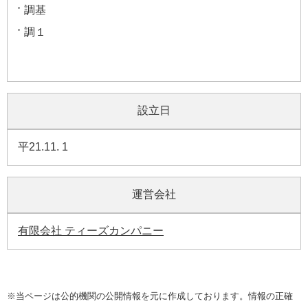
調基
調１
設立日
平21.11. 1
運営会社
有限会社 ティーズカンパニー
※当ページは公的機関の公開情報を元に作成しております。情報の正確