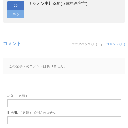
ナシオン中川薬局(兵庫県西宮市)
16
May
コメント
トラックバック ( 0 )
コメント ( 0 )
この記事へのコメントはありません。
名前
( 必須 )
E-MAIL
( 必須 ) - 公開されません -