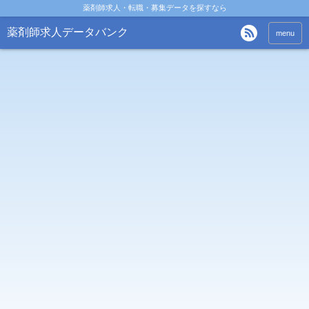
薬剤師求人・転職・募集データを探すなら
薬剤師求人データバンク
menu