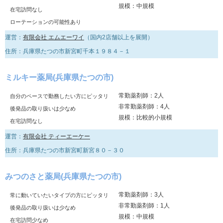
規模：中規模
在宅訪問なし
ローテーションの可能性あり
運営：
有限会社 エムエーワイ
（国内2店舗以上を展開）
住所：兵庫県たつの市新宮町千本１９８４－１
ミルキー薬局(兵庫県たつの市)
常勤薬剤師：2人
自分のペースで勤務したい方にピッタリ
非常勤薬剤師：4人
後発品の取り扱いは少なめ
規模：比較的小規模
在宅訪問なし
運営：
有限会社 ティーエーケー
住所：兵庫県たつの市新宮町新宮８０－３０
みつのさと薬局(兵庫県たつの市)
常勤薬剤師：3人
常に動いていたいタイプの方にピッタリ
非常勤薬剤師：1人
後発品の取り扱いは少なめ
規模：中規模
在宅訪問少なめ