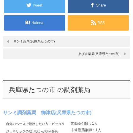
Tweet
Share
Hatena
RSS
サンミ薬局(兵庫県たつの市)
ゑびす薬局(兵庫県たつの市)
兵庫県たつの市 の調剤薬局
サンミ調剤薬局 御津店(兵庫県たつの市)
常勤薬剤師：1人
自分のペースで勤務したい方にピッタリ
非常勤薬剤師：1人
ジェネリックの取り扱いがやや多め