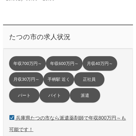
たつの市の求人状況
年収700万円～
年収600万円～
月収40万円～
月収30万円～
手柄駅 近く
正社員
パート
バイト
派遣
兵庫県たつの市なら派遣薬剤師で年収800万円～も
可能です！