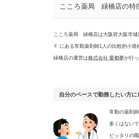
こころ薬局 緑橋店の特
こころ薬局 緑橋店は大阪府大阪市城
Ｆ にある常勤薬剤師1人の比較的小
緑橋店の運営は
株式会社 愛都夢
が行っ
自分のペースで勤務したい方に
常勤の薬剤師
多くはないで
ピッタリの職