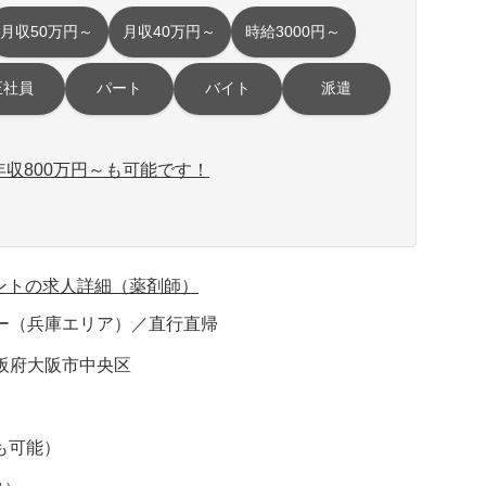
月収50万円～
月収40万円～
時給3000円～
正社員
パート
バイト
派遣
収800万円～も可能です！
ントの求人詳細（薬剤師）
ー（兵庫エリア）／直行直帰
阪府大阪市中央区
円も可能）