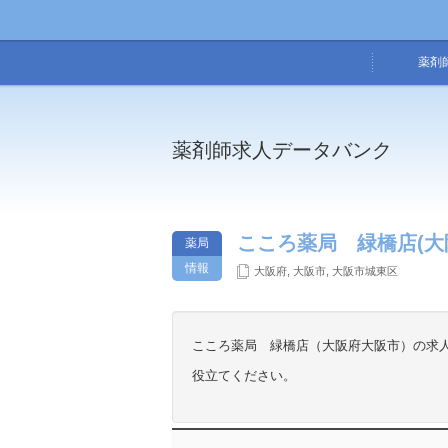
薬剤
薬剤師求人データバンク
こころ薬局 緑橋店(大
薬局
情報
大阪府
,
大阪市
,
大阪市城東区
こころ薬局 緑橋店（大阪府大阪市）の求
役立てください。