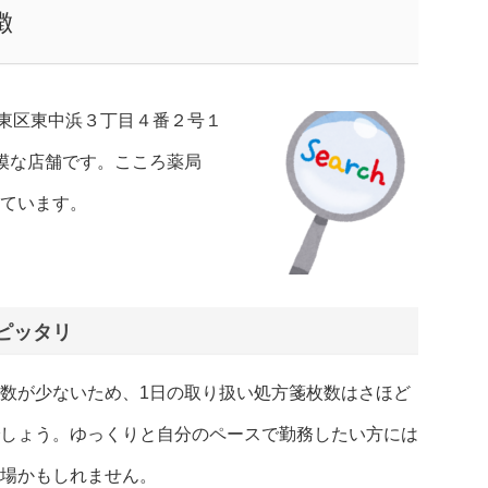
徴
東区東中浜３丁目４番２号１
規模な店舗です。こころ薬局
ています。
ピッタリ
数が少ないため、1日の取り扱い処方箋枚数はさほど
しょう。ゆっくりと自分のペースで勤務したい方には
場かもしれません。