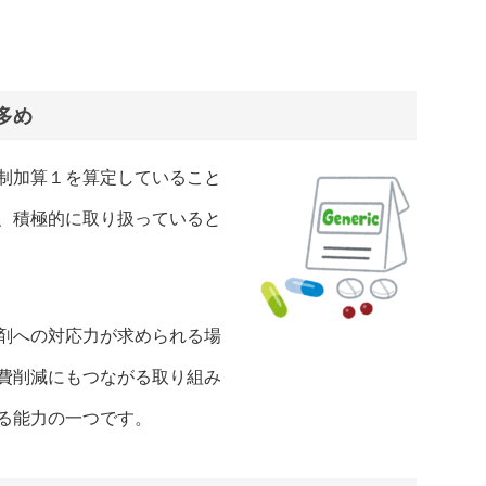
多め
制加算１を算定していること
、積極的に取り扱っていると
剤への対応力が求められる場
費削減にもつながる取り組み
る能力の一つです。