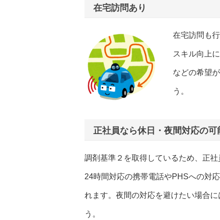
在宅訪問あり
在宅訪問も行
スキル向上に
などの希望が
う。
正社員なら休日・夜間対応の可
調剤基準２を取得しているため、正社
24時間対応の携帯電話やPHSへの対
れます。夜間の対応を避けたい場合に
う。