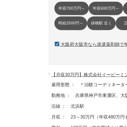
年収700万円～
年収600万円～
時給2500円～
緑橋駅 近く
大阪府大阪市なら派遣薬剤師で年
【月収30万円】株式会社イーピーミ
雇用形態 ： ＊治験コーディネータ
勤務地 ： 兵庫県神戸市東灘区、大
沿線 ： 北浜駅
月収 ： 23～30万円（年収480万