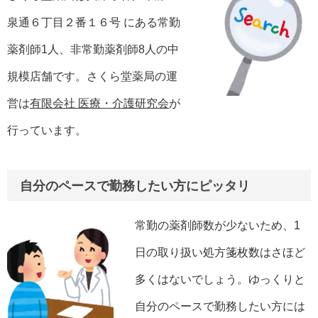
泉通６丁目２番１６号 にある常勤
薬剤師1人、非常勤薬剤師8人の中
規模店舗です。さくら堂薬局の運
営は
有限会社 医療・介護研究会
が
行っています。
自分のペースで勤務したい方にピッタリ
常勤の薬剤師数が少ないため、1
日の取り扱い処方箋枚数はさほど
多くはないでしょう。ゆっくりと
自分のペースで勤務したい方には