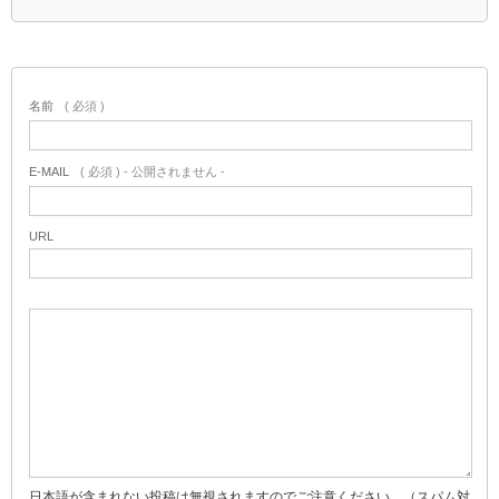
名前
( 必須 )
E-MAIL
( 必須 ) - 公開されません -
URL
日本語が含まれない投稿は無視されますのでご注意ください。（スパム対