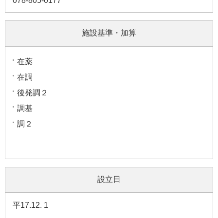
078-805-0177
施設基準・加算
在薬
在調
後発調２
調基
調２
設立日
平17.12. 1