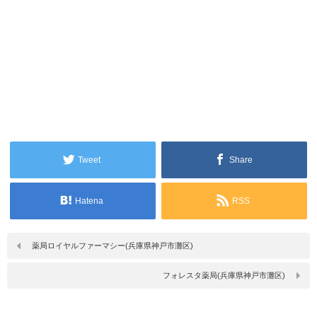
Tweet
Share
Hatena
RSS
薬局ロイヤルファーマシー(兵庫県神戸市灘区)
フォレスタ薬局(兵庫県神戸市灘区)