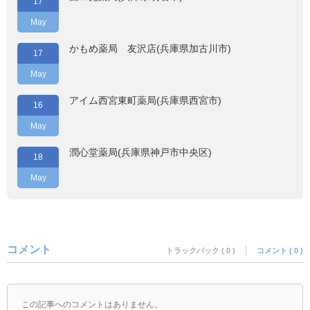
17
May
かもめ薬局 友沢店(兵庫県加古川市)
17
May
アイム西宮東町薬局(兵庫県西宮市)
16
May
潤心堂薬局(兵庫県神戸市中央区)
18
May
コメント
トラックバック ( 0 )
コメント ( 0 )
この記事へのコメントはありません。