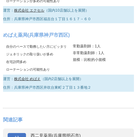
ローテーションが多めの可能性あり
運営：
株式会社 エクセル
（国内10店舗以上を展開）
住所：兵庫県神戸市西区福吉台１丁目１６１７－６０
めばえ薬局(兵庫県神戸市西区)
常勤薬剤師：1人
自分のペースで勤務したい方にピッタリ
非常勤薬剤師：1人
ジェネリックの取り扱いが多め
規模：比較的小規模
在宅訪問多め
ローテーションの可能性あり
運営：
株式会社 めばえ
（国内2店舗以上を展開）
住所：兵庫県神戸市西区井吹台東町２丁目１３番地２
関連記事
西二見薬局(兵庫県明石市)