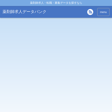
薬剤師求人・転職・募集データを探すなら
薬剤師求人データバンク
menu