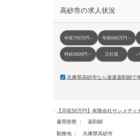
高砂市の求人状況
年収700万円～
年収600万円～
時給3500円～
正社員
兵庫県高砂市なら派遣薬剤師で年
【月収50万円】有限会社サンメディ
雇用形態 ： 薬剤師
勤務地 ： 兵庫県高砂市