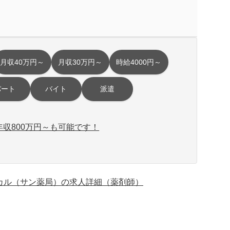
月収40万円～
月収30万円～
時給4000円～
パート
バイト
派遣
収800万円～も可能です！
カル（サン薬局）の求人詳細（薬剤師）