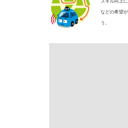
スキル向上に
などの希望が
う。