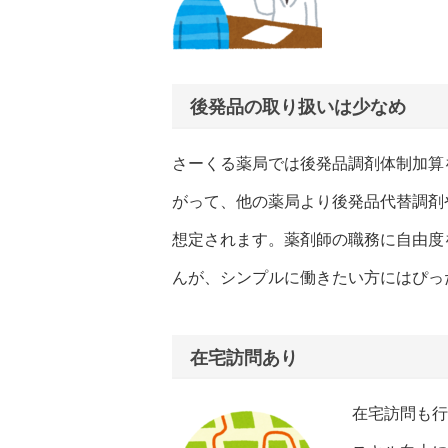
後発品の取り扱いは少なめ
さーくる薬局では後発品調剤体制加算
がって、他の薬局より後発品代替調剤
想定されます。薬剤師の職務に自由度
んが、シンプルに働きたい方にはぴっ
在宅訪問あり
在宅訪問も行