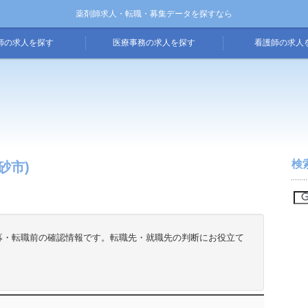
薬剤師求人・転職・募集データを探すなら
師の求人を探す
医療事務の求人を探す
看護師の求人
検
砂市)
募・転職前の確認情報です。転職先・就職先の判断にお役立て