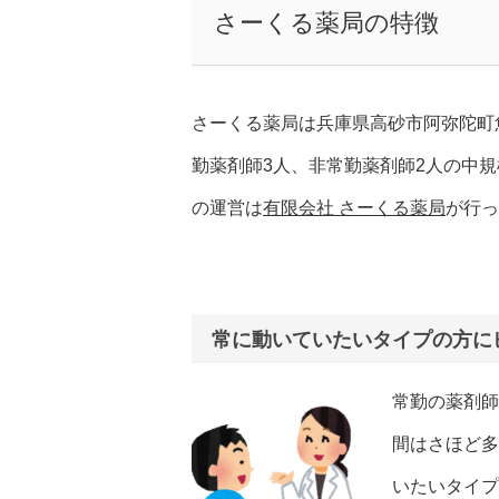
さーくる薬局の特徴
さーくる薬局は兵庫県高砂市阿弥陀町
勤薬剤師3人、非常勤薬剤師2人の中
の運営は
有限会社 さーくる薬局
が行っ
常に動いていたいタイプの方に
常勤の薬剤師
間はさほど多
いたいタイプ