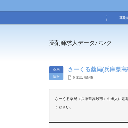
薬剤
薬剤師求人データバンク
さーくる薬局(兵庫県高
薬局
情報
兵庫県
,
高砂市
さーくる薬局（兵庫県高砂市）の求人に応
ください。