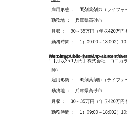
雇用形態 ： 調剤薬剤師（ライフォ
勤務地 ： 兵庫県高砂市
月収 ： 30～35万円（年収420万
勤務時間 ： 1）09:00～18:002）10:
Warning
/home/acdmy/yaku-rec.com/public_html/wp-cont
: A non-numeric value encoun
【月収35.1万円】株式会社 ココ
師）
雇用形態 ： 調剤薬剤師（ライフォ
勤務地 ： 兵庫県高砂市
月収 ： 30～35万円（年収420万
勤務時間 ： 1）09:00～18:002）10: