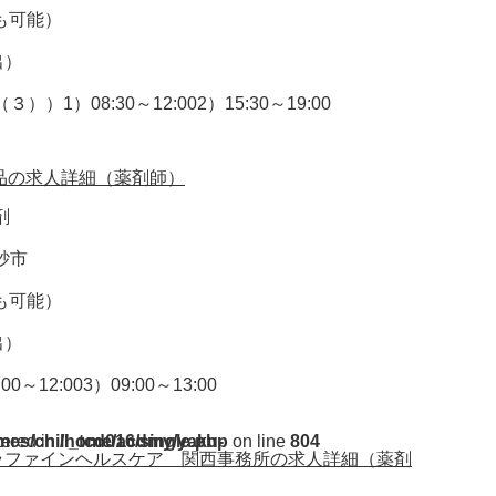
円も可能）
出）
）08:30～12:002）15:30～19:00
品の求人詳細（薬剤師）
剤
砂市
円も可能）
出）
0～12:003）09:00～13:00
ent/themes/chill_tcd016/single.php
tered in
on line
804
カラファインヘルスケア 関西事務所の求人詳細（薬剤