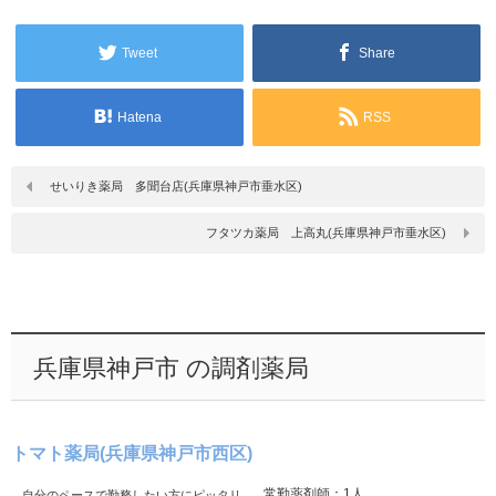
Tweet
Share
Hatena
RSS
せいりき薬局 多聞台店(兵庫県神戸市垂水区)
フタツカ薬局 上高丸(兵庫県神戸市垂水区)
兵庫県神戸市 の調剤薬局
トマト薬局(兵庫県神戸市西区)
常勤薬剤師：1人
自分のペースで勤務したい方にピッタリ