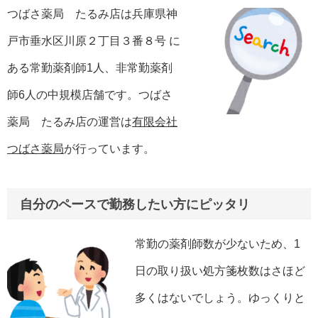
つばさ薬局 たるみ店は兵庫県神
戸市垂水区川原２丁目３番８号 に
ある常勤薬剤師1人、非常勤薬剤
師6人の中規模店舗です。つばさ
薬局 たるみ店の運営は
有限会社
つばさ薬局
が行っています。
自分のペースで勤務したい方にピッタリ
常勤の薬剤師数が少ないため、1
日の取り扱い処方箋枚数はさほど
多くはないでしょう。ゆっくりと