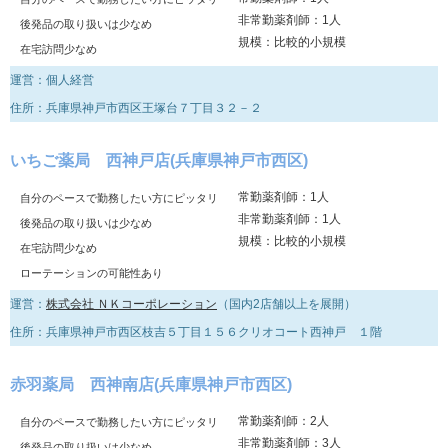
非常勤薬剤師：1人
後発品の取り扱いは少なめ
規模：比較的小規模
在宅訪問少なめ
運営：個人経営
住所：兵庫県神戸市西区王塚台７丁目３２－２
いちご薬局 西神戸店(兵庫県神戸市西区)
常勤薬剤師：1人
自分のペースで勤務したい方にピッタリ
非常勤薬剤師：1人
後発品の取り扱いは少なめ
規模：比較的小規模
在宅訪問少なめ
ローテーションの可能性あり
運営：
株式会社 ＮＫコーポレーション
（国内2店舗以上を展開）
住所：兵庫県神戸市西区枝吉５丁目１５６クリオコート西神戸 １階
赤羽薬局 西神南店(兵庫県神戸市西区)
常勤薬剤師：2人
自分のペースで勤務したい方にピッタリ
非常勤薬剤師：3人
後発品の取り扱いは少なめ