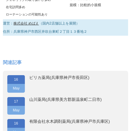
規模：比較的小規模
在宅訪問多め
ローテーションの可能性あり
運営：
株式会社 めばえ
（国内2店舗以上を展開）
住所：兵庫県神戸市西区井吹台東町２丁目１３番地２
関連記事
ピリカ薬局(兵庫県神戸市長田区)
16
May
山川薬局(兵庫県美方郡新温泉町二日市)
17
May
有限会社水木調剤薬局(兵庫県神戸市兵庫区)
16