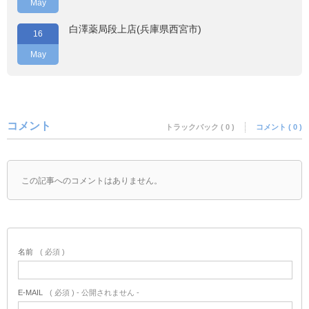
May
白澤薬局段上店(兵庫県西宮市)
16
May
コメント
トラックバック ( 0 )
コメント ( 0 )
この記事へのコメントはありません。
名前
( 必須 )
E-MAIL
( 必須 ) - 公開されません -