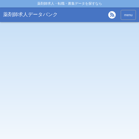
薬剤師求人・転職・募集データを探すなら
薬剤師求人データバンク
menu