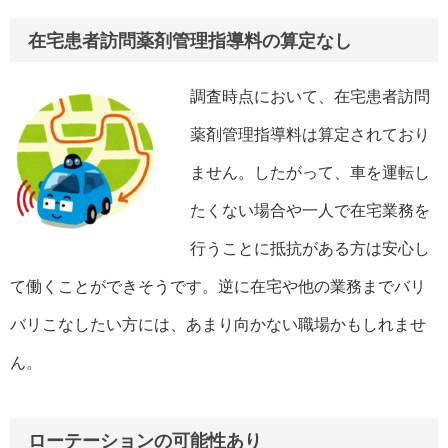
在宅患者訪問薬剤管理指導料の算定なし
調査時点において、在宅患者訪問
薬剤管理指導料は算定されており
ません。したがって、車を運転し
たくない場合や一人で在宅業務を
行うことに抵抗がある方は安心し
て働くことができそうです。逆に在宅や他の業務までバリ
バリこなしたい方には、あまり向かない職場かもしれませ
ん。
ローテーションの可能性あり