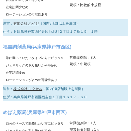
規模：比較的小規模
在宅訪問少なめ
ローテーションの可能性あり
運営：
有限会社 ハイジ
（国内3店舗以上を展開）
住所：兵庫県神戸市西区井吹台北町２丁目１７番１５ １階
福吉調剤薬局(兵庫県神戸市西区)
常勤薬剤師：3人
常に動いていたいタイプの方にピッタリ
規模：中規模
ジェネリックの取り扱いがやや多め
在宅訪問多め
ローテーションが多めの可能性あり
運営：
株式会社 エクセル
（国内10店舗以上を展開）
住所：兵庫県神戸市西区福吉台１丁目１６１７－６０
めばえ薬局(兵庫県神戸市西区)
常勤薬剤師：1人
自分のペースで勤務したい方にピッタリ
非常勤薬剤師：1人
ジェネリックの取り扱いが多め