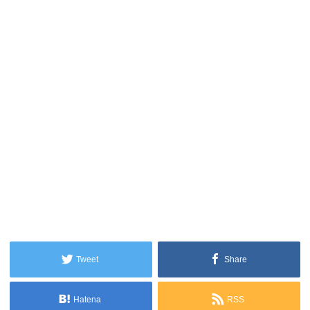
Tweet
Share
Hatena
RSS