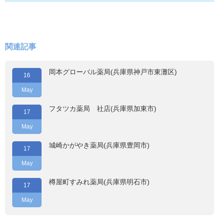
関連記事
岡本グローバル薬局(兵庫県神戸市東灘区)
16
May
フタツカ薬局 社店(兵庫県加東市)
17
May
城崎かがやき薬局(兵庫県豊岡市)
17
May
樽屋町すみれ薬局(兵庫県明石市)
17
May