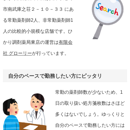
市南武庫之荘２－１０－３３ にあ
る常勤薬剤師2人、非常勤薬剤師1
人の比較的小規模な店舗です。ひ
かり調剤薬局東店の運営は
有限会
社 グローリー
が行っています。
自分のペースで勤務したい方にピッタリ
常勤の薬剤師数が少ないため、1
日の取り扱い処方箋枚数はさほど
多くはないでしょう。ゆっくりと
自分のペースで勤務したい方には