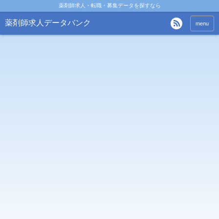
薬剤師求人・転職・募集データを探すなら
薬剤師求人データバンク
menu