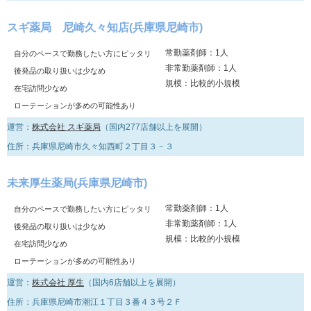
スギ薬局 尼崎久々知店(兵庫県尼崎市)
常勤薬剤師：1人
自分のペースで勤務したい方にピッタリ
非常勤薬剤師：1人
後発品の取り扱いは少なめ
規模：比較的小規模
在宅訪問少なめ
ローテーションが多めの可能性あり
運営：
株式会社 スギ薬局
（国内277店舗以上を展開）
住所：兵庫県尼崎市久々知西町２丁目３－３
未来厚生薬局(兵庫県尼崎市)
常勤薬剤師：1人
自分のペースで勤務したい方にピッタリ
非常勤薬剤師：1人
後発品の取り扱いは少なめ
規模：比較的小規模
在宅訪問少なめ
ローテーションが多めの可能性あり
運営：
株式会社 厚生
（国内6店舗以上を展開）
住所：兵庫県尼崎市潮江１丁目３番４３号２Ｆ