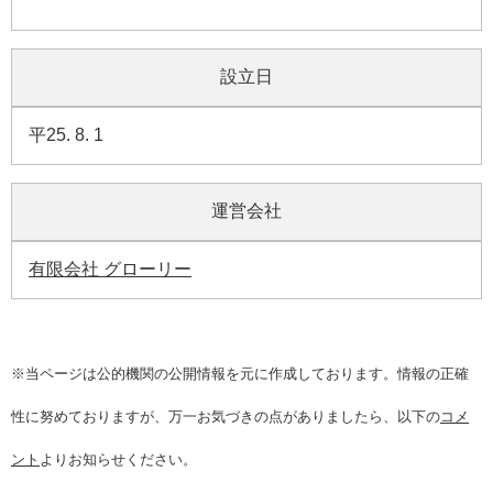
設立日
平25. 8. 1
運営会社
有限会社 グローリー
※当ページは公的機関の公開情報を元に作成しております。情報の正確
性に努めておりますが、万一お気づきの点がありましたら、以下の
コメ
ント
よりお知らせください。