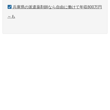
兵庫県の派遣薬剤師なら自由に働けて年収800万円
～も