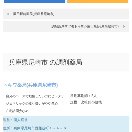
園田駅前薬局(兵庫県尼崎市)
調剤薬局マツモトキヨシ園田店(兵庫県尼崎市)
兵庫県尼崎市 の調剤薬局
トキワ薬局(兵庫県尼崎市)
常勤薬剤師：2人
自分のペースで勤務したい方にピッタリ
規模：比較的小規模
ジェネリックの取り扱いがやや多め
在宅訪問少なめ
運営：個人経営
住所：兵庫県尼崎市西難波町１－４－６