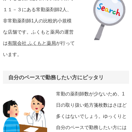
１１－３にある常勤薬剤師2人、
非常勤薬剤師1人の比較的小規模
な店舗です。ふくもと薬局の運営
は
有限会社 ふくもと薬局
が行って
います。
自分のペースで勤務したい方にピッタリ
常勤の薬剤師数が少ないため、1
日の取り扱い処方箋枚数はさほど
多くはないでしょう。ゆっくりと
自分のペースで勤務したい方には