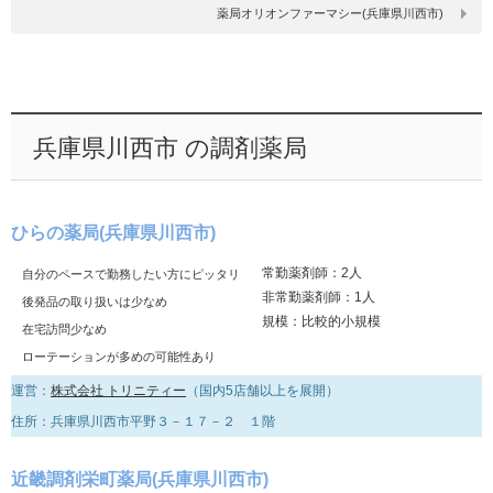
薬局オリオンファーマシー(兵庫県川西市)
兵庫県川西市 の調剤薬局
ひらの薬局(兵庫県川西市)
常勤薬剤師：2人
自分のペースで勤務したい方にピッタリ
非常勤薬剤師：1人
後発品の取り扱いは少なめ
規模：比較的小規模
在宅訪問少なめ
ローテーションが多めの可能性あり
運営：
株式会社 トリニティー
（国内5店舗以上を展開）
住所：兵庫県川西市平野３－１７－２ １階
近畿調剤栄町薬局(兵庫県川西市)