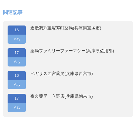
関連記事
近畿調剤宝塚寿町薬局(兵庫県宝塚市)
16
May
薬局ファミリーファーマシー(兵庫県佐用郡)
17
May
ペガサス西宮薬局(兵庫県西宮市)
16
May
夜久薬局 立野店(兵庫県朝来市)
17
May