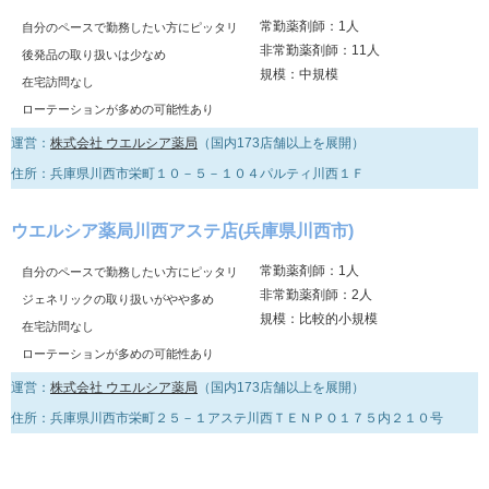
常勤薬剤師：1人
自分のペースで勤務したい方にピッタリ
非常勤薬剤師：11人
後発品の取り扱いは少なめ
規模：中規模
在宅訪問なし
ローテーションが多めの可能性あり
運営：
株式会社 ウエルシア薬局
（国内173店舗以上を展開）
住所：兵庫県川西市栄町１０－５－１０４パルティ川西１Ｆ
ウエルシア薬局川西アステ店(兵庫県川西市)
常勤薬剤師：1人
自分のペースで勤務したい方にピッタリ
非常勤薬剤師：2人
ジェネリックの取り扱いがやや多め
規模：比較的小規模
在宅訪問なし
ローテーションが多めの可能性あり
運営：
株式会社 ウエルシア薬局
（国内173店舗以上を展開）
住所：兵庫県川西市栄町２５－１アステ川西ＴＥＮＰＯ１７５内２１０号