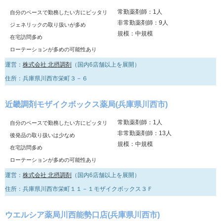
常勤薬剤師：1人
自分のペースで勤務したい方にピッタリ
非常勤薬剤師：9人
ジェネリックの取り扱いが多め
規模：中規模
在宅訪問多め
ローテーションが多めの可能性あり
運営：
株式会社 北摂調剤
（国内6店舗以上を展開）
住所：兵庫県川西市栄町３－６
近畿調剤モザイクボックス薬局(兵庫県川西市)
常勤薬剤師：1人
自分のペースで勤務したい方にピッタリ
非常勤薬剤師：13人
後発品の取り扱いは少なめ
規模：中規模
在宅訪問多め
ローテーションが多めの可能性あり
運営：
株式会社 北摂調剤
（国内6店舗以上を展開）
住所：兵庫県川西市栄町１１－１モザイクボックス３Ｆ
ウエルシア薬局川西能勢口店(兵庫県川西市)