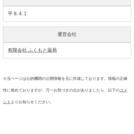
平 8. 4. 1
運営会社
有限会社 ふくもと薬局
※当ページは公的機関の公開情報を元に作成しております。情報の正確
性に努めておりますが、万一お気づきの点がありましたら、以下の
コメ
ント
よりお知らせください。