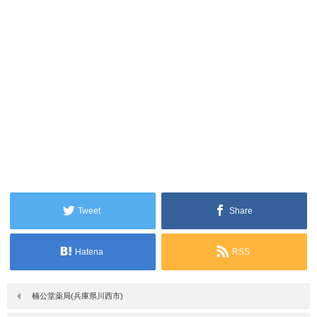
Tweet
Share
Hatena
RSS
楠公堂薬局(兵庫県川西市)