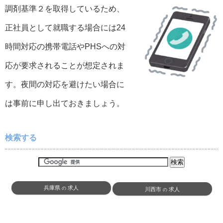
調剤基準２を取得しているため、
正社員として就職する場合には24
時間対応の携帯電話やPHSへの対
応が要求されることが想定されま
す。夜間の対応を避けたい場合に
は事前に申し出ておきましょう。
検索する
兵庫県
求人
の
川西市
求人
の