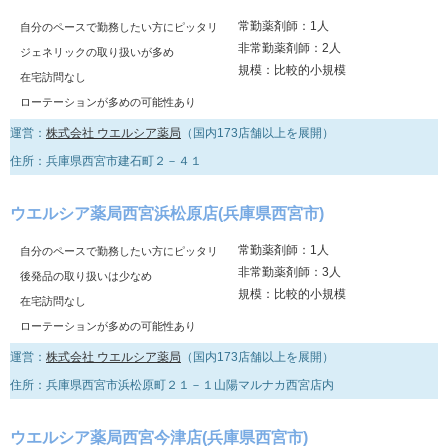
常勤薬剤師：1人
自分のペースで勤務したい方にピッタリ
非常勤薬剤師：2人
ジェネリックの取り扱いが多め
規模：比較的小規模
在宅訪問なし
ローテーションが多めの可能性あり
運営：
株式会社 ウエルシア薬局
（国内173店舗以上を展開）
住所：兵庫県西宮市建石町２－４１
ウエルシア薬局西宮浜松原店(兵庫県西宮市)
常勤薬剤師：1人
自分のペースで勤務したい方にピッタリ
非常勤薬剤師：3人
後発品の取り扱いは少なめ
規模：比較的小規模
在宅訪問なし
ローテーションが多めの可能性あり
運営：
株式会社 ウエルシア薬局
（国内173店舗以上を展開）
住所：兵庫県西宮市浜松原町２１－１山陽マルナカ西宮店内
ウエルシア薬局西宮今津店(兵庫県西宮市)