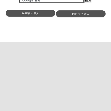
兵庫県
求人
の
西宮市
求人
の