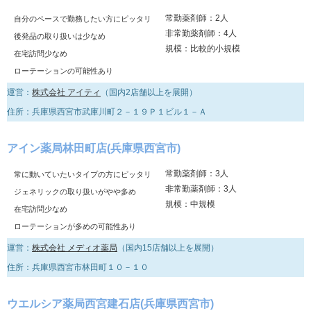
常勤薬剤師：2人
自分のペースで勤務したい方にピッタリ
非常勤薬剤師：4人
後発品の取り扱いは少なめ
規模：比較的小規模
在宅訪問少なめ
ローテーションの可能性あり
運営：
株式会社 アイティ
（国内2店舗以上を展開）
住所：兵庫県西宮市武庫川町２－１９Ｐ１ビル１－Ａ
アイン薬局林田町店(兵庫県西宮市)
常勤薬剤師：3人
常に動いていたいタイプの方にピッタリ
非常勤薬剤師：3人
ジェネリックの取り扱いがやや多め
規模：中規模
在宅訪問少なめ
ローテーションが多めの可能性あり
運営：
株式会社 メディオ薬局
（国内15店舗以上を展開）
住所：兵庫県西宮市林田町１０－１０
ウエルシア薬局西宮建石店(兵庫県西宮市)