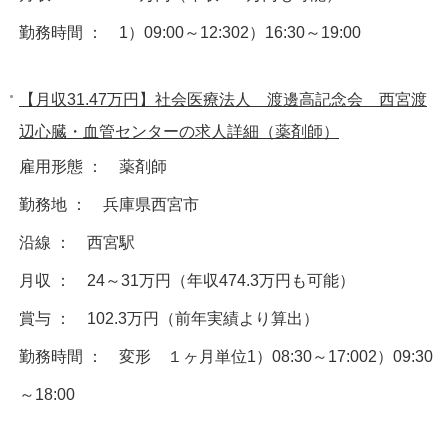
勤務時間 ： 1）09:00～12:302）16:30～19:00
【月収31.47万円】社会医療法人 渡邊高記念会 西宮渡
辺心臓・血管センターの求人詳細（薬剤師）
雇用形態 ： 薬剤師
勤務地 ： 兵庫県西宮市
沿線 ： 西宮駅
月収 ： 24～31万円（年収474.3万円も可能）
賞与 ： 102.3万円（前年実績より算出）
勤務時間 ： 変形 １ヶ月単位1）08:30～17:002）09:30
～18:00