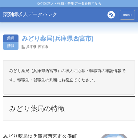
薬剤師求人・転職・募集データを探すなら
薬剤師求人データバンク
menu
みどり薬局(兵庫県西宮市)
薬局
情報
兵庫県
,
西宮市
みどり薬局（兵庫県西宮市）の求人に応募・転職前の確認情報で
す。転職先・就職先の判断にお役立てください。
みどり薬局の特徴
みどり薬局は兵庫県西宮市久保町