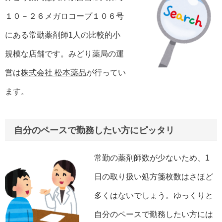
１０－２６メガロコープ１０６号
にある常勤薬剤師1人の比較的小
規模な店舗です。みどり薬局の運
営は
株式会社 松本薬品
が行ってい
ます。
自分のペースで勤務したい方にピッタリ
常勤の薬剤師数が少ないため、1
日の取り扱い処方箋枚数はさほど
多くはないでしょう。ゆっくりと
自分のペースで勤務したい方には