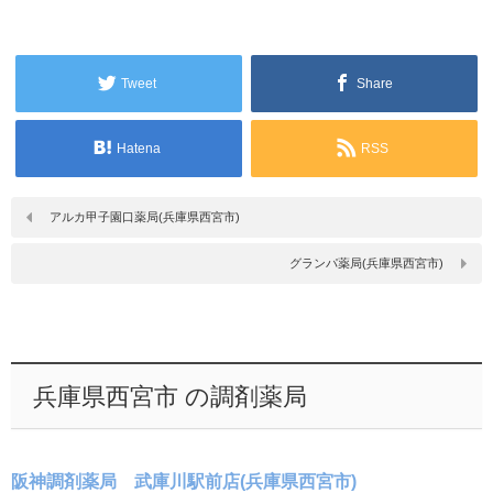
Tweet
Share
Hatena
RSS
アルカ甲子園口薬局(兵庫県西宮市)
グランパ薬局(兵庫県西宮市)
兵庫県西宮市 の調剤薬局
阪神調剤薬局 武庫川駅前店(兵庫県西宮市)