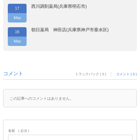
西川調剤薬局(兵庫県明石市)
17
May
朝日薬局 神田店(兵庫県神戸市垂水区)
16
May
コメント
トラックバック ( 0 )
コメント ( 0 )
この記事へのコメントはありません。
名前
( 必須 )