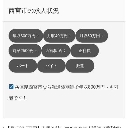
西宮市の求人状況
年収600万円～
月収40万円～
月収30万円～
時給2500円～
西宮駅 近く
正社員
パート
バイト
派遣
兵庫県西宮市なら派遣薬剤師で年収800万円～も可
能です！