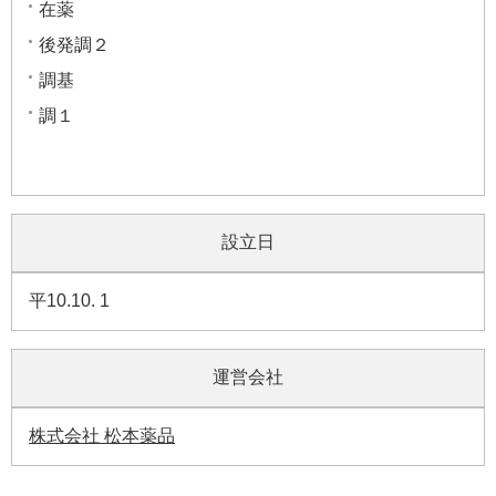
在薬
後発調２
調基
調１
設立日
平10.10. 1
運営会社
株式会社 松本薬品