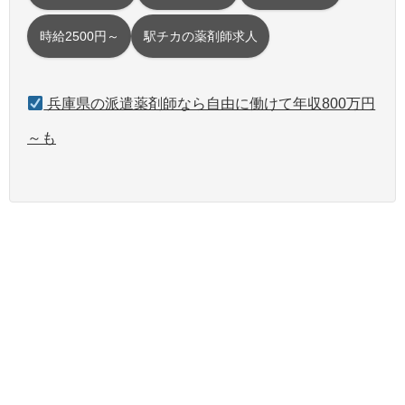
時給2500円～
駅チカの薬剤師求人
兵庫県の派遣薬剤師なら自由に働けて年収800万円
～も