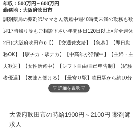
年収：500万円～600万円
勤務地：大阪府吹田市
調剤薬局の薬剤師/ママさん活躍中週40時間未満の勤務も歓
迎17時帰り等もご相談下さい年間休日120日以上×完全週休
2日((大阪府吹田市))【】【交通費支給】【急募】【即日勤
務OK】【駅チカ・駅ナカ】【中高年が活躍中】【主婦・主
夫歓迎】【女性活躍中】【シフト自由/自己申告制】【経験
者優遇】【友達と働ける】【最寄り駅】吹田駅から約10分
▽ 詳細を表示 ▽
大阪府吹田市の時給1900円～2100円 薬剤師
求人