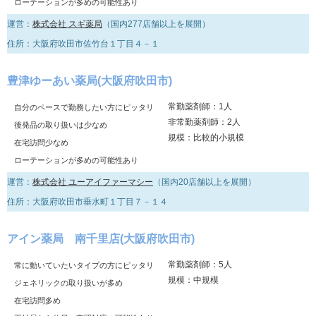
ローテーションが多めの可能性あり
運営：
株式会社 スギ薬局
（国内277店舗以上を展開）
住所：大阪府吹田市佐竹台１丁目４－１
豊津ゆーあい薬局(大阪府吹田市)
常勤薬剤師：1人
自分のペースで勤務したい方にピッタリ
非常勤薬剤師：2人
後発品の取り扱いは少なめ
規模：比較的小規模
在宅訪問少なめ
ローテーションが多めの可能性あり
運営：
株式会社 ユーアイファーマシー
（国内20店舗以上を展開）
住所：大阪府吹田市垂水町１丁目７－１４
アイン薬局 南千里店(大阪府吹田市)
常勤薬剤師：5人
常に動いていたいタイプの方にピッタリ
規模：中規模
ジェネリックの取り扱いが多め
在宅訪問多め