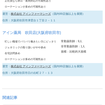
正社員なら休日・夜間対応の可能性あり
ローテーションが多めの可能性あり
運営：
株式会社 アインファーマシーズ
（国内99店舗以上を展開）
住所：大阪府吹田市津雲台１丁目２－１１
アイン薬局 吹田店(大阪府吹田市)
常勤薬剤師：9人
忙しい職場でバリバリ働きたい方にピッタリ
非常勤薬剤師：1人
ジェネリックの取り扱いがやや多め
規模：比較的大規模
在宅訪問多め
ローテーションが多めの可能性あり
運営：
株式会社 アインファーマシーズ
（国内99店舗以上を展開）
住所：大阪府吹田市日の出町２７－１３
関連記事