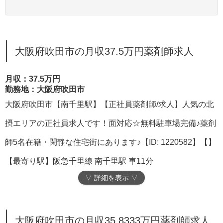
大阪府吹田市の月収37.5万円薬剤師求人
月収：37.5万円
勤務地：大阪府吹田市
大阪府吹田市【南千里駅】【正社員薬剤師/求人】人気の北
摂エリアの正社員求人です！面対応☆無料駐車場完備♪薬剤
師5名在籍・閑静な住宅街にあります♪【ID: 1220582】【】
【最寄り駅】阪急千里線 南千里駅 車11分
▽ 詳細を表示 ▽
大阪府吹田市の月収35.8333万円薬剤師求人