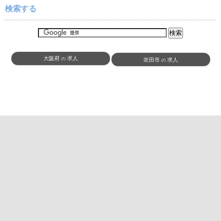
検索する
大阪府
求人
の
吹田市
求人
の