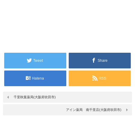
Tweet
Share
Hatena
RSS
千里秋葉薬局(大阪府吹田市)
アイン薬局 南千里店(大阪府吹田市)