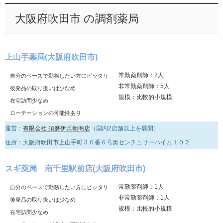
大阪府吹田市 の調剤薬局
上山手薬局(大阪府吹田市)
常勤薬剤師：2人
自分のペースで勤務したい方にピッタリ
非常勤薬剤師：5人
後発品の取り扱いは少なめ
規模：比較的小規模
在宅訪問少なめ
ローテーションの可能性あり
運営：
有限会社 須磨伊兵衛商店
（国内2店舗以上を展開）
住所：大阪府吹田市上山手町３０番６号奥センチュリーハイム１０２
スギ薬局 南千里駅前店(大阪府吹田市)
常勤薬剤師：1人
自分のペースで勤務したい方にピッタリ
非常勤薬剤師：1人
後発品の取り扱いは少なめ
規模：比較的小規模
在宅訪問少なめ