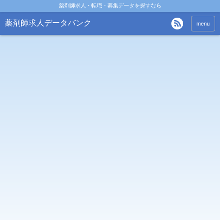
薬剤師求人・転職・募集データを探すなら
薬剤師求人データバンク
menu