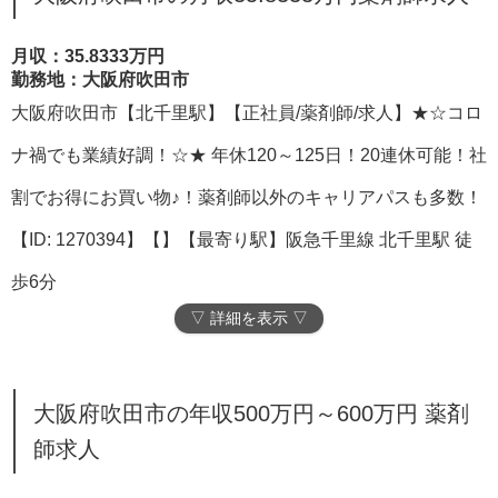
月収：35.8333万円
勤務地：大阪府吹田市
大阪府吹田市【北千里駅】【正社員/薬剤師/求人】★☆コロ
ナ禍でも業績好調！☆★ 年休120～125日！20連休可能！社
割でお得にお買い物♪！薬剤師以外のキャリアパスも多数！
【ID: 1270394】【】【最寄り駅】阪急千里線 北千里駅 徒
歩6分
▽ 詳細を表示 ▽
大阪府吹田市の年収500万円～600万円 薬剤
師求人