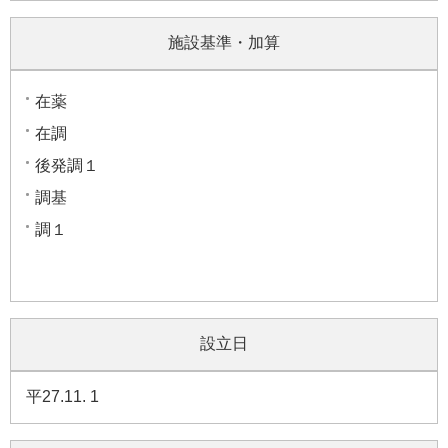
施設基準・加算
在薬
在調
後発調１
調基
調１
設立日
平27.11. 1