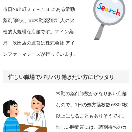
市日の出町２７－１３ にある常勤
薬剤師9人、非常勤薬剤師1人の比
較的大規模な店舗です。アイン薬
局 吹田店の運営は
株式会社 アイ
ンファーマシーズ
が行っています。
忙しい職場でバリバリ働きたい方にピッタリ
常勤の薬剤師数がかなり多い店舗
なので、1日の処方箋枚数が300枚
以上になることもありそうです。
忙しい時間帯には、調剤待ちのカ