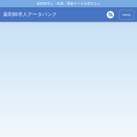
薬剤師求人・転職・募集データを探すなら
薬剤師求人データバンク
menu