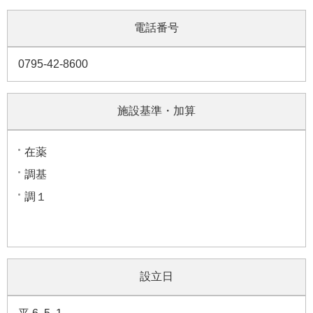
電話番号
0795-42-8600
施設基準・加算
在薬
調基
調１
設立日