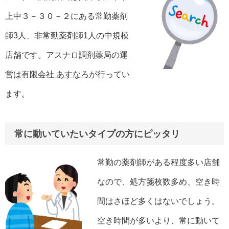
上中３－３０－２にある常勤薬剤
師3人、非常勤薬剤師1人の中規模
店舗です。アスナロ調剤薬局の運
営は
有限会社 あすなろ
が行ってい
ます。
常に動いていたいタイプの方にピッタリ
常勤の薬剤師がある程度多い店舗
なので、処方箋枚数多め、空き時
間はさほど多くはないでしょう。
空き時間が多いより、常に動いて