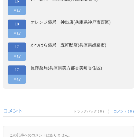
16
May
オレンジ薬局 神出店(兵庫県神戸市西区)
18
May
かつはら薬局 五軒邸店(兵庫県姫路市)
17
May
長澤薬局(兵庫県美方郡香美町香住区)
17
May
コメント
トラックバック ( 0 )
コメント ( 0 )
この記事へのコメントはありません。