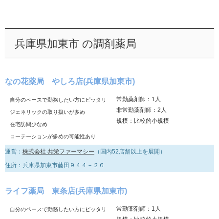
兵庫県加東市 の調剤薬局
なの花薬局 やしろ店(兵庫県加東市)
常勤薬剤師：1人
自分のペースで勤務したい方にピッタリ
非常勤薬剤師：2人
ジェネリックの取り扱いが多め
規模：比較的小規模
在宅訪問少なめ
ローテーションが多めの可能性あり
運営：
株式会社 共栄ファーマシー
（国内52店舗以上を展開）
住所：兵庫県加東市藤田９４４－２６
ライフ薬局 東条店(兵庫県加東市)
常勤薬剤師：1人
自分のペースで勤務したい方にピッタリ