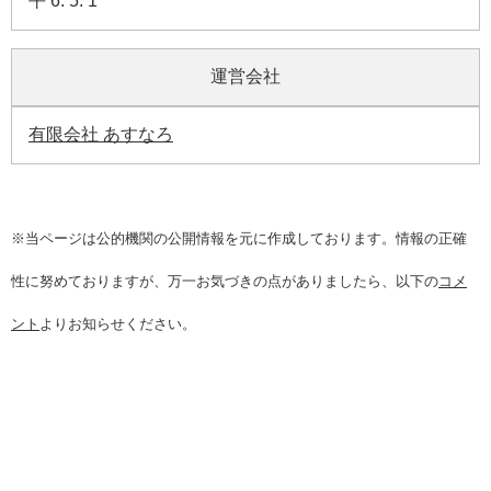
平 6. 5. 1
運営会社
有限会社 あすなろ
※当ページは公的機関の公開情報を元に作成しております。情報の正確
性に努めておりますが、万一お気づきの点がありましたら、以下の
コメ
ント
よりお知らせください。