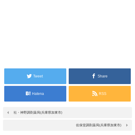
Tweet
Share
Hatena
RSS
社・神野調剤薬局(兵庫県加東市)
佐保堂調剤薬局(兵庫県加東市)