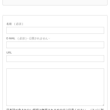
名前
( 必須 )
E-MAIL
( 必須 ) - 公開されません -
URL
日本語が含まれない投稿は無視されますのでご注意ください。（スパム対