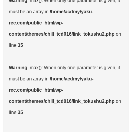
Warning
: max(): When only one parameter is given, it
must be an array in
/home/acdmy/yaku-
rec.com/public_html/wp-
content/themes/chill_tcd016/link_tokushu2.php
on
line
35
Warning
: max(): When only one parameter is given, it
must be an array in
/home/acdmy/yaku-
rec.com/public_html/wp-
content/themes/chill_tcd016/link_tokushu2.php
on
line
35