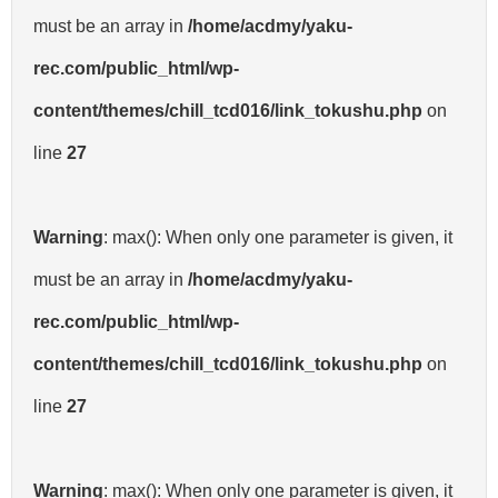
must be an array in
/home/acdmy/yaku-
rec.com/public_html/wp-
content/themes/chill_tcd016/link_tokushu.php
on
line
27
Warning
: max(): When only one parameter is given, it
must be an array in
/home/acdmy/yaku-
rec.com/public_html/wp-
content/themes/chill_tcd016/link_tokushu.php
on
line
27
Warning
: max(): When only one parameter is given, it