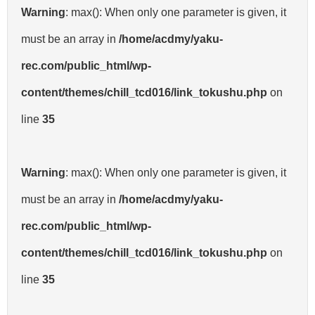
Warning
: max(): When only one parameter is given, it
must be an array in
/home/acdmy/yaku-
rec.com/public_html/wp-
content/themes/chill_tcd016/link_tokushu.php
on
line
35
Warning
: max(): When only one parameter is given, it
must be an array in
/home/acdmy/yaku-
rec.com/public_html/wp-
content/themes/chill_tcd016/link_tokushu.php
on
line
35