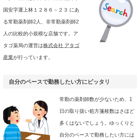
国安字運上林１２８６－２３ にあ
る常勤薬剤師2人、非常勤薬剤師2
人の比較的小規模な店舗です。ア
タゴ薬局の運営は
株式会社 アタゴ
産業
が行っています。
自分のペースで勤務したい方にピッタリ
常勤の薬剤師数が少ないため、1
日の取り扱い処方箋枚数はさほど
多くはないでしょう。ゆっくりと
自分のペースで勤務したい方には