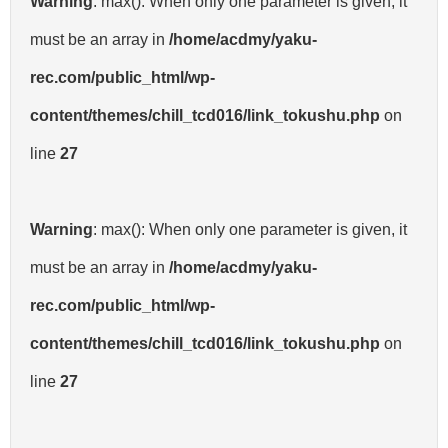
Warning
: max(): When only one parameter is given, it
must be an array in
/home/acdmy/yaku-
rec.com/public_html/wp-
content/themes/chill_tcd016/link_tokushu.php
on
line
27
Warning
: max(): When only one parameter is given, it
must be an array in
/home/acdmy/yaku-
rec.com/public_html/wp-
content/themes/chill_tcd016/link_tokushu.php
on
line
27