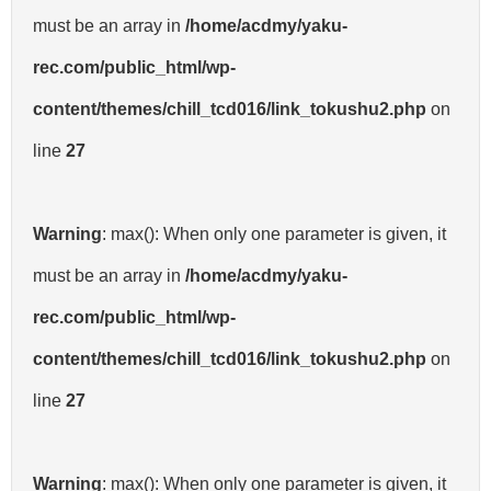
must be an array in
/home/acdmy/yaku-
rec.com/public_html/wp-
content/themes/chill_tcd016/link_tokushu2.php
on
line
27
Warning
: max(): When only one parameter is given, it
must be an array in
/home/acdmy/yaku-
rec.com/public_html/wp-
content/themes/chill_tcd016/link_tokushu2.php
on
line
27
Warning
: max(): When only one parameter is given, it