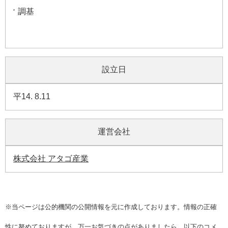
調基
設立日
平14. 8.11
運営会社
株式会社 アタゴ産業
※当ページは公的機関の公開情報を元に作成しております。情報の正確
性に努めておりますが、万一お気づきの点がありましたら、以下の
コメ