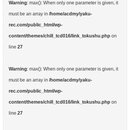
Warning
: max(): When only one parameter is given, it
must be an array in
/home/acdmy/yaku-
rec.com/public_html/wp-
content/themes/chill_tcd016/link_tokushu.php
on
line
27
Warning
: max(): When only one parameter is given, it
must be an array in
/home/acdmy/yaku-
rec.com/public_html/wp-
content/themes/chill_tcd016/link_tokushu.php
on
line
27