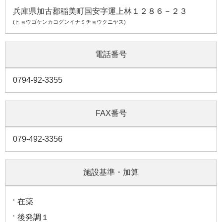
兵庫県加古郡稲美町国安字運上林１２８６－２３
(ヒョウゴケンカコグンイナミチョウクニヤス)
電話番号
0794-92-3355
FAX番号
079-492-3356
施設基準・加算
在薬
後発調１