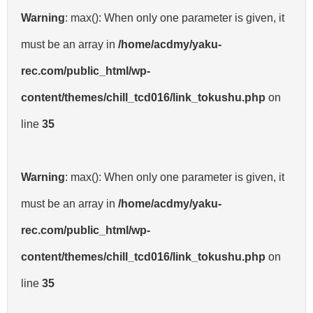
Warning
: max(): When only one parameter is given, it
must be an array in
/home/acdmy/yaku-
rec.com/public_html/wp-
content/themes/chill_tcd016/link_tokushu.php
on
line
35
Warning
: max(): When only one parameter is given, it
must be an array in
/home/acdmy/yaku-
rec.com/public_html/wp-
content/themes/chill_tcd016/link_tokushu.php
on
line
35