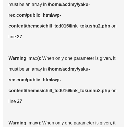
must be an array in
/home/acdmy/yaku-
rec.com/public_html/wp-
content/themes/chill_tcd016/link_tokushu2.php
on
line
27
Warning
: max(): When only one parameter is given, it
must be an array in
/home/acdmy/yaku-
rec.com/public_html/wp-
content/themes/chill_tcd016/link_tokushu2.php
on
line
27
Warning
: max(): When only one parameter is given, it