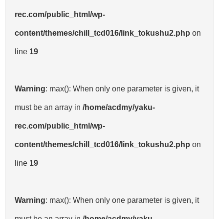
rec.com/public_html/wp-
content/themes/chill_tcd016/link_tokushu2.php
on
line
19
Warning
: max(): When only one parameter is given, it
must be an array in
/home/acdmy/yaku-
rec.com/public_html/wp-
content/themes/chill_tcd016/link_tokushu2.php
on
line
19
Warning
: max(): When only one parameter is given, it
must be an array in
/home/acdmy/yaku-