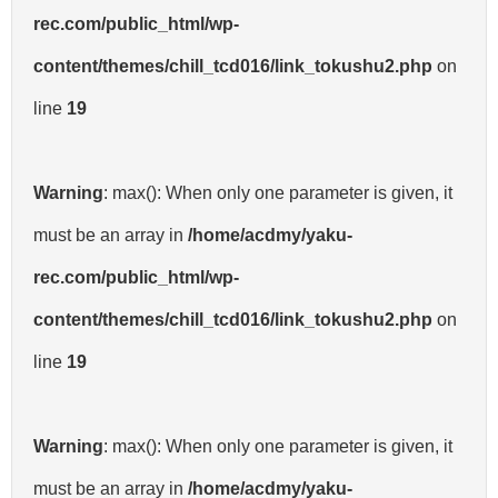
rec.com/public_html/wp-
content/themes/chill_tcd016/link_tokushu2.php
on
line
19
Warning
: max(): When only one parameter is given, it
must be an array in
/home/acdmy/yaku-
rec.com/public_html/wp-
content/themes/chill_tcd016/link_tokushu2.php
on
line
19
Warning
: max(): When only one parameter is given, it
must be an array in
/home/acdmy/yaku-