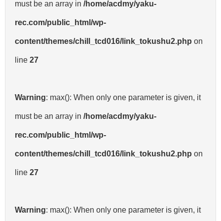
must be an array in
/home/acdmy/yaku-
rec.com/public_html/wp-
content/themes/chill_tcd016/link_tokushu2.php
on
line
27
Warning
: max(): When only one parameter is given, it
must be an array in
/home/acdmy/yaku-
rec.com/public_html/wp-
content/themes/chill_tcd016/link_tokushu2.php
on
line
27
Warning
: max(): When only one parameter is given, it