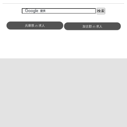
兵庫県
求人
の
加古郡
求人
の