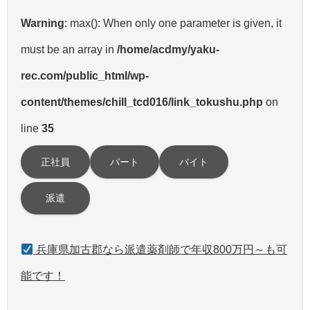
Warning
: max(): When only one parameter is given, it
must be an array in
/home/acdmy/yaku-
rec.com/public_html/wp-
content/themes/chill_tcd016/link_tokushu.php
on
line
35
正社員
パート
バイト
派遣
兵庫県加古郡なら派遣薬剤師で年収800万円～も可
能です！