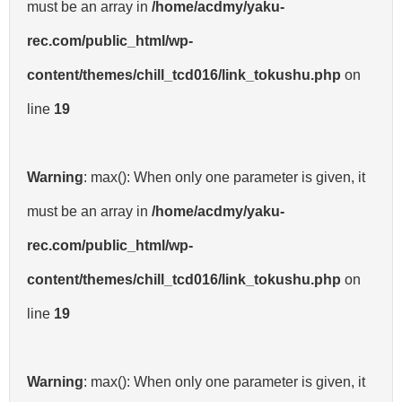
must be an array in
/home/acdmy/yaku-
rec.com/public_html/wp-
content/themes/chill_tcd016/link_tokushu.php
on
line
19
Warning
: max(): When only one parameter is given, it
must be an array in
/home/acdmy/yaku-
rec.com/public_html/wp-
content/themes/chill_tcd016/link_tokushu.php
on
line
19
Warning
: max(): When only one parameter is given, it