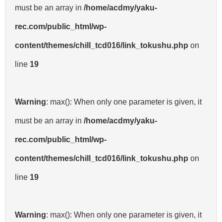
must be an array in
/home/acdmy/yaku-
rec.com/public_html/wp-
content/themes/chill_tcd016/link_tokushu.php
on
line
19
Warning
: max(): When only one parameter is given, it
must be an array in
/home/acdmy/yaku-
rec.com/public_html/wp-
content/themes/chill_tcd016/link_tokushu.php
on
line
19
Warning
: max(): When only one parameter is given, it