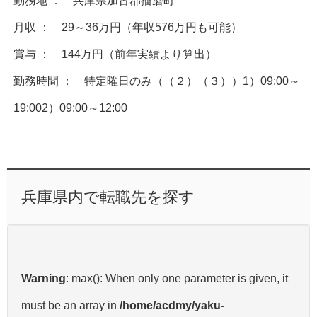
勤務地 ： 兵庫県加古郡播磨町
月収 ： 29～36万円（年収576万円も可能）
賞与 ： 144万円（前年実績より算出）
勤務時間 ： 特定曜日のみ（（２）（３））1）09:00～
19:002）09:00～12:00
兵庫県内で転職先を探す
Warning
: max(): When only one parameter is given, it
must be an array in
/home/acdmy/yaku-