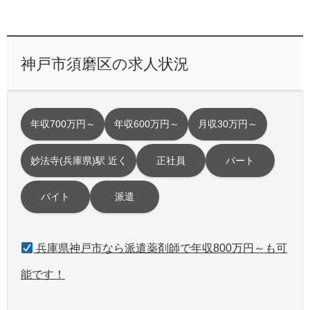
神戸市須磨区の求人状況
年収700万円～
年収600万円～
月収30万円～
妙法寺(兵庫県)駅 近く
正社員
パート
バイト
派遣
兵庫県神戸市なら派遣薬剤師で年収800万円～も可
能です！