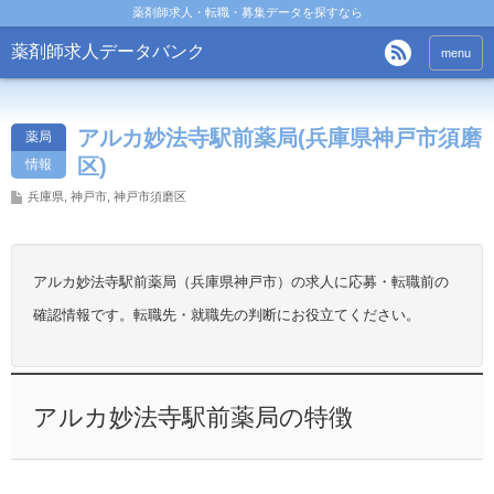
薬剤師求人・転職・募集データを探すなら
薬剤師求人データバンク
menu
アルカ妙法寺駅前薬局(兵庫県神戸市須磨
薬局
区)
情報
兵庫県
,
神戸市
,
神戸市須磨区
アルカ妙法寺駅前薬局（兵庫県神戸市）の求人に応募・転職前の
確認情報です。転職先・就職先の判断にお役立てください。
アルカ妙法寺駅前薬局の特徴