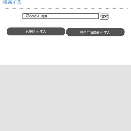
検索する
兵庫県
求人
の
神戸市須磨区
求人
の