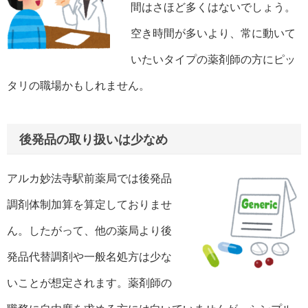
間はさほど多くはないでしょう。
空き時間が多いより、常に動いて
いたいタイプの薬剤師の方にピッ
タリの職場かもしれません。
後発品の取り扱いは少なめ
アルカ妙法寺駅前薬局では後発品
調剤体制加算を算定しておりませ
ん。したがって、他の薬局より後
発品代替調剤や一般名処方は少な
いことが想定されます。薬剤師の