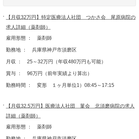
【月収32万円】特定医療法人社団 つかさ会 尾原病院の
求人詳細（薬剤師）
雇用形態 ： 薬剤師
勤務地 ： 兵庫県神戸市須磨区
月収 ： 25～32万円（年収480万円も可能）
賞与 ： 96万円（前年実績より算出）
勤務時間 ： 変形 １ヶ月単位1）08:45～17:15
【月収32.5万円】医療法人社団 菫会 北須磨病院の求人
詳細（薬剤師）
雇用形態 ： 薬剤師
勤務地 ： 兵庫県神戸市須磨区