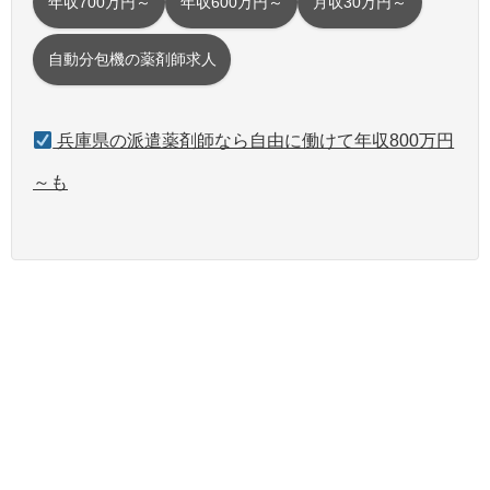
年収700万円～
年収600万円～
月収30万円～
自動分包機の薬剤師求人
兵庫県の派遣薬剤師なら自由に働けて年収800万円
～も