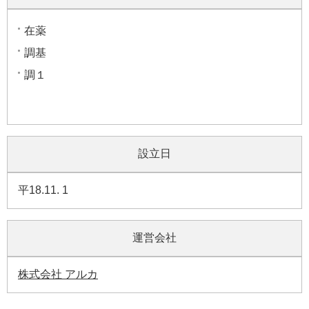
在薬
調基
調１
設立日
平18.11. 1
運営会社
株式会社 アルカ