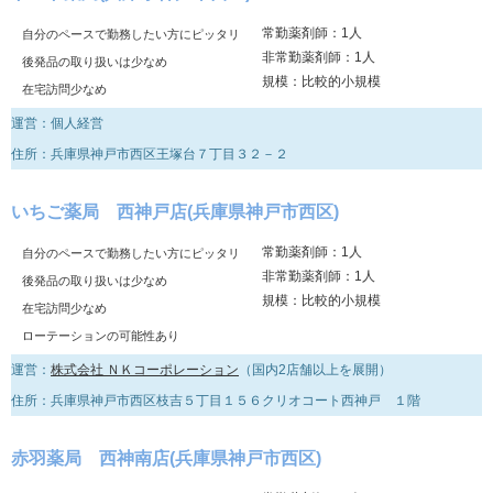
常勤薬剤師：1人
自分のペースで勤務したい方にピッタリ
非常勤薬剤師：1人
後発品の取り扱いは少なめ
規模：比較的小規模
在宅訪問少なめ
運営：個人経営
住所：兵庫県神戸市西区王塚台７丁目３２－２
いちご薬局 西神戸店(兵庫県神戸市西区)
常勤薬剤師：1人
自分のペースで勤務したい方にピッタリ
非常勤薬剤師：1人
後発品の取り扱いは少なめ
規模：比較的小規模
在宅訪問少なめ
ローテーションの可能性あり
運営：
株式会社 ＮＫコーポレーション
（国内2店舗以上を展開）
住所：兵庫県神戸市西区枝吉５丁目１５６クリオコート西神戸 １階
赤羽薬局 西神南店(兵庫県神戸市西区)