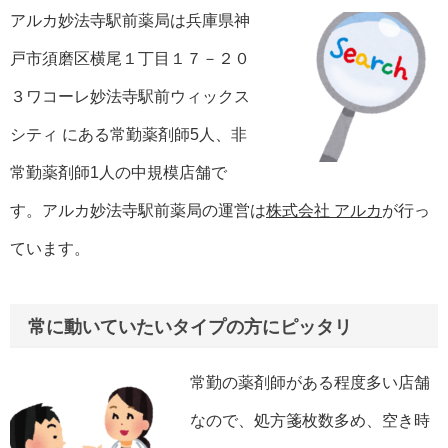
アルカ妙法寺駅前薬局は兵庫県神
戸市須磨区横尾１丁目１７－２０
３ワコーレ妙法寺駅前ウィックス
シティ にある常勤薬剤師5人、非
常勤薬剤師1人の中規模店舗で
す。アルカ妙法寺駅前薬局の運営は
株式会社 アルカ
が行っ
ています。
常に動いていたいタイプの方にピッタリ
常勤の薬剤師がある程度多い店舗
なので、処方箋枚数多め、空き時