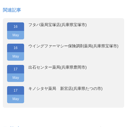
関連記事
フタバ薬局宝塚店(兵庫県宝塚市)
16
May
ウイングファーマシー保険調剤薬局(兵庫県宝塚市)
16
May
出石センター薬局(兵庫県豊岡市)
17
May
キノシタヤ薬局 新宮店(兵庫県たつの市)
17
May