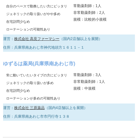
常勤薬剤師：1人
自分のペースで勤務したい方にピッタリ
非常勤薬剤師：2人
ジェネリックの取り扱いがやや多め
規模：比較的小規模
在宅訪問少なめ
ローテーションの可能性あり
運営：
株式会社 高見ファーマシー
（国内2店舗以上を展開）
住所：兵庫県南あわじ市神代地頭方１６１１－１
ゆずるは薬局(兵庫県南あわじ市)
常勤薬剤師：3人
常に動いていたいタイプの方にピッタリ
非常勤薬剤師：1人
ジェネリックの取り扱いが多め
規模：中規模
在宅訪問少なめ
ローテーションが多めの可能性あり
運営：
株式会社 三原薬品
（国内4店舗以上を展開）
住所：兵庫県南あわじ市市円行寺１３８