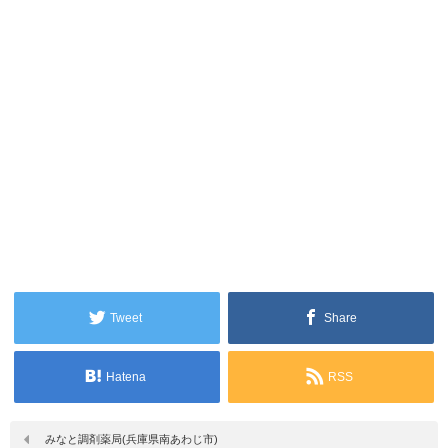
Tweet
Share
Hatena
RSS
みなと調剤薬局(兵庫県南あわじ市)