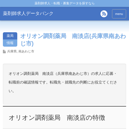
薬剤師求人・転職・募集データを探すなら
薬剤師求人データバンク
menu
オリオン調剤薬局 南淡店(兵庫県南あわ
薬局
じ市)
情報
兵庫県
,
南あわじ市
オリオン調剤薬局 南淡店（兵庫県南あわじ市）の求人に応募・
転職前の確認情報です。転職先・就職先の判断にお役立てくださ
い。
オリオン調剤薬局 南淡店の特徴