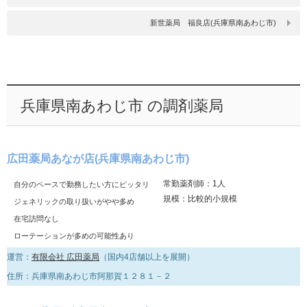
新世薬局 福良店(兵庫県南あわじ市)
兵庫県南あわじ市 の調剤薬局
広田薬局あなが店(兵庫県南あわじ市)
常勤薬剤師：1人
自分のペースで勤務したい方にピッタリ
規模：比較的小規模
ジェネリックの取り扱いがやや多め
在宅訪問なし
ローテーションが多めの可能性あり
運営：
有限会社 広田薬局
（国内4店舗以上を展開）
住所：兵庫県南あわじ市阿那賀１２８１－２