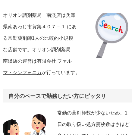
オリオン調剤薬局 南淡店は兵庫
県南あわじ市賀集４０７－１ にあ
る常勤薬剤師1人の比較的小規模
な店舗です。オリオン調剤薬局
南淡店の運営は
有限会社 ファル
マ・シンフォニカ
が行っています。
自分のペースで勤務したい方にピッタリ
常勤の薬剤師数が少ないため、1
日の取り扱い処方箋枚数はさほど