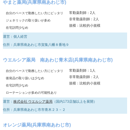
やまと薬局(兵庫県南あわじ市)
常勤薬剤師：2人
自分のペースで勤務したい方にピッタリ
非常勤薬剤師：2人
ジェネリックの取り扱いが多め
規模：比較的小規模
在宅訪問少なめ
運営：個人経営
住所：兵庫県南あわじ市賀集八幡８番地９
ウエルシア薬局 南あわじ青木店(兵庫県南あわじ市)
常勤薬剤師：1人
自分のペースで勤務したい方にピッタリ
非常勤薬剤師：2人
後発品の取り扱いは少なめ
規模：比較的小規模
在宅訪問少なめ
ローテーションが多めの可能性あり
運営：
株式会社 ウエルシア薬局
（国内173店舗以上を展開）
住所：兵庫県南あわじ市市青木２３－２
オレンジ薬局(兵庫県南あわじ市)