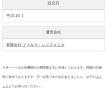
設立日
平15.10. 1
運営会社
有限会社 ファルマ・シンフォニカ
※当ページは公的機関の公開情報を元に作成しております。情報の正確
性に努めておりますが、万一お気づきの点がありましたら、以下の
コメ
ント
よりお知らせください。