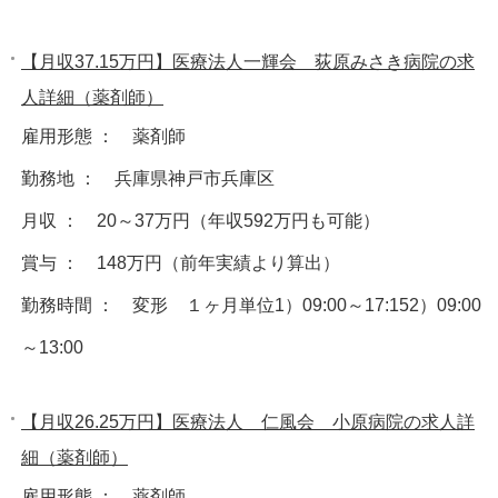
【月収37.15万円】医療法人一輝会 荻原みさき病院の求
人詳細（薬剤師）
雇用形態 ： 薬剤師
勤務地 ： 兵庫県神戸市兵庫区
月収 ： 20～37万円（年収592万円も可能）
賞与 ： 148万円（前年実績より算出）
勤務時間 ： 変形 １ヶ月単位1）09:00～17:152）09:00
～13:00
【月収26.25万円】医療法人 仁風会 小原病院の求人詳
細（薬剤師）
雇用形態 ： 薬剤師