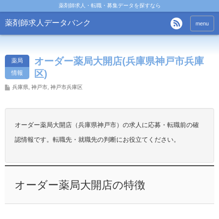
薬剤師求人・転職・募集データを探すなら
薬剤師求人データバンク
menu
オーダー薬局大開店(兵庫県神戸市兵庫
薬局
区)
情報
兵庫県
,
神戸市
,
神戸市兵庫区
オーダー薬局大開店（兵庫県神戸市）の求人に応募・転職前の確
認情報です。転職先・就職先の判断にお役立てください。
オーダー薬局大開店の特徴