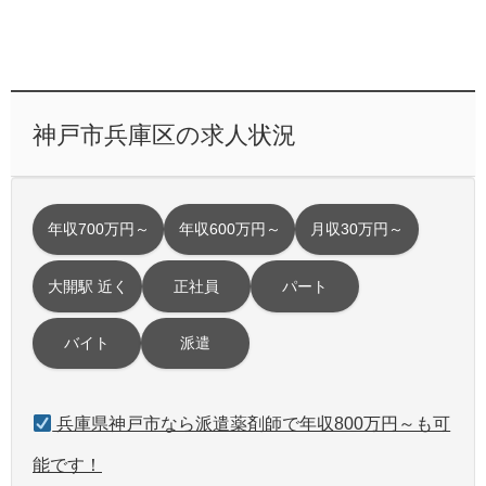
神戸市兵庫区の求人状況
年収700万円～
年収600万円～
月収30万円～
大開駅 近く
正社員
パート
バイト
派遣
兵庫県神戸市なら派遣薬剤師で年収800万円～も可
能です！