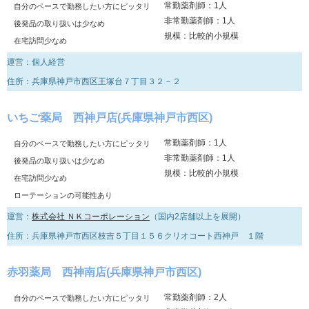
常勤薬剤師：1人
自分のペースで勤務したい方にピッタリ
非常勤薬剤師：1人
後発品の取り扱いは少なめ
規模：比較的小規模
在宅訪問少なめ
運営：個人経営
住所：兵庫県神戸市西区王塚台７丁目３２－２
いちご薬局 西神戸店(兵庫県神戸市西区)
常勤薬剤師：1人
自分のペースで勤務したい方にピッタリ
非常勤薬剤師：1人
後発品の取り扱いは少なめ
規模：比較的小規模
在宅訪問少なめ
ローテーションの可能性あり
運営：
株式会社 ＮＫコーポレーション
（国内2店舗以上を展開）
住所：兵庫県神戸市西区枝吉５丁目１５６クリオコート西神戸 １階
赤羽薬局 西神南店(兵庫県神戸市西区)
常勤薬剤師：2人
自分のペースで勤務したい方にピッタリ