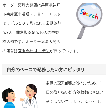
オーダー薬局大開店は兵庫県神戸
市兵庫区中道通７丁目１－１３ふ
ようビル１０８号 にある常勤薬剤
師2人、非常勤薬剤師10人の中規
模店舗です。オーダー薬局大開店
の運営は
有限会社 オルデン
が行っています。
自分のペースで勤務したい方にピッタリ
常勤の薬剤師数が少ないため、1
日の取り扱い処方箋枚数はさほど
多くはないでしょう。ゆっくりと