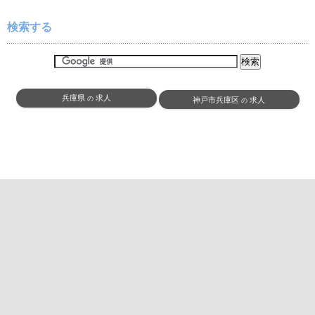
検索する
兵庫県
求人
の
神戸市兵庫区
求人
の