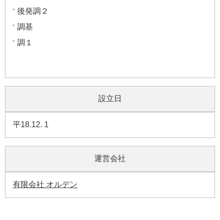
後発調２
調基
調１
設立日
平18.12. 1
運営会社
有限会社 オルデン