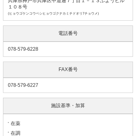
兵庫県神戸市兵庫区中道通７丁目１－１３ふようビル
１０８号
(ヒョウゴケンコウベシヒョウゴクナカミチドオリ7チョウメ)
電話番号
078-579-6228
FAX番号
078-579-6227
施設基準・加算
在薬
在調