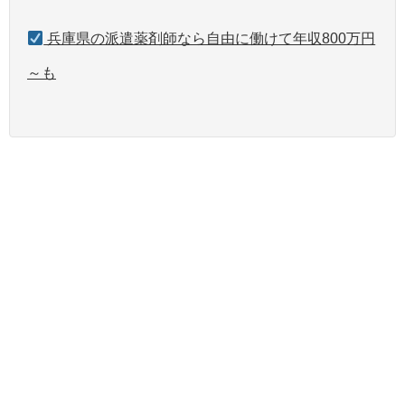
兵庫県の派遣薬剤師なら自由に働けて年収800万円
～も