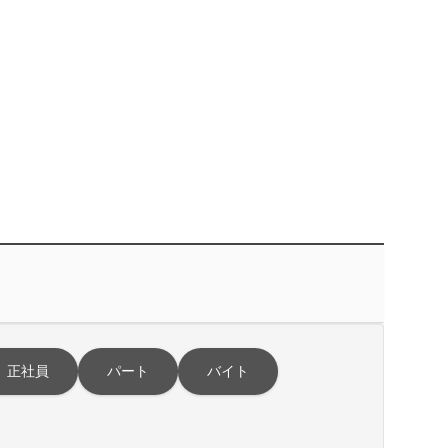
正社員
パート
バイト