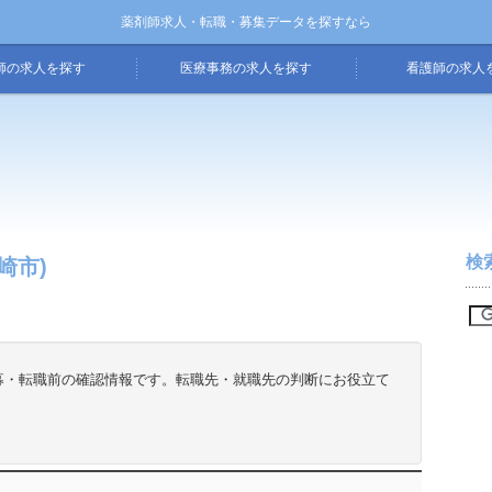
薬剤師求人・転職・募集データを探すなら
師の求人を探す
医療事務の求人を探す
看護師の求人
検
崎市)
募・転職前の確認情報です。転職先・就職先の判断にお役立て