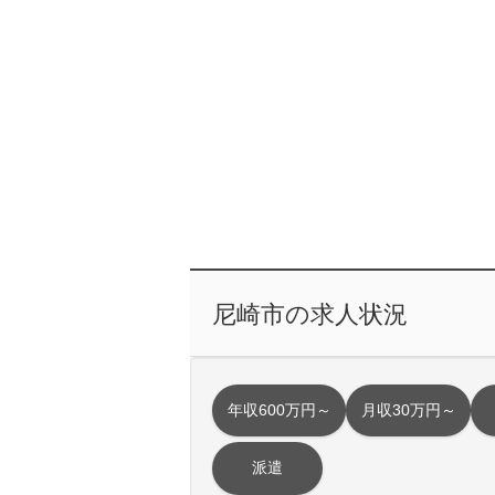
尼崎市の求人状況
年収600万円～
月収30万円～
派遣