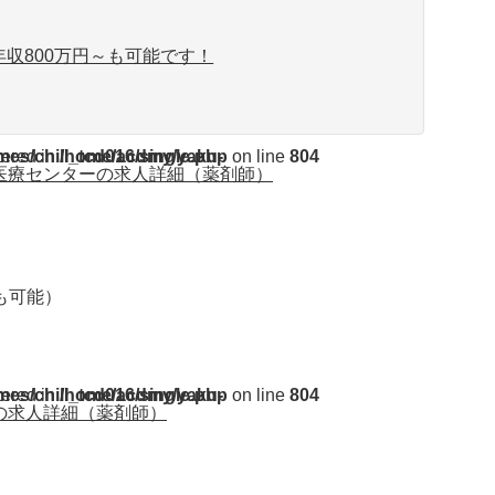
収800万円～も可能です！
ent/themes/chill_tcd016/single.php
tered in
on line
804
医療センターの求人詳細（薬剤師）
円も可能）
ent/themes/chill_tcd016/single.php
tered in
on line
804
の求人詳細（薬剤師）