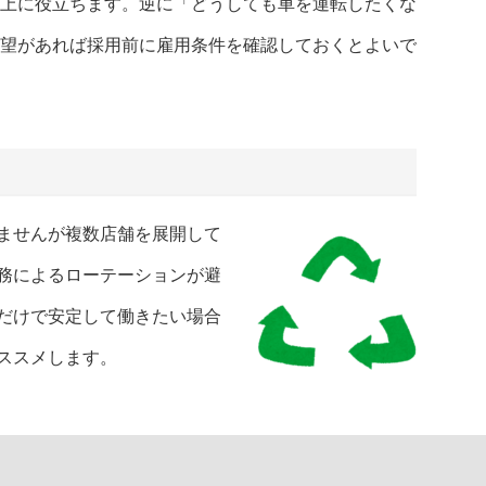
上に役立ちます。逆に「どうしても車を運転したくな
望があれば採用前に雇用条件を確認しておくとよいで
ませんが複数店舗を展開して
務によるローテーションが避
だけで安定して働きたい場合
ススメします。