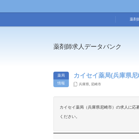
薬剤
薬剤師求人データバンク
カイセイ薬局(兵庫県尼
薬局
情報
兵庫県
,
尼崎市
カイセイ薬局（兵庫県尼崎市）の求人に応
ください。