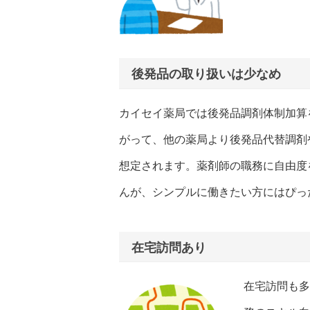
後発品の取り扱いは少なめ
カイセイ薬局では後発品調剤体制加算
がって、他の薬局より後発品代替調剤
想定されます。薬剤師の職務に自由度
んが、シンプルに働きたい方にはぴっ
在宅訪問あり
在宅訪問も多