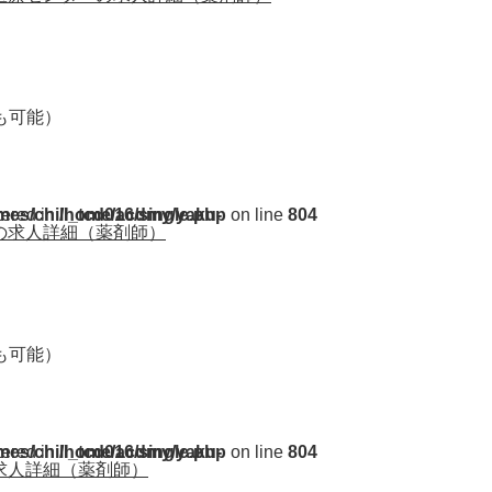
円も可能）
ent/themes/chill_tcd016/single.php
tered in
on line
804
の求人詳細（薬剤師）
円も可能）
ent/themes/chill_tcd016/single.php
tered in
on line
804
求人詳細（薬剤師）