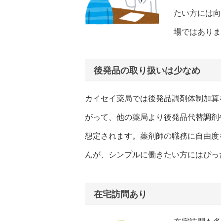
たい方には向
場ではありま
後発品の取り扱いは少なめ
カイセイ薬局では後発品調剤体制加算
がって、他の薬局より後発品代替調剤
想定されます。薬剤師の職務に自由度
んが、シンプルに働きたい方にはぴっ
在宅訪問あり