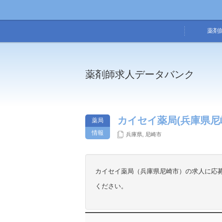
薬剤
薬剤師求人データバンク
カイセイ薬局(兵庫県尼
薬局
情報
兵庫県
,
尼崎市
カイセイ薬局（兵庫県尼崎市）の求人に応
ください。