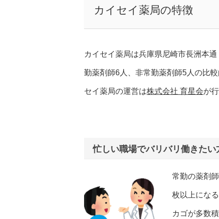
カイセイ薬局の特徴
カイセイ薬局は兵庫県尼崎市長洲本通
勤薬剤師6人、非常勤薬剤師5人の比
セイ薬局の運営は
株式会社 育星会
が行
忙しい職場でバリバリ働きたい
常勤の薬剤師
枚以上になる
カゴが多数積