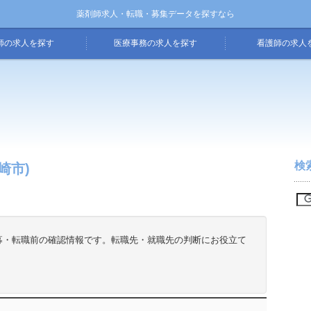
薬剤師求人・転職・募集データを探すなら
師の求人を探す
医療事務の求人を探す
看護師の求人
検
崎市)
募・転職前の確認情報です。転職先・就職先の判断にお役立て