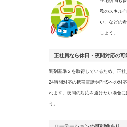
在宅訪問も多
務のスキル向
い」などの希
しょう。
正社員なら休日・夜間対応の可
調剤基準２を取得しているため、正社
24時間対応の携帯電話やPHSへの対
れます。夜間の対応を避けたい場合に
う。
ローテーションの可能性あり