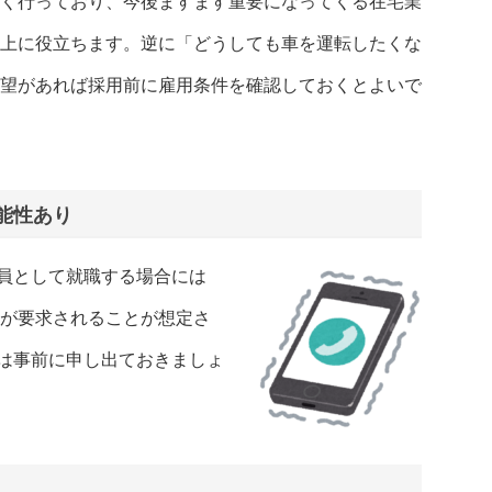
く行っており、今後ますます重要になってくる在宅業
上に役立ちます。逆に「どうしても車を運転したくな
望があれば採用前に雇用条件を確認しておくとよいで
能性あり
員として就職する場合には
応が要求されることが想定さ
は事前に申し出ておきましょ