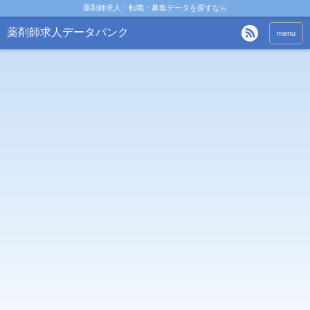
薬剤師求人・転職・募集データを探すなら
薬剤師求人データバンク
menu