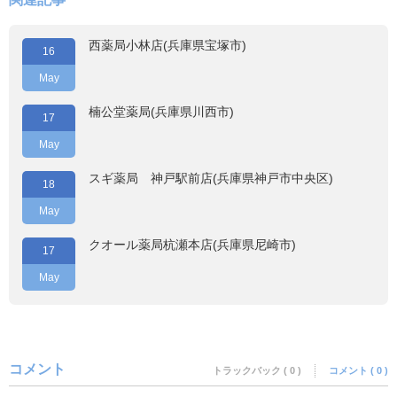
西薬局小林店(兵庫県宝塚市)
16
May
楠公堂薬局(兵庫県川西市)
17
May
スギ薬局 神戸駅前店(兵庫県神戸市中央区)
18
May
クオール薬局杭瀬本店(兵庫県尼崎市)
17
May
コメント
トラックバック ( 0 )
コメント ( 0 )