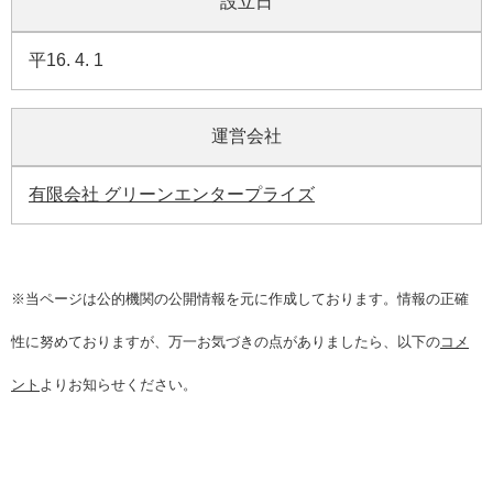
設立日
平16. 4. 1
運営会社
有限会社 グリーンエンタープライズ
※当ページは公的機関の公開情報を元に作成しております。情報の正確
性に努めておりますが、万一お気づきの点がありましたら、以下の
コメ
ント
よりお知らせください。