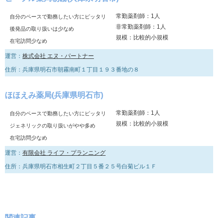
常勤薬剤師：1人
自分のペースで勤務したい方にピッタリ
非常勤薬剤師：1人
後発品の取り扱いは少なめ
規模：比較的小規模
在宅訪問少なめ
運営：
株式会社 エヌ・パートナー
住所：兵庫県明石市朝霧南町１丁目１９３番地の８
ほほえみ薬局(兵庫県明石市)
常勤薬剤師：1人
自分のペースで勤務したい方にピッタリ
規模：比較的小規模
ジェネリックの取り扱いがやや多め
在宅訪問少なめ
運営：
有限会社 ライフ・プランニング
住所：兵庫県明石市相生町２丁目５番２５号白菊ビル１Ｆ
関連記事