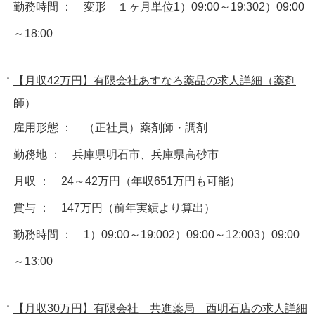
勤務時間 ： 変形 １ヶ月単位1）09:00～19:302）09:00
～18:00
【月収42万円】有限会社あすなろ薬品の求人詳細（薬剤
師）
雇用形態 ： （正社員）薬剤師・調剤
勤務地 ： 兵庫県明石市、兵庫県高砂市
月収 ： 24～42万円（年収651万円も可能）
賞与 ： 147万円（前年実績より算出）
勤務時間 ： 1）09:00～19:002）09:00～12:003）09:00
～13:00
【月収30万円】有限会社 共進薬局 西明石店の求人詳細