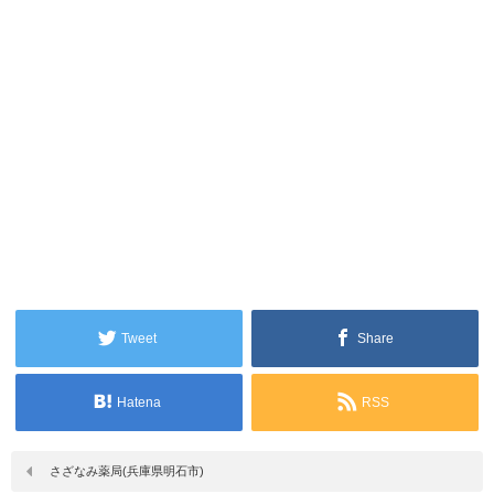
Tweet
Share
Hatena
RSS
さざなみ薬局(兵庫県明石市)