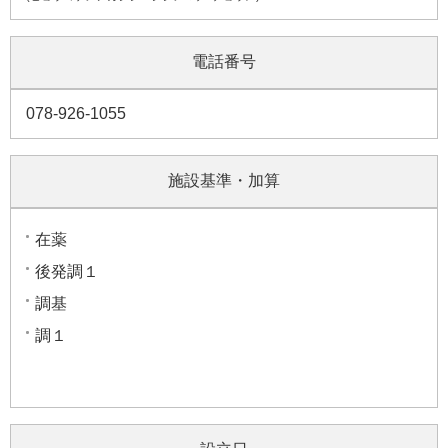
電話番号
078-926-1055
施設基準・加算
在薬
後発調１
調基
調１