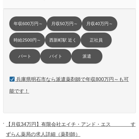
年収600万円～
月収50万円～
月収40万円～
時給2500円～
西新町駅 近く
正社員
パート
バイト
派遣
兵庫県明石市なら派遣薬剤師で年収800万円～も可
能です！
【月収34万円】有限会社エイチ・アンド・エス す
ずらん薬局の求人詳細（薬剤師）