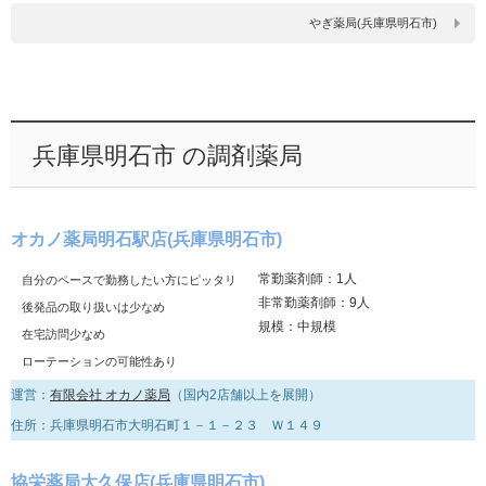
やぎ薬局(兵庫県明石市)
兵庫県明石市 の調剤薬局
オカノ薬局明石駅店(兵庫県明石市)
常勤薬剤師：1人
自分のペースで勤務したい方にピッタリ
非常勤薬剤師：9人
後発品の取り扱いは少なめ
規模：中規模
在宅訪問少なめ
ローテーションの可能性あり
運営：
有限会社 オカノ薬局
（国内2店舗以上を展開）
住所：兵庫県明石市大明石町１－１－２３ Ｗ１４９
協栄薬局大久保店(兵庫県明石市)