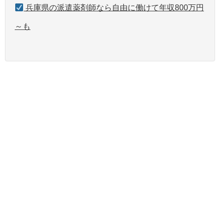
兵庫県の派遣薬剤師なら自由に働けて年収800万円
～も