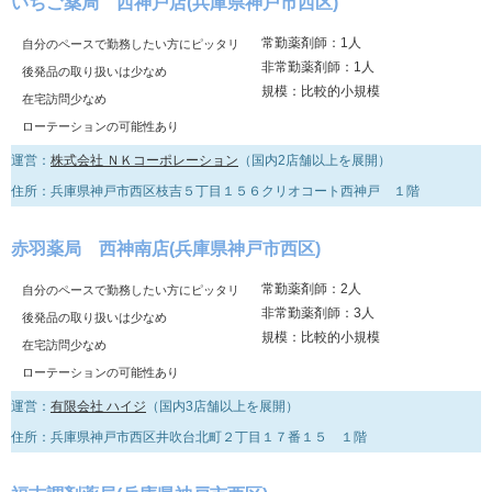
いちご薬局 西神戸店(兵庫県神戸市西区)
常勤薬剤師：1人
自分のペースで勤務したい方にピッタリ
非常勤薬剤師：1人
後発品の取り扱いは少なめ
規模：比較的小規模
在宅訪問少なめ
ローテーションの可能性あり
運営：
株式会社 ＮＫコーポレーション
（国内2店舗以上を展開）
住所：兵庫県神戸市西区枝吉５丁目１５６クリオコート西神戸 １階
赤羽薬局 西神南店(兵庫県神戸市西区)
常勤薬剤師：2人
自分のペースで勤務したい方にピッタリ
非常勤薬剤師：3人
後発品の取り扱いは少なめ
規模：比較的小規模
在宅訪問少なめ
ローテーションの可能性あり
運営：
有限会社 ハイジ
（国内3店舗以上を展開）
住所：兵庫県神戸市西区井吹台北町２丁目１７番１５ １階