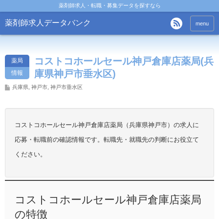
薬剤師求人・転職・募集データを探すなら
薬剤師求人データバンク
menu
コストコホールセール神戸倉庫店薬局(兵
薬局
庫県神戸市垂水区)
情報
兵庫県
,
神戸市
,
神戸市垂水区
コストコホールセール神戸倉庫店薬局（兵庫県神戸市）の求人に
応募・転職前の確認情報です。転職先・就職先の判断にお役立て
ください。
コストコホールセール神戸倉庫店薬局
の特徴