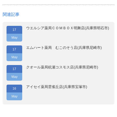
関連記事
ウエルシア薬局ＣＯＭＢＯＸ明舞店(兵庫県明石市)
17
May
エムハート薬局 むこのそう店(兵庫県尼崎市)
17
May
クオール薬局杭瀬コスモス店(兵庫県尼崎市)
17
May
アイセイ薬局雲雀丘店(兵庫県宝塚市)
16
May