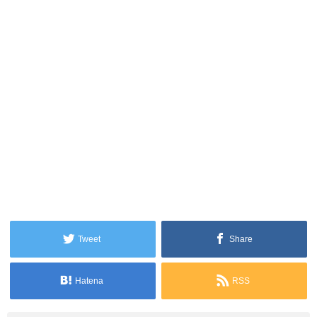
Tweet
Share
Hatena
RSS