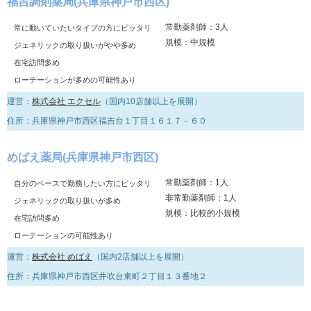
福吉調剤薬局(兵庫県神戸市西区)
常勤薬剤師：3人
常に動いていたいタイプの方にピッタリ
規模：中規模
ジェネリックの取り扱いがやや多め
在宅訪問多め
ローテーションが多めの可能性あり
運営：
株式会社 エクセル
（国内10店舗以上を展開）
住所：兵庫県神戸市西区福吉台１丁目１６１７－６０
めばえ薬局(兵庫県神戸市西区)
常勤薬剤師：1人
自分のペースで勤務したい方にピッタリ
非常勤薬剤師：1人
ジェネリックの取り扱いが多め
規模：比較的小規模
在宅訪問多め
ローテーションの可能性あり
運営：
株式会社 めばえ
（国内2店舗以上を展開）
住所：兵庫県神戸市西区井吹台東町２丁目１３番地２