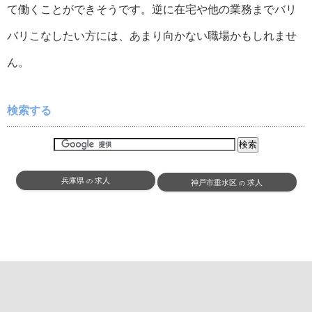
て働くことができそうです。逆に在宅や他の業務までバリ
バリこなしたい方には、あまり向かない職場かもしれませ
ん。
検索する
兵庫県
求人
の
神戸市垂水区
求人
の