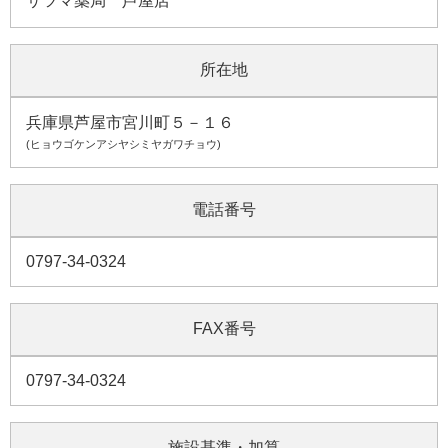
サツマ薬局 芦屋店
所在地
兵庫県芦屋市宮川町５－１６
(ヒョウゴケンアシヤシミヤガワチョウ)
電話番号
0797-34-0324
FAX番号
0797-34-0324
施設基準・加算