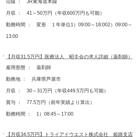
沿線 ： JR東海道本線
月収 ： 41～50万円（年収600万円も可能）
勤務時間 ： 変形 １年単位1）09:00～18:002）09:00～
13:00
【月収31.5万円】医療法人 昭圭会の求人詳細（薬剤師）
雇用形態 ： 薬剤師
勤務地 ： 兵庫県芦屋市
月収 ： 30～31万円（年収449.5万円も可能）
賞与 ： 77.5万円（前年実績より算出）
勤務時間 ： 1）08:45～17:00
【月収34.5万円】トライアドウエスト株式会社 姫路支店