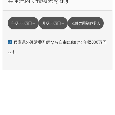
兵庫県内で転職先を探す
年収600万円～
月収30万円～
老健の薬剤師求人
兵庫県の派遣薬剤師なら自由に働けて年収800万円
～も