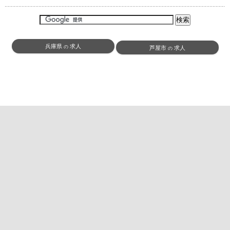
兵庫県
求人
の
芦屋市
求人
の