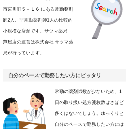
市宮川町５－１６ にある常勤薬剤
師2人、非常勤薬剤師1人の比較的
小規模な店舗です。サツマ薬局
芦屋店の運営は
株式会社 サツマ薬
局
が行っています。
自分のペースで勤務したい方にピッタリ
常勤の薬剤師数が少ないため、1
日の取り扱い処方箋枚数はさほど
多くはないでしょう。ゆっくりと
自分のペースで勤務したい方には