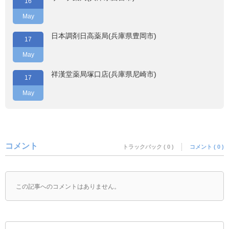
16
May
日本調剤日高薬局(兵庫県豊岡市)
17
May
祥漢堂薬局塚口店(兵庫県尼崎市)
17
May
コメント
トラックバック ( 0 )
コメント ( 0 )
この記事へのコメントはありません。