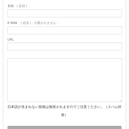
名前
( 必須 )
E-MAIL
( 必須 ) - 公開されません -
URL
日本語が含まれない投稿は無視されますのでご注意ください。（スパム対
策）