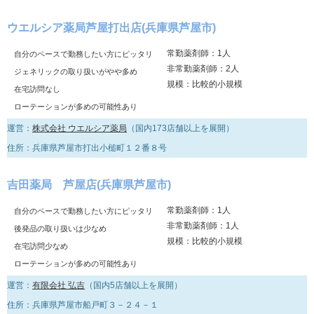
ウエルシア薬局芦屋打出店(兵庫県芦屋市)
常勤薬剤師：1人
自分のペースで勤務したい方にピッタリ
非常勤薬剤師：2人
ジェネリックの取り扱いがやや多め
規模：比較的小規模
在宅訪問なし
ローテーションが多めの可能性あり
運営：
株式会社 ウエルシア薬局
（国内173店舗以上を展開）
住所：兵庫県芦屋市打出小槌町１２番８号
吉田薬局 芦屋店(兵庫県芦屋市)
常勤薬剤師：1人
自分のペースで勤務したい方にピッタリ
非常勤薬剤師：1人
後発品の取り扱いは少なめ
規模：比較的小規模
在宅訪問少なめ
ローテーションが多めの可能性あり
運営：
有限会社 弘吉
（国内5店舗以上を展開）
住所：兵庫県芦屋市船戸町３－２４－１