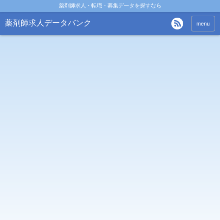
薬剤師求人・転職・募集データを探すなら
薬剤師求人データバンク
menu