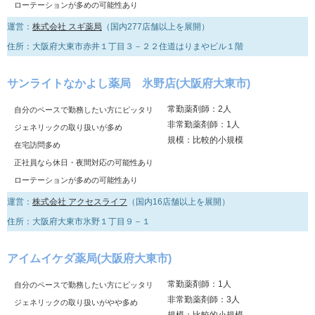
ローテーションが多めの可能性あり
運営：
株式会社 スギ薬局
（国内277店舗以上を展開）
住所：大阪府大東市赤井１丁目３－２２住道はりまやビル１階
サンライトなかよし薬局 氷野店(大阪府大東市)
常勤薬剤師：2人
自分のペースで勤務したい方にピッタリ
非常勤薬剤師：1人
ジェネリックの取り扱いが多め
規模：比較的小規模
在宅訪問多め
正社員なら休日・夜間対応の可能性あり
ローテーションが多めの可能性あり
運営：
株式会社 アクセスライフ
（国内16店舗以上を展開）
住所：大阪府大東市氷野１丁目９－１
アイムイケダ薬局(大阪府大東市)
常勤薬剤師：1人
自分のペースで勤務したい方にピッタリ
非常勤薬剤師：3人
ジェネリックの取り扱いがやや多め
規模：比較的小規模