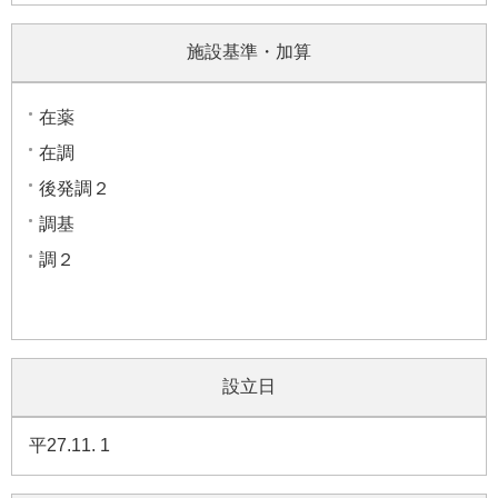
施設基準・加算
在薬
在調
後発調２
調基
調２
設立日
平27.11. 1