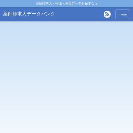
薬剤師求人・転職・募集データを探すなら
薬剤師求人データバンク
menu