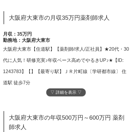
大阪府大東市の月収35万円薬剤師求人
月収：35万円
勤務地：大阪府大東市
大阪府大東市【住道駅】【薬剤師/求人/正社員】★20代・30
代に人気！研修充実♪年収ベース高めでやるきUP♪★【ID:
1243783】【】【最寄り駅】ＪＲ片町線〔学研都市線〕 住
道駅 徒歩7分
▽ 詳細を表示 ▽
大阪府大東市の年収500万円～600万円 薬剤
師求人