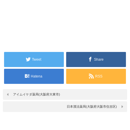
Tweet
Share
Hatena
RSS
アイムイケダ薬局(大阪府大東市)
日本漢法薬局(大阪府大阪市住吉区)