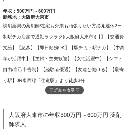
年収：500万円～600万円
勤務地：大阪府大東市
調剤薬局の薬剤師/在宅も外来も頑張りたい方必見週休2日
制駅チカ店舗で通勤ラクラク((大阪府大東市))【】【交通費
支給】【急募】【即日勤務OK】【駅チカ・駅ナカ】【中高
年が活躍中】【主婦・主夫歓迎】【女性活躍中】【シフト
自由/自己申告制】【経験者優遇】【友達と働ける】【最寄
り駅】JR東西線「住道駅」より徒歩3分
▽ 詳細を表示 ▽
大阪府大東市の年収500万円～600万円 薬剤
師求人