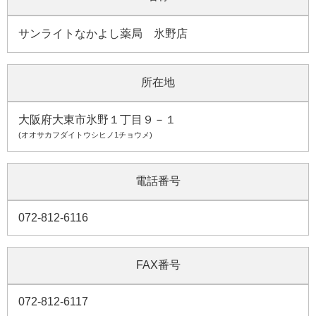
サンライトなかよし薬局 氷野店
所在地
大阪府大東市氷野１丁目９－１
(オオサカフダイトウシヒノ1チョウメ)
電話番号
072-812-6116
FAX番号
072-812-6117