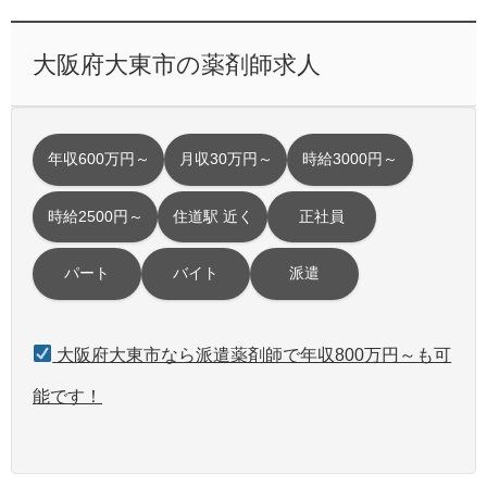
大阪府大東市の薬剤師求人
年収600万円～
月収30万円～
時給3000円～
時給2500円～
住道駅 近く
正社員
パート
バイト
派遣
大阪府大東市なら派遣薬剤師で年収800万円～も可
能です！