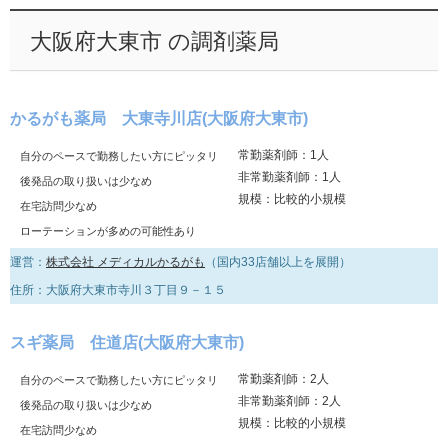
大阪府大東市 の調剤薬局
かるがも薬局 大東寺川店(大阪府大東市)
常勤薬剤師：1人
自分のペースで勤務したい方にピッタリ
非常勤薬剤師：1人
後発品の取り扱いは少なめ
規模：比較的小規模
在宅訪問少なめ
ローテーションが多めの可能性あり
運営：
株式会社 メディカルかるがも
（国内33店舗以上を展開）
住所：大阪府大東市寺川３丁目９－１５
スギ薬局 住道店(大阪府大東市)
常勤薬剤師：2人
自分のペースで勤務したい方にピッタリ
非常勤薬剤師：2人
後発品の取り扱いは少なめ
規模：比較的小規模
在宅訪問少なめ