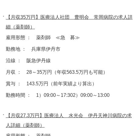
【月収35万円】医療法人社団 豊明会 常岡病院の求人詳
細（薬剤師）
雇用形態 ： 薬剤師 ≪急 募≫
勤務地 ： 兵庫県伊丹市
沿線 ： 阪急伊丹線
月収 ： 28～35万円（年収563.5万円も可能）
賞与 ： 143.5万円（前年実績より算出）
勤務時間 ： 1）09:00～17:302）09:00～13:00
【月収27.3万円】医療法人 水光会 伊丹天神川病院の求
人詳細（薬剤師）
雇用形態 ： 薬剤師