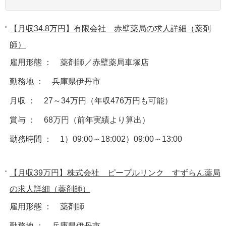
【月収34.8万円】有限会社 赤壁薬局の求人詳細（薬剤
師）
雇用形態 ： 薬剤師／赤壁薬局車塚店
勤務地 ： 兵庫県伊丹市
月収 ： 27～34万円（年収476万円も可能）
賞与 ： 68万円（前年実績より算出）
勤務時間 ： 1）09:00～18:002）09:00～13:00
【月収39万円】株式会社 ピープルリンク すずらん薬局
の求人詳細（薬剤師）
雇用形態 ： 薬剤師
勤務地 ： 兵庫県伊丹市