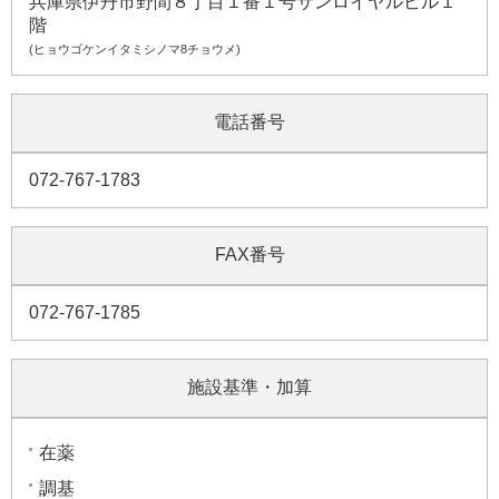
兵庫県伊丹市野間８丁目１番１号サンロイヤルビル１
階
(ヒョウゴケンイタミシノマ8チョウメ)
電話番号
072-767-1783
FAX番号
072-767-1785
施設基準・加算
在薬
調基