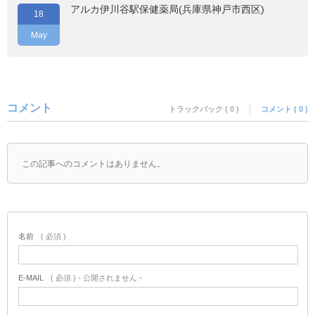
アルカ伊川谷駅保健薬局(兵庫県神戸市西区)
18
May
コメント
トラックバック ( 0 )
コメント ( 0 )
この記事へのコメントはありません。
名前
( 必須 )
E-MAIL
( 必須 ) - 公開されません -