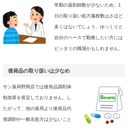
常勤の薬剤師数が少ないため、1
日の取り扱い処方箋枚数はさほど
多くはないでしょう。ゆっくりと
自分のペースで勤務したい方には
ピッタリの職場かもしれません。
後発品の取り扱いは少なめ
サン薬局野間店では後発品調剤体
制加算を算定しておりません。し
たがって、他の薬局より後発品代
替調剤や一般名処方は少ないこと