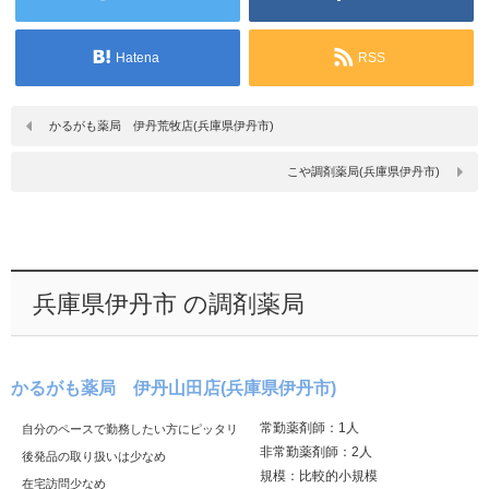
Hatena
RSS
かるがも薬局 伊丹荒牧店(兵庫県伊丹市)
こや調剤薬局(兵庫県伊丹市)
兵庫県伊丹市 の調剤薬局
かるがも薬局 伊丹山田店(兵庫県伊丹市)
常勤薬剤師：1人
自分のペースで勤務したい方にピッタリ
非常勤薬剤師：2人
後発品の取り扱いは少なめ
規模：比較的小規模
在宅訪問少なめ