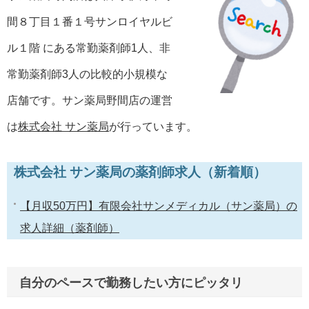
間８丁目１番１号サンロイヤルビ
ル１階 にある常勤薬剤師1人、非
常勤薬剤師3人の比較的小規模な
店舗です。サン薬局野間店の運営
は
株式会社 サン薬局
が行っています。
株式会社 サン薬局の薬剤師求人（新着順）
【月収50万円】有限会社サンメディカル（サン薬局）の
求人詳細（薬剤師）
自分のペースで勤務したい方にピッタリ