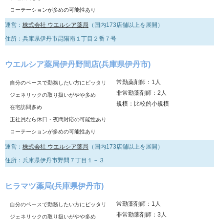
ローテーションが多めの可能性あり
運営：
株式会社 ウエルシア薬局
（国内173店舗以上を展開）
住所：兵庫県伊丹市昆陽南１丁目２番７号
ウエルシア薬局伊丹野間店(兵庫県伊丹市)
常勤薬剤師：1人
自分のペースで勤務したい方にピッタリ
非常勤薬剤師：2人
ジェネリックの取り扱いがやや多め
規模：比較的小規模
在宅訪問多め
正社員なら休日・夜間対応の可能性あり
ローテーションが多めの可能性あり
運営：
株式会社 ウエルシア薬局
（国内173店舗以上を展開）
住所：兵庫県伊丹市野間７丁目１－３
ヒラマツ薬局(兵庫県伊丹市)
常勤薬剤師：1人
自分のペースで勤務したい方にピッタリ
非常勤薬剤師：3人
ジェネリックの取り扱いがやや多め