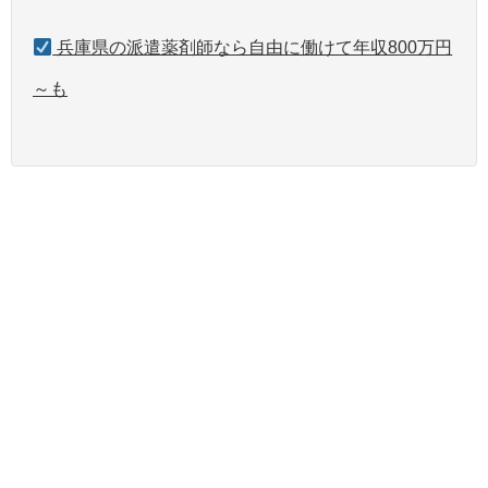
兵庫県の派遣薬剤師なら自由に働けて年収800万円
～も