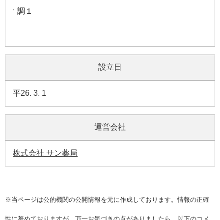
調１
設立日
平26. 3. 1
運営会社
株式会社 サン薬局
※当ページは公的機関の公開情報を元に作成しております。情報の正確
性に努めておりますが、万一お気づきの点がありましたら、以下の
コメ