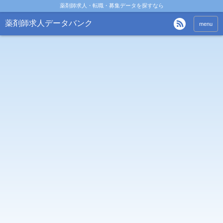
薬剤師求人・転職・募集データを探すなら
薬剤師求人データバンク
menu