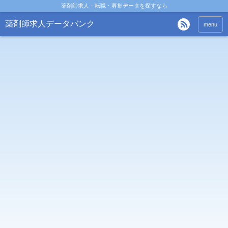
薬剤師求人・転職・募集データを探すなら
薬剤師求人データバンク
menu