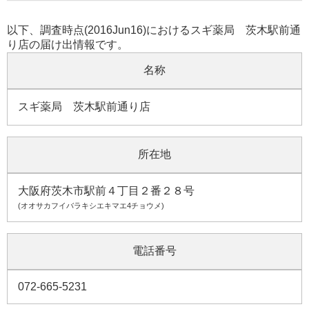
以下、調査時点(2016Jun16)におけるスギ薬局 茨木駅前通
り店の届け出情報です。
名称
スギ薬局 茨木駅前通り店
所在地
大阪府茨木市駅前４丁目２番２８号
(オオサカフイバラキシエキマエ4チョウメ)
電話番号
072-665-5231