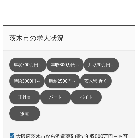
茨木市の求人状況
年収700万円～
年収600万円～
月収30万円～
時給3000円～
時給2500円～
茨木駅 近く
正社員
パート
バイト
派遣
大阪府茨木市なら派遣薬剤師で年収800万円～も可