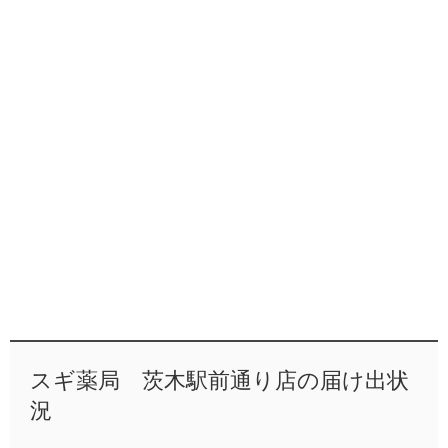
スギ薬局 茨木駅前通り店の届け出状
況