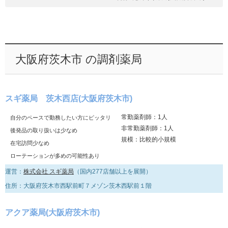
大阪府茨木市 の調剤薬局
スギ薬局 茨木西店(大阪府茨木市)
常勤薬剤師：1人
自分のペースで勤務したい方にピッタリ
非常勤薬剤師：1人
後発品の取り扱いは少なめ
規模：比較的小規模
在宅訪問少なめ
ローテーションが多めの可能性あり
運営：
株式会社 スギ薬局
（国内277店舗以上を展開）
住所：大阪府茨木市西駅前町７メゾン茨木西駅前１階
アクア薬局(大阪府茨木市)