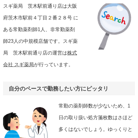
スギ薬局 茨木駅前通り店は大阪
府茨木市駅前４丁目２番２８号 に
ある常勤薬剤師1人、非常勤薬剤
師23人の中規模店舗です。スギ薬
局 茨木駅前通り店の運営は
株式
会社 スギ薬局
が行っています。
自分のペースで勤務したい方にピッタリ
常勤の薬剤師数が少ないため、1
日の取り扱い処方箋枚数はさほど
多くはないでしょう。ゆっくりと