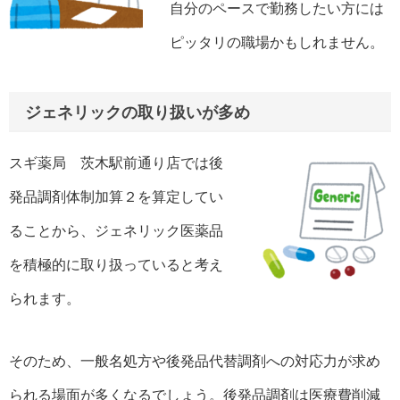
自分のペースで勤務したい方には
ピッタリの職場かもしれません。
ジェネリックの取り扱いが多め
スギ薬局 茨木駅前通り店では後
発品調剤体制加算２を算定してい
ることから、ジェネリック医薬品
を積極的に取り扱っていると考え
られます。
そのため、一般名処方や後発品代替調剤への対応力が求め
られる場面が多くなるでしょう。後発品調剤は医療費削減