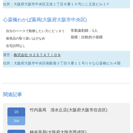
住所：大阪府大阪市中央区玉造１丁目８番１０号にじ玉造ビル１Ｆ
心斎橋わかば薬局(大阪府大阪市中央区)
常勤薬剤師：1人
自分のペースで勤務したい方にピッタリ
規模：比較的小規模
後発品の取り扱いは少なめ
在宅訪問なし
運営：
株式会社 Ｈ２ＳＴＡＴＩＯＮ
住所：大阪府大阪市中央区南船場３丁目５番１１号りそな心斎橋ビル４階
関連記事
竹内薬局 清水丘店(大阪府大阪市住吉区)
16
Jun
楠本薬局(大阪府大阪市西成区)