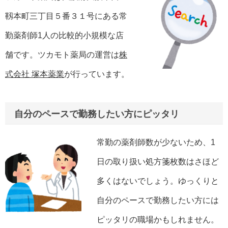
靱本町三丁目５番３１号にある常
勤薬剤師1人の比較的小規模な店
舗です。ツカモト薬局の運営は
株
式会社 塚本薬業
が行っています。
自分のペースで勤務したい方にピッタリ
常勤の薬剤師数が少ないため、1
日の取り扱い処方箋枚数はさほど
多くはないでしょう。ゆっくりと
自分のペースで勤務したい方には
ピッタリの職場かもしれません。