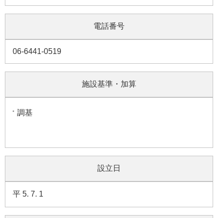
電話番号
06-6441-0519
施設基準・加算
調基
設立日
平 5. 7. 1