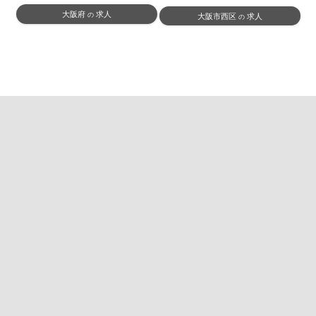
大阪府
求人
の
大阪市西区
求人
の