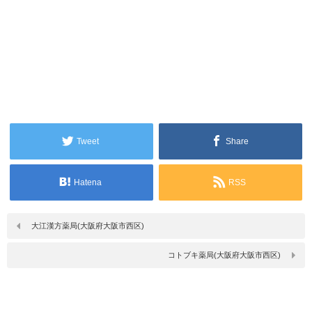
Tweet
Share
Hatena
RSS
大江漢方薬局(大阪府大阪市西区)
コトブキ薬局(大阪府大阪市西区)