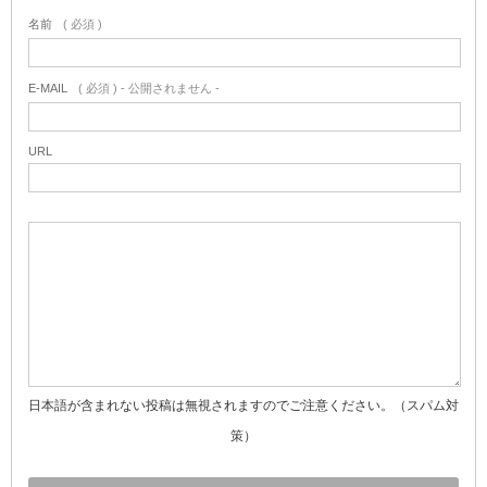
名前
( 必須 )
E-MAIL
( 必須 ) - 公開されません -
URL
日本語が含まれない投稿は無視されますのでご注意ください。（スパム対
策）