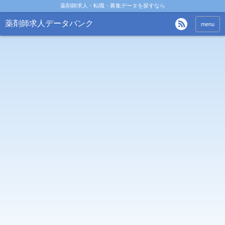
薬剤師求人・転職・募集データを探すなら
薬剤師求人データバンク
menu