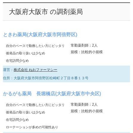
大阪府大阪市 の調剤薬局
ときわ薬局(大阪府大阪市阿倍野区)
常勤薬剤師：2人
自分のペースで勤務したい方にピッタリ
規模：比較的小規模
後発品の取り扱いは少なめ
在宅訪問少なめ
運営：
株式会社 ねおファーマシー
住所：大阪府大阪市阿倍野区松崎町２丁目８番１３号
かるがも薬局 長堀橋店(大阪府大阪市中央区)
常勤薬剤師：2人
自分のペースで勤務したい方にピッタリ
規模：比較的小規模
後発品の取り扱いは少なめ
在宅訪問少なめ
ローテーションが多めの可能性あり