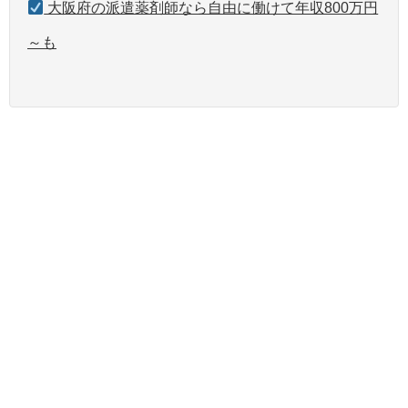
大阪府の派遣薬剤師なら自由に働けて年収800万円
～も