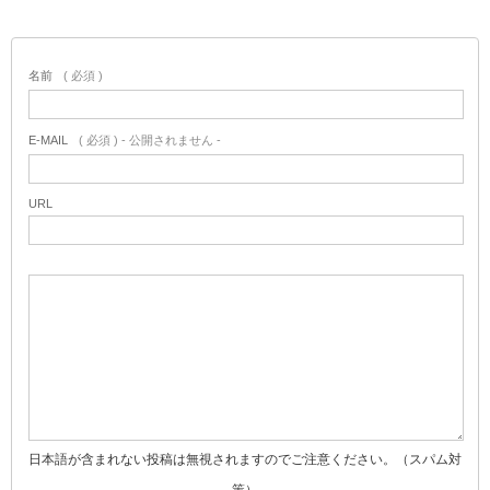
名前
( 必須 )
E-MAIL
( 必須 ) - 公開されません -
URL
日本語が含まれない投稿は無視されますのでご注意ください。（スパム対
策）