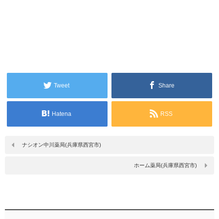
Tweet
Share
Hatena
RSS
ナシオン中川薬局(兵庫県西宮市)
ホーム薬局(兵庫県西宮市)