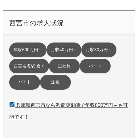
西宮市の求人状況
年収600万円～
月収40万円～
月収30万円～
西宮名塩駅 近く
正社員
パート
バイト
派遣
兵庫県西宮市なら派遣薬剤師で年収800万円～も可
能です！