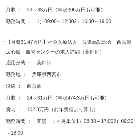
月収 ： 33～33万円（年収396万円も可能）
勤務時間 ： 1）09:00～12:302）16:30～19:00
【月収31.47万円】社会医療法人 渡邊高記念会 西宮渡
辺心臓・血管センターの求人詳細（薬剤師）
雇用形態 ： 薬剤師
勤務地 ： 兵庫県西宮市
沿線 ： 西宮駅
月収 ： 24～31万円（年収474.3万円も可能）
賞与 ： 102.3万円（前年実績より算出）
勤務時間 ： 変形 １ヶ月単位1）08:30～17:002）09:30
～18:00