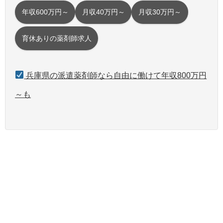
年収600万円～
月収40万円～
月収30万円～
育休ありの薬剤師求人
兵庫県の派遣薬剤師なら自由に働けて年収800万円
～も