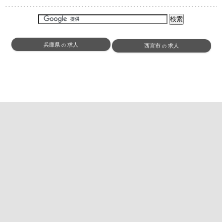
兵庫県
求人
の
西宮市
求人
の