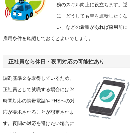
務のスキル向上に役立ちます。逆
に「どうしても車を運転したくな
い」などの希望があれば採用前に
雇用条件を確認しておくとよいでしょう。
正社員なら休日・夜間対応の可能性あり
調剤基準２を取得しているため、
正社員として就職する場合には24
時間対応の携帯電話やPHSへの対
応が要求されることが想定されま
す。夜間の対応を避けたい場合に