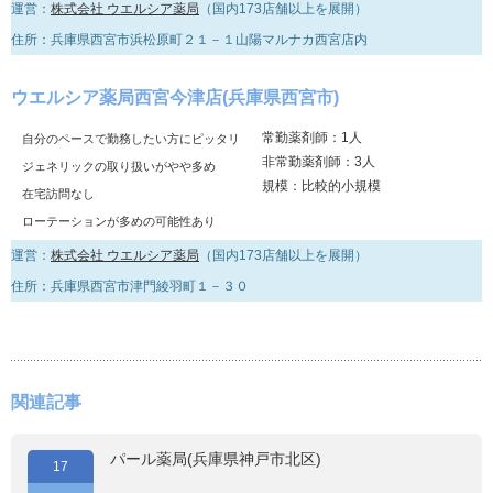
運営：
株式会社 ウエルシア薬局
（国内173店舗以上を展開）
住所：兵庫県西宮市浜松原町２１－１山陽マルナカ西宮店内
ウエルシア薬局西宮今津店(兵庫県西宮市)
常勤薬剤師：1人
自分のペースで勤務したい方にピッタリ
非常勤薬剤師：3人
ジェネリックの取り扱いがやや多め
規模：比較的小規模
在宅訪問なし
ローテーションが多めの可能性あり
運営：
株式会社 ウエルシア薬局
（国内173店舗以上を展開）
住所：兵庫県西宮市津門綾羽町１－３０
関連記事
パール薬局(兵庫県神戸市北区)
17