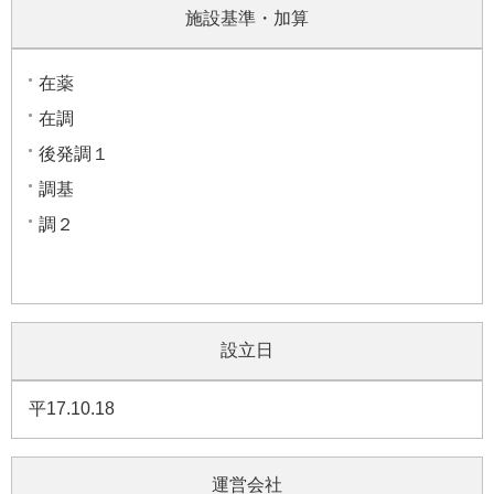
施設基準・加算
在薬
在調
後発調１
調基
調２
設立日
平17.10.18
運営会社