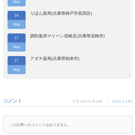
May
りぼん薬局(兵庫県神戸市長田区)
16
May
調剤薬局マリーン尼崎店(兵庫県尼崎市)
17
May
アダチ薬局(兵庫県朝来市)
17
May
コメント
トラックバック ( 0 )
コメント ( 0 )
この記事へのコメントはありません。