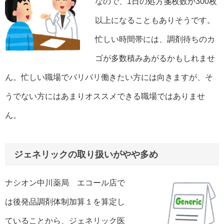
なので、1日の処方箋枚数が300枚
以上になることもありそうです。
忙しい時間帯には、調剤待ちのカ
ゴが多数積みあがるかもしれませ
ん。忙しい職場でバリバリ働きたい方には向きますが、そ
うでない方にはあまりオススメできる職場ではありませ
ん。
ジェネリックの取り扱いがやや多め
ナシオン中川薬局 エコール店で
は後発品調剤体制加算１を算定し
ていることから、ジェネリック医