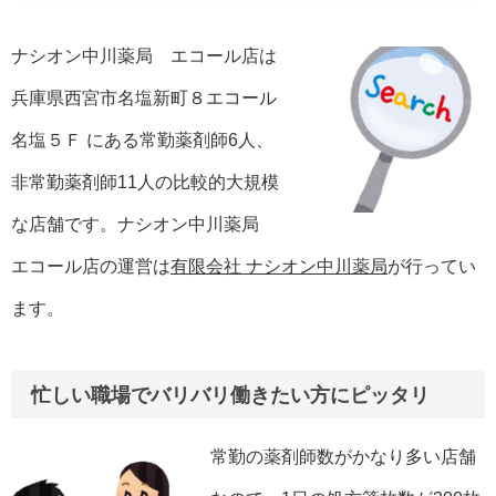
ナシオン中川薬局 エコール店は
兵庫県西宮市名塩新町８エコール
名塩５Ｆ にある常勤薬剤師6人、
非常勤薬剤師11人の比較的大規模
な店舗です。ナシオン中川薬局
エコール店の運営は
有限会社 ナシオン中川薬局
が行ってい
ます。
忙しい職場でバリバリ働きたい方にピッタリ
常勤の薬剤師数がかなり多い店舗