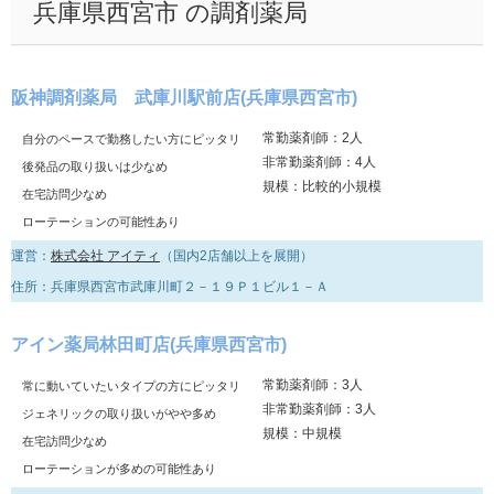
兵庫県西宮市 の調剤薬局
阪神調剤薬局 武庫川駅前店(兵庫県西宮市)
常勤薬剤師：2人
自分のペースで勤務したい方にピッタリ
非常勤薬剤師：4人
後発品の取り扱いは少なめ
規模：比較的小規模
在宅訪問少なめ
ローテーションの可能性あり
運営：
株式会社 アイティ
（国内2店舗以上を展開）
住所：兵庫県西宮市武庫川町２－１９Ｐ１ビル１－Ａ
アイン薬局林田町店(兵庫県西宮市)
常勤薬剤師：3人
常に動いていたいタイプの方にピッタリ
非常勤薬剤師：3人
ジェネリックの取り扱いがやや多め
規模：中規模
在宅訪問少なめ
ローテーションが多めの可能性あり