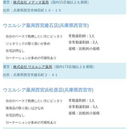
運営：
株式会社 メディオ薬局
（国内15店舗以上を展開）
住所：兵庫県西宮市林田町１０－１０
ウエルシア薬局西宮建石店(兵庫県西宮市)
常勤薬剤師：1人
自分のペースで勤務したい方にピッタリ
非常勤薬剤師：2人
ジェネリックの取り扱いが多め
規模：比較的小規模
在宅訪問なし
ローテーションが多めの可能性あり
運営：
株式会社 ウエルシア薬局
（国内173店舗以上を展開）
住所：兵庫県西宮市建石町２－４１
ウエルシア薬局西宮浜松原店(兵庫県西宮市)
常勤薬剤師：1人
自分のペースで勤務したい方にピッタリ
非常勤薬剤師：3人
後発品の取り扱いは少なめ
規模：比較的小規模
在宅訪問なし
ローテーションが多めの可能性あり