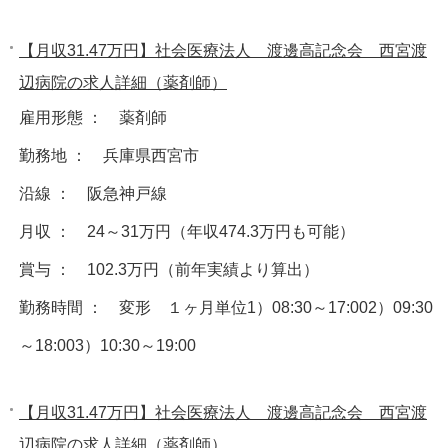
【月収31.47万円】社会医療法人 渡邊高記念会 西宮渡
辺病院の求人詳細（薬剤師）
雇用形態 ： 薬剤師
勤務地 ： 兵庫県西宮市
沿線 ： 阪急神戸線
月収 ： 24～31万円（年収474.3万円も可能）
賞与 ： 102.3万円（前年実績より算出）
勤務時間 ： 変形 １ヶ月単位1）08:30～17:002）09:30
～18:003）10:30～19:00
【月収31.47万円】社会医療法人 渡邊高記念会 西宮渡
辺病院の求人詳細（薬剤師）