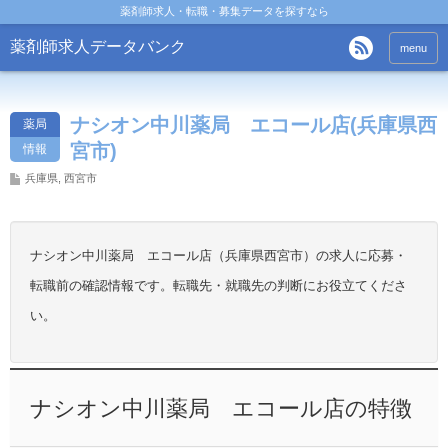
薬剤師求人・転職・募集データを探すなら
薬剤師求人データバンク
menu
ナシオン中川薬局 エコール店(兵庫県西
薬局
宮市)
情報
兵庫県
,
西宮市
ナシオン中川薬局 エコール店（兵庫県西宮市）の求人に応募・
転職前の確認情報です。転職先・就職先の判断にお役立てくださ
い。
ナシオン中川薬局 エコール店の特徴